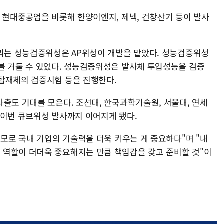
. 현대중공업을 비롯해 한양이엔지, 제넥, 건창산기 등이 발사
불리는 성능검증위성은 AP위성이 개발을 맡았다. 성능검증위성
를 거둘 수 있었다. 성능검증위성은 발사체 투입성능을 검증
증탑재체의 검증시험 등을 진행한다.
출도 기대를 모은다. 조선대, 한국과학기술원, 서울대, 연세
 이번 큐브위성 발사까지 이어지게 됐다.
 모로 국내 기업의 기술력을 더욱 키우는 게 중요하다"며 "내
 역할이 더더욱 중요해지는 만큼 책임감을 갖고 준비할 것"이