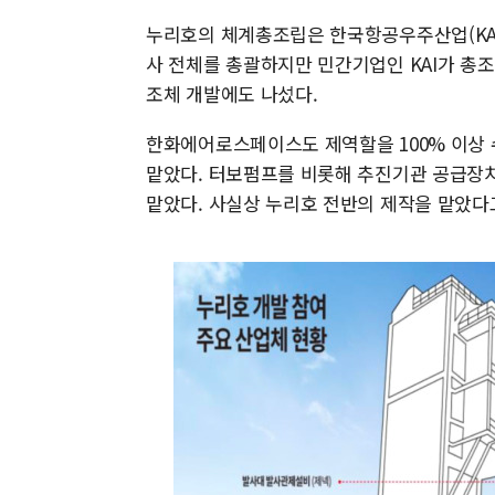
누리호의 체계총조립은 한국항공우주산업(KAI
사 전체를 총괄하지만 민간기업인 KAI가 총조
조체 개발에도 나섰다.
한화에어로스페이스도 제역할을 100% 이상 
맡았다. 터보펌프를 비롯해 추진기관 공급장치
맡았다. 사실상 누리호 전반의 제작을 맡았다고