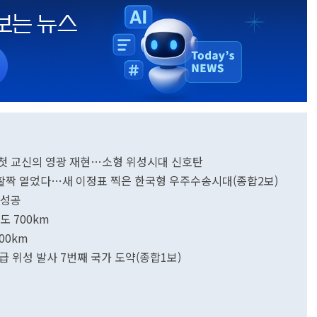
ST 첫 교신의 영광 재현…소형 위성시대 신호탄
문 활짝 열었다…새 이정표 찍은 한국형 우주수송시대(종합2보)
 성공
 700km
00km
급 위성 발사 7번째 국가 도약(종합1보)