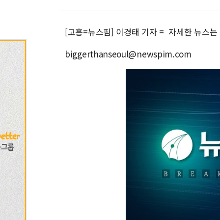
[고흥=뉴스핌] 이경태 기자 = 자세한 뉴스는
biggerthanseoul@newspim.com