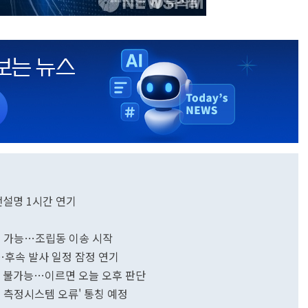
전설명 1시간 연기
점검 가능…조립동 이송 시작
…후속 발사 일정 잠정 연기
사 불가능…이르면 오늘 오후 판단
완료까지 '산화제 레벨 측정시스템 오류' 통칭 예정