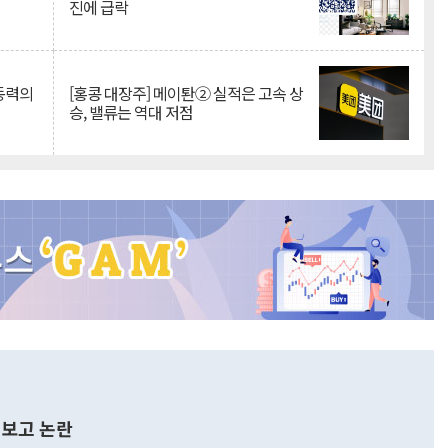
진에 급락
 동력의
[홍콩 대장주] 메이퇀② 실적은 고속 상
승, 밸류는 역대 저점
보고 논란