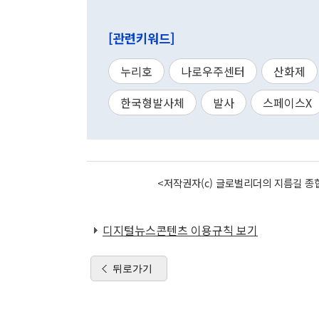
[관련키워드]
누리호
나로우주센터
산화제
한국형발사체
발사
스페이스X
<저작권자(c) 글로벌리더의 지름길 종합
디지털뉴스콘텐츠 이용규칙 보기
뒤로가기