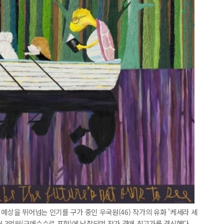
예상을 뛰어넘는 인기를 구가 중인 우국원(46) 작가의 유화 '케세라 세
 경매에서 3억원(구매수수료 포함)에 낙찰되며 작가 경매 최고가를 경신했다.