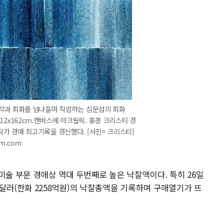
조각과 회화를 넘나들며 작업하는 심문섭의 회화
018,112x162cm.캔버스에 아크릴릭. 홍콩 크리스티 경
작가 경매 최고기록을 경신했다. [사진= 크리스티]
im.com
미술 부문 경매상 역대 두번째로 높은 낙찰액이다. 특히 26일
달러(한화 2258억원)의 낙찰총액을 기록하며 구매열기가 뜨