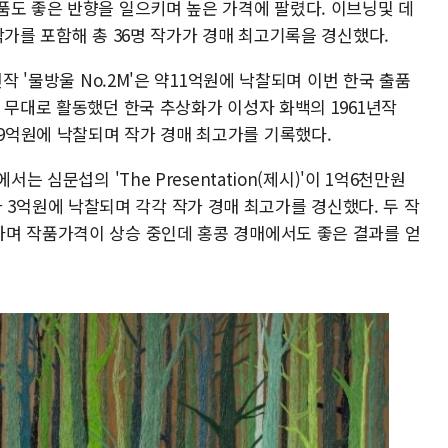
품도 좋은 반향을 일으키며 높은 가격에 팔렸다. 이브닝및 데
작가를 포함해 총 36명 작가가 경매 최고기록을 경신했다.
년작 '물방울 No.2M'은 약11억원에 낙찰되며 이번 한국 출품
 무대로 활동했던 한국 추상화가 이성자 화백의 1961년작
'은 약 9억원에 낙찰되며 작가 경매 최고가를 기록했다.
는 심문섭의 'The Presentation(제시)'이 1억6천만원
라)'가 3억원에 낙찰되며 각각 작가 경매 최고가를 경신했다. 두 작
며 작품가격이 상승 중인데 홍콩 경매에서도 좋은 결과를 얻