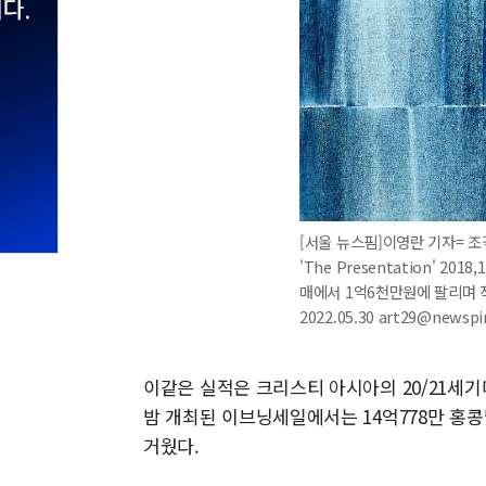
[서울 뉴스핌]이영란 기자= 
'The Presentation' 2
매에서 1억6천만원에 팔리며 
2022.05.30 art29@newsp
이같은 실적은 크리스티 아시아의 20/21세기
밤 개최된 이브닝세일에서는 14억778만 홍콩
거웠다.