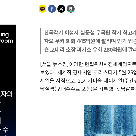
한국작가 이성자 심문섭 우국원 작가 최고가
자오 우키 회화 445억원에 팔리며 인기 입
숀 코네리 소장 피카소 유화 280억원에 팔
[서울 뉴스핌]이영란 편집위원= 전세계적으
보였다. 세계적 경매사인 크리스티가 5월 26
세일을 시작으로, 21세기미술 데이세일(주간경
낙찰액(구매수수료 포함)을 기록했다. 낙찰률은