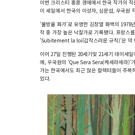
이번 크리스티 홍콩 경매에서 한국 작가의 작
이 세일에서 한국의 이성자, 심문섭, 우국원 
'물방울 화가'로 유명한 김창열 화백의 1978
작 중 가장 높은 낙찰가로 기록됐다. 프랑스를
'Subitement la loi(갑작스러운 규칙)
이어 27일 진행된 20세기및 21세기 데이세일에서
에, 우국원의 'Que Sera Sera(케세라세
가는 한국에서도 최근 많은 컬렉터들이 주목하
었다.