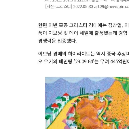
[사진=크리스티] 2022.05.30 art29@newspim.
한편 이번 홍콩 크리스티 경매에는 김창열, 이성
품이 이브닝 및 데이 세일에 출품됐는데 경합
경쟁력을 입증했다.
이브닝 경매의 하이라이트는 역시 중국 추상미술의
오 우키의 패인팅 '29.09.64'는 무려 44