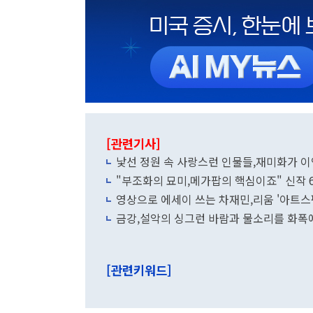
[관련기사]
낯선 정원 속 사랑스런 인물들,재미화가 
"부조화의 묘미,메가팝의 핵심이죠" 신작 
영상으로 에세이 쓰는 차재민,리움 '아트스
금강,설악의 싱그런 바람과 물소리를 화폭
[관련키워드]