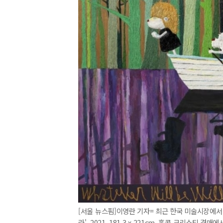
[서울 뉴스핌]이영란 기자= 최근 한국 미술시장에서 
라'. 2021. 181.3 x 221cm. 홍콩 크리스티