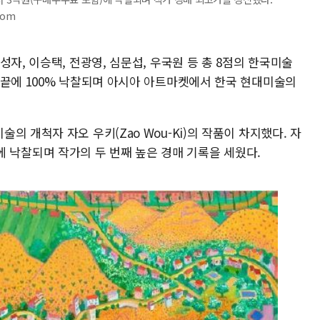
com
자, 이승택, 전광영, 심문섭, 우국원 등 총 8점의 한국미술
 끝에 100% 낙찰되며 아시아 아트마켓에서 한국 현대미술의
 개척자 자오 우키(Zao Wou-Ki)의 작품이 차지했다. 자
5억원에 낙찰되며 작가의 두 번째 높은 경매 기록을 세웠다.