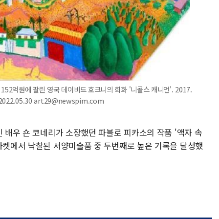
52억원에 팔린 영국 데이비드 호크니의 회화 '니콜스 캐니언'. 2017.
2.05.30 art29@newspim.com
진 배우 숀 코네리가 소장했던 파블로 피카소의 작품 '액자 속
 마켓에서 낙찰된 서양미술품 중 두번째로 높은 기록을 달성했