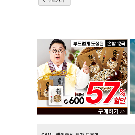
뒤로가기
GAM
- 해외주식 투자 도우미