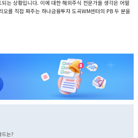
되는 상황입니다. 이에 대한 해외주식 전문가들 생각은 어떨
리오를 직접 짜주는 하나금융투자 도곡WM센터의 PB 두 분을
 카드는?