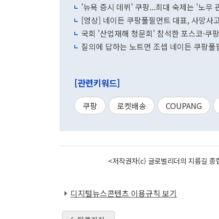
'뉴욕 증시 데뷔' 쿠팡...최대 숙제는 '노무 
[영상] 네이든 쿠팡풀필먼트 대표, 사망사고
국회 '산업재해 청문회' 참석한 포스코·쿠
질의에 답하는 노트먼 조셉 네이든 쿠팡
[관련키워드]
쿠팡
로켓배송
COUPANG
<저작권자(c) 글로벌리더의 지름길 종합
디지털뉴스콘텐츠 이용규칙 보기