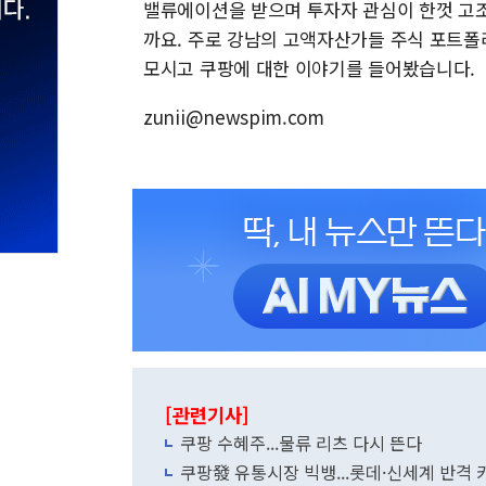
밸류에이션을 받으며 투자자 관심이 한껏 고조
까요. 주로 강남의 고액자산가들 주식 포트폴
모시고 쿠팡에 대한 이야기를 들어봤습니다.
zunii@newspim.com
[관련기사]
쿠팡 수혜주...물류 리츠 다시 뜬다
쿠팡發 유통시장 빅뱅...롯데·신세계 반격