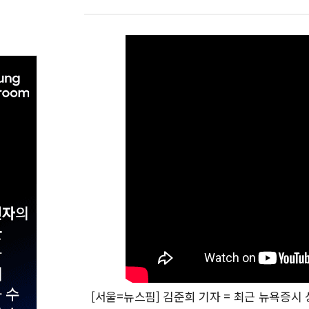
[서울=뉴스핌] 김준희 기자 = 최근 뉴욕증시 