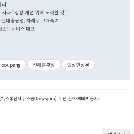
관리'
 사과 "상황 개선 위해 노력할 것"
팡·현대중공업, 차례로 고개숙여
풀필먼트서비스 대표
coupang
전래훈부장
민성현상무
뉴스통신사 뉴스핌(Newspim), 무단 전재-재배포 금지>