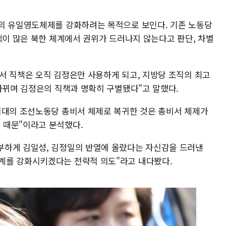
의 유일영도체제를 강화하려는 목적으로 보인다. 기존 노동당
책이 많은 북한 체계에서 권위가 드러나지 않는다고 판단, 차별
서 직책은 오직 김정은만 사용하게 되고, 지방당 조직의 최고
 바뀌며 김정은의 직책과 명확히 구별됐다"고 말했다.
시대의 조선노동당 총비서 체제로 복귀한 것은 총비서 체제가
 때문"이라고 분석했다.
부하게 김일성, 김정일의 반열에 올랐다는 자신감을 드러낸
계를 강화시키겠다는 전략적 의도"라고 내다봤다.