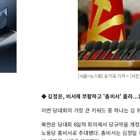
[서울=뉴스핌] 송기욱 기자 = [사진 =
◆ 김정은, 비서제 부활하고 '총비서' 올라.
이번 당대회의 가장 큰 키워드 중 하나는 김 
북한은 당대회 6일차 회의에서 당규약을 개정
노동당 총비서로 추대됐다. 총비서는 김정일