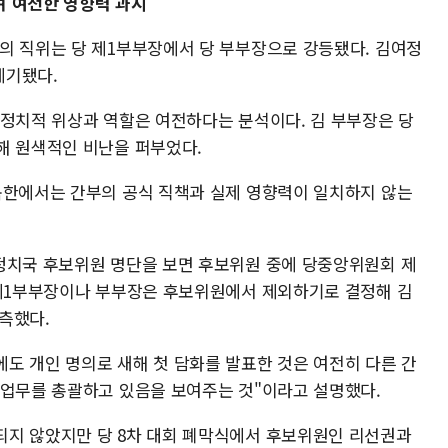
내며 여전한 영향력 과시
의 직위는 당 제1부부장에서 당 부부장으로 강등됐다. 김여정
제기됐다.
 정치적 위상과 역할은 여전하다는 분석이다. 김 부부장은 당
해 원색적인 비난을 퍼부었다.
북한에서는 간부의 공식 직책과 실제 영향력이 일치하지 않는
정치국 후보위원 명단을 보면 후보위원 중에 당중앙위원회 제
"제1부부장이나 부부장은 후보위원에서 제외하기로 결정해 김
측했다.
도 개인 명의로 새해 첫 담화를 발표한 것은 여전히 다른 간
 업무를 총괄하고 있음을 보여주는 것"이라고 설명했다.
되지 않았지만 당 8차 대회 폐막식에서 후보위원인 리선권과