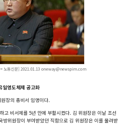
 노동신문] 2021.01.13 oneway@newspim.com
..유일영도체제 공고화
위원장의 총비서 임명이다.
하고 비서제를 5년 만에 부활시켰다. 김 위원장은 이날 조선
 국방위원장이 부여받았던 직함으로 김 위원장은 이를 물려받