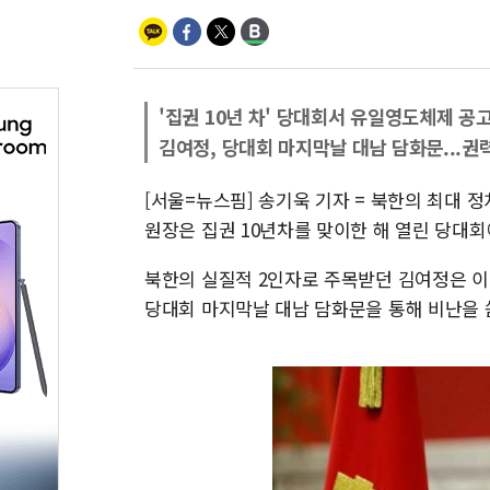
'집권 10년 차' 당대회서 유일영도체제 공
김여정, 당대회 마지막날 대남 담화문...권
[서울=뉴스핌] 송기욱 기자 = 북한의 최대 정
원장은 집권 10년차를 맞이한 해 열린 당대회
북한의 실질적 2인자로 주목받던 김여정은 이
당대회 마지막날 대남 담화문을 통해 비난을