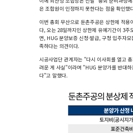
이에 최찬성 조합장은 전날 "총회 준비과정에
은 조합원이 인정하지 못한다는 점을 확인했다
이번 총회 무산으로 둔촌주공은 상한제 적용이
다, 오는 28일까지인 상한제 유예기간이 3주
면, HUG 분양보증 신청·발급, 구청 입주자
족하다는 의견이다.
시공사업단 관계자는 "다시 이사회를 열고 총
려운 게 사실"이라며 "HUG 분양가를 반대하
다"고 말했다.