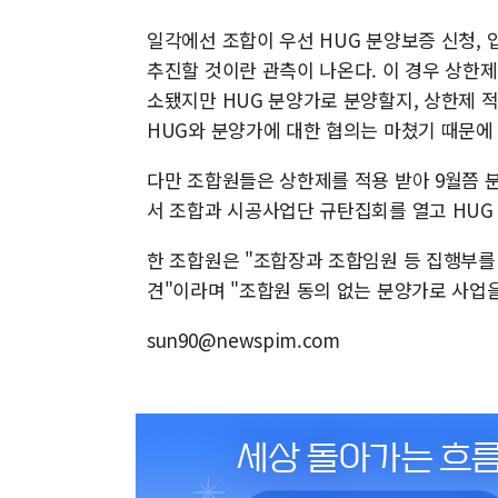
일각에선 조합이 우선 HUG 분양보증 신청,
추진할 것이란 관측이 나온다. 이 경우 상한제
소됐지만 HUG 분양가로 분양할지, 상한제 
HUG와 분양가에 대한 협의는 마쳤기 때문에 
다만 조합원들은 상한제를 적용 받아 9월쯤 
서 조합과 시공사업단 규탄집회를 열고 HUG
한 조합원은 "조합장과 조합임원 등 집행부를 
견"이라며 "조합원 동의 없는 분양가로 사업
sun90@newspim.com