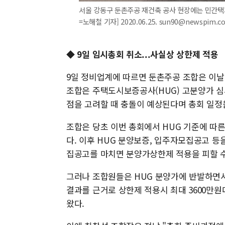
서울 강동구 둔촌주공 재건축 공사 현장에는 민간택
=노해철 기자] 2020.06.25. sun90@newspim.c
◆ 9일 임시총회 취소...사실상 상한제 적용
9일 정비업계에 따르면 둔촌주공 조합은 이날
조합은 주택도시보증공사(HUG) 고분양가 심
점을 고려할 때 충돌이 예상된다며 총회 일정
조합은 당초 이번 총회에서 HUG 기준에 따른
다. 이후 HUG 분양보증, 입주자모집공고 등
집공고를 마치면 분양가상한제 적용을 피할 수
그러나 조합원들은 HUG 분양가에 반발하면서
결과를 근거로 상한제 적용시 최대 3600만원
왔다.