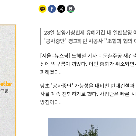
28일 분양가상한제 유예기간 내 일반분양
'공사중단' 경고하던 시공사 "조합과 협의 
[서울=뉴스핌] 노해철 기자 = 둔촌주공 재건
정에 먹구름이 끼었다. 이번 총회가 취소되면
피해졌다.
당초 '공사중단' 가능성을 내비친 현대건설과
사를 계속 진행하기로 했다. 사업단은 빠른 
방침이다.