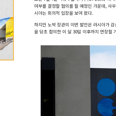
여부를 결정할 협의를 할 예정인 가운데, 사우
시아는 회의적 입장을 보여 왔다.
하지만 노박 장관의 이번 발언은 러시아가 감산
을 당초 합의한 이 달 30일 이후까지 연장할