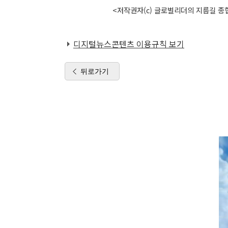
<저작권자(c) 글로벌리더의 지름길 종합
디지털뉴스콘텐츠 이용규칙 보기
뒤로가기