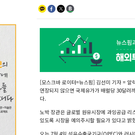
[모스크바 로이터=뉴스핌] 김선미 기자 = 
연장되지 않으면 국제유가가 배럴당 30달러까
다.
노박 장관은 글로벌 원유시장에 과잉공급 리스
있도록 시장을 예의주시할 필요가 있다고 밝혔
오는 7월 4일 석유수출국기구(OPEC)와 러