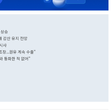
에 상승
해 감산 유지 전망
 시사
조장...원유 계속 수출"
와 통화한 적 없어"