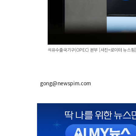
석유수출국기구(OPEC) 본부 [사진=로이터 뉴스핌
gong@newspim.com