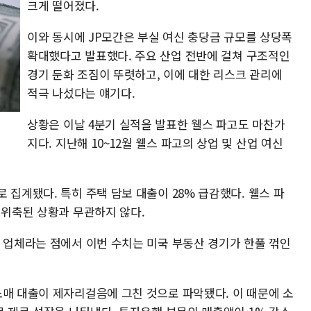
크게 떨어졌다.
이와 동시에 JP모간은 부실 여신 충당금 규모를 상당폭
확대했다고 발표했다. 주요 산업 전반에 걸쳐 구조적인
경기 둔화 조짐이 뚜렷하고, 이에 대한 리스크 관리에
적극 나섰다는 얘기다.
상황은 이날 4분기 실적을 발표한 웰스 파고도 마찬가
지다. 지난해 10~12월 웰스 파고의 상업 및 산업 여신
 집계됐다. 특히 주택 담보 대출이 28% 급감했다. 웰스 파
 위축된 상황과 무관하지 않다.
출 업체라는 점에서 이번 수치는 미국 부동산 경기가 한풀 꺾인
소매 대출이 제자리걸음에 그친 것으로 파악됐다. 이 때문에 소