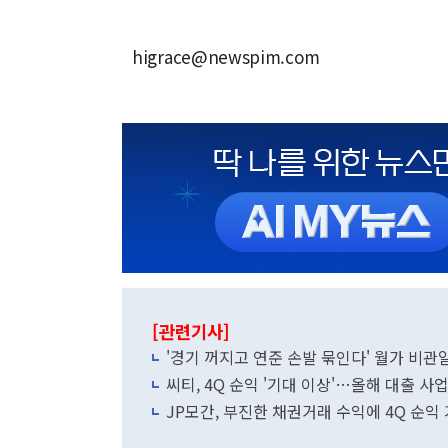
higrace@newspim.com
[관련기사]
'경기 꺼지고 연준 손발 묶인다' 월가 비관일
씨티, 4Q 순익 '기대 이상'…올해 대출 사
JP모간, 부진한 채권거래 수익에 4Q 순익