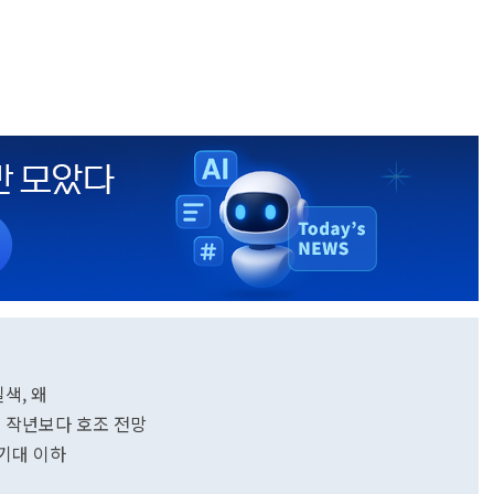
색, 왜
업 작년보다 호조 전망
 기대 이하