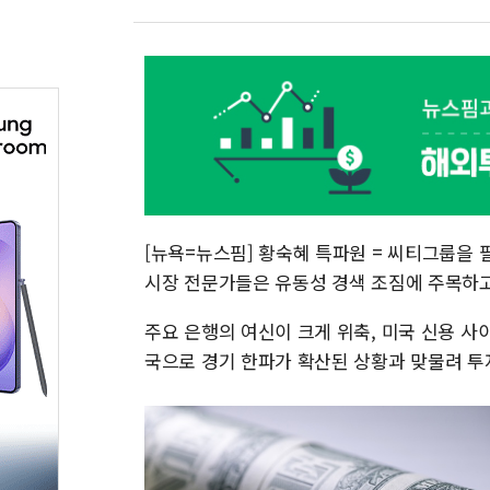
[뉴욕=뉴스핌] 황숙혜 특파원 = 씨티그룹을 
시장 전문가들은 유동성 경색 조짐에 주목하고
주요 은행의 여신이 크게 위축, 미국 신용 사
국으로 경기 한파가 확산된 상황과 맞물려 투