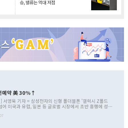
승, 밸류는 역대 저점
전예약 美 30%↑
] 서영욱 기자 = 삼성전자의 신형 폴더블폰 '갤럭시 Z폴드
 넘어 미국과 유럽, 일본 등 글로벌 시장에서 초반 흥행에 성공
서는 역대 폴드 시리즈 가운데 가장 빠른 사전예약 흐름을 보
07
서는 갤럭시 스마트폰 사상 최대 사전예약 기록을 새로 썼다.
 눈에 띄는 점은 단순한 판매량 증가를 넘어 구매층이 달라지