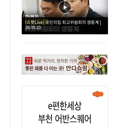
[스팟Live] 국민의힘 최고위원회의 생중계 |
26.08.10