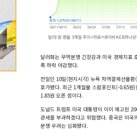
달러/원 환율 3개월 추이<자료=네이버·KEB하나은
달러화는 무역분쟁 긴장감과 미국 경제지표 호
폭 하락 마감했다.
전일인 10일(현지시각) 뉴욕 차액결제선물환(N
호가됐다. 최근 1개월물 스왑포인트(-0.65원)
1.85원 오른 셈이다.
도널드 트럼프 미국 대통령이 이미 예고된 20
관세를 부과하겠다고 위협했다. 중국은 미국의
분쟁 우려는 심화됐다.