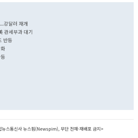
...강달러 재개
 美 관세부과 대기
드 반등
강화
반등
뉴스통신사 뉴스핌(Newspim), 무단 전재-재배포 금지>