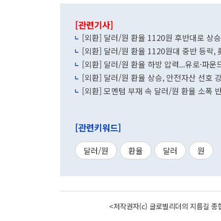
[관련기사]
[외환] 달러/원 환율 1120원 후반대로 상승
[외환] 달러/원 환율 1120원대 중반 등락,
[외환] 달러/원 환율 하방 압력...유로·파운
[외환] 달러/원 환율 상승, 안전자산 선호 
[외환] 모멘텀 부재 속 달러/원 환율 소폭 
[관련키워드]
달러/원
환율
달러
원
<저작권자(c) 글로벌리더의 지름길 종합