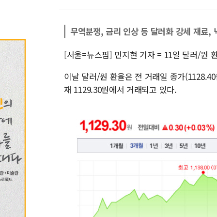
무역분쟁, 금리 인상 등 달러화 강세 재료, 
[서울=뉴스핌] 민지현 기자 = 11일 달러/원
이날 달러/원 환율은 전 거래일 종가(1128.40원
재 1129.30원에서 거래되고 있다.