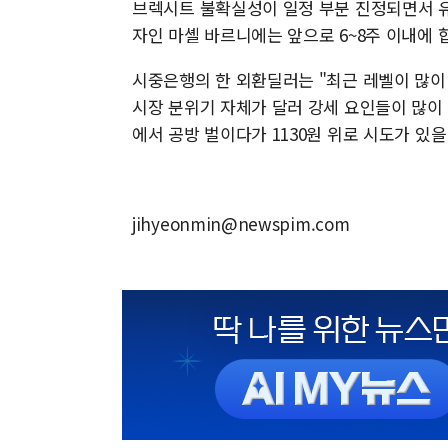
브렉시트 불확실성이 일정 부분 진정되면서 유
자인 마셸 바르니에는 앞으로 6~8주 이내에 
시중은행의 한 외환딜러는 "최근 레벨이 많이
시장 분위기 자체가 달러 강세 요인들이 많이 
에서 공방 벌이다가 1130원 위로 시도가 있을
jihyeonmin@newspim.com