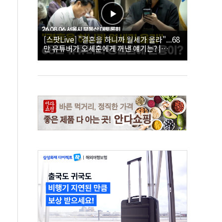
[스팟Live] "결혼을 하니까 월세가 올라"...68
만 유튜버가 오세훈에게 꺼낸 얘기는? |
26.08.06 서울시 부동산 대토론회