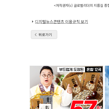
<저작권자(c) 글로벌리더의 지름길 종합
디지털뉴스콘텐츠 이용규칙 보기
뒤로가기