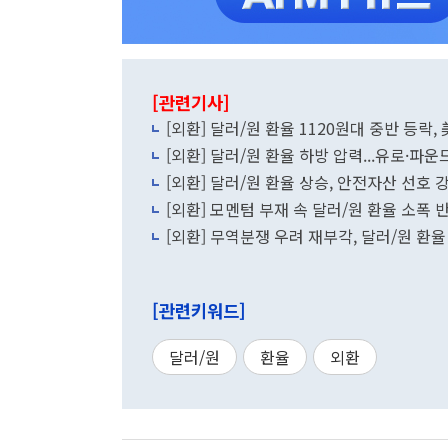
[관련기사]
[외환] 달러/원 환율 1120원대 중반 등락,
[외환] 달러/원 환율 하방 압력...유로·파운
[외환] 달러/원 환율 상승, 안전자산 선호 
[외환] 모멘텀 부재 속 달러/원 환율 소폭 
[외환] 무역분쟁 우려 재부각, 달러/원 환율
[관련키워드]
달러/원
환율
외환