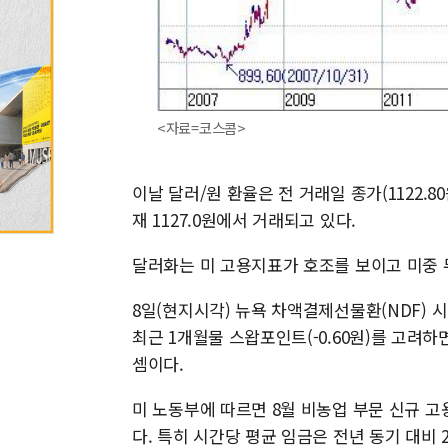
<자료=코스콤>
이날 달러/원 환율은 전 거래일 종가(1122.80원
재 1127.0원에서 거래되고 있다.
달러화는 미 고용지표가 호조를 보이고 미중 
8일(현지시각) 뉴욕 차액결제선물환(NDF) 시
최근 1개월물 스왑포인트(-0.60원)를 고려하면 
셈이다.
미 노동부에 따르면 8월 비농업 부문 신규 고
다. 특히 시간당 평균 임금은 전년 동기 대비 2