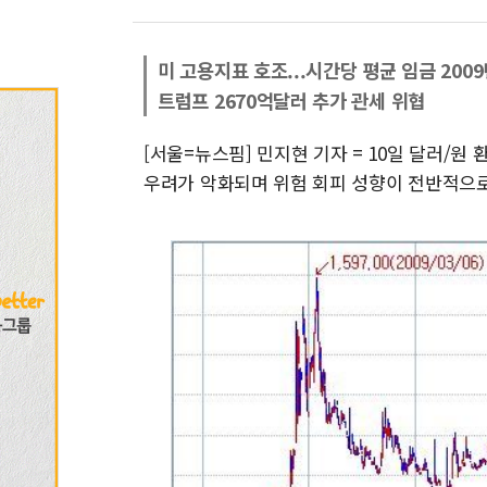
미 고용지표 호조...시간당 평균 임금 200
트럼프 2670억달러 추가 관세 위협
[서울=뉴스핌] 민지현 기자 = 10일 달러/원
우려가 악화되며 위험 회피 성향이 전반적으