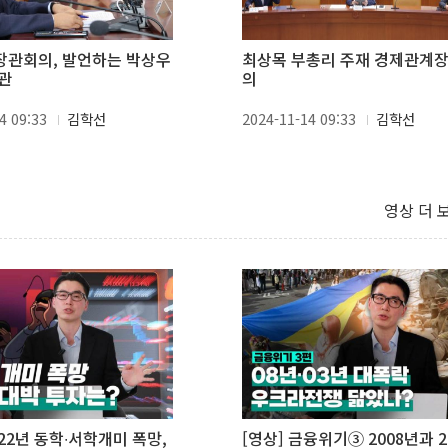
관회의, 발언하는 박상우
최상목 부총리 주재 경제관계
관
의
4 09:33
김학선
2024-11-14 09:33
김학선
영상 더 
022년 동학∙서학개미 폭망,
[영상] 금융위기③ 2008년과 2