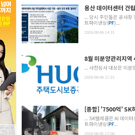
용산 데이터센터 건립
... 당시 주민들은 공사
트파이낸싱(
PF
)...
2026-08-06 14:31
8월 미분양관리지역 
... 사전심사 대상은 미
2026-08-06 11:33
[종합] '7500억' 
... SK텔레콤은 AI 데
트파이낸싱(
PF
...
2026-08-05 17:00