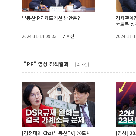
부동산 PF 제도개선 방안은?
경제관계장
국토부 장
2024-11-14 09:33
김학선
2024-11-1
"PF" 영상 검색결과
[총 3건]
[김정태의 Chat부동산TV] ②도시
[영상] 2