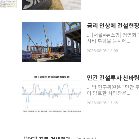
금리 인상에 건설현장 
... [서울=뉴스핌] 정
사비 부담을 동시에...
2026-08-05 14:09
민간 건설투자 찬바람…
... 박 연구위원은 "민
이 양호한 사업장은...
2026-08-05 13:45