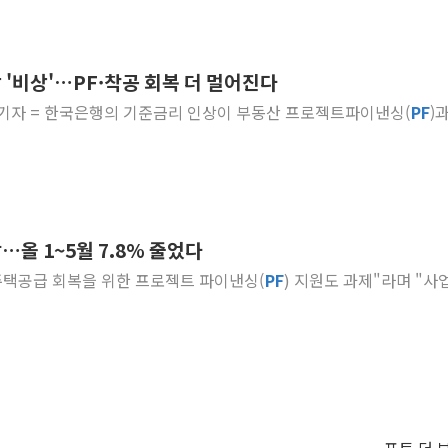
'비상'…PF·착공 회복 더 멀어진다
영희 기자 = 한국은행의 기준금리 인상이 부동산 프로젝트파이낸싱(
PF
)
올 1~5월 7.8% 줄었다
간 주택공급 회복을 위한 프로젝트 파이낸싱(
PF
) 지원도 과제"라며 "사