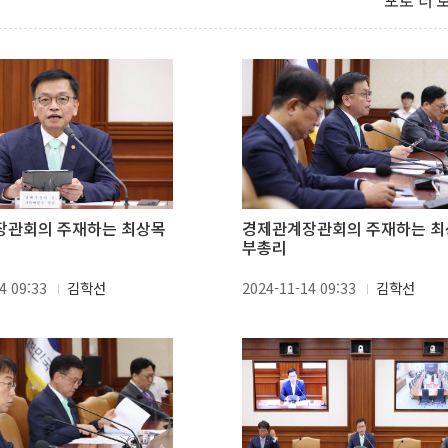
포토 더 
장관회의 주재하는 최상목
경제관계장관회의 주재하는 최
부총리
4 09:33
김학선
2024-11-14 09:33
김학선