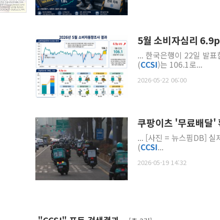
5월 소비자심리 6.9
... 한국은행이 22일 발
(
CCSI
)는 106.1로...
2026-05-22 06:00
쿠팡이츠 '무료배달'
... [사진 = 뉴스핌DB] 실제로 한국은행이 발표한 4월 소비자동향조사에 따르면, 소비자심리지수
(
CCSI
...
2026-05-19 14:32