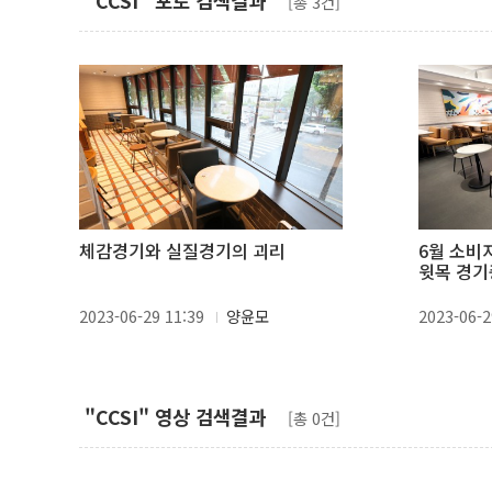
"CCSI" 포토 검색결과
[총 3건]
체감경기와 실질경기의 괴리
6월 소비
윗목 경기
2023-06-29 11:39
양윤모
2023-06-2
"CCSI" 영상 검색결과
[총 0건]