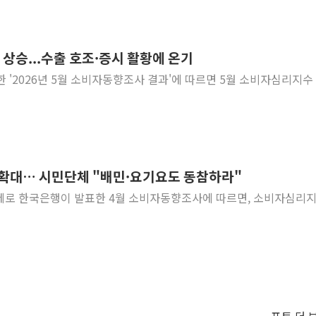
p 상승...수출 호조·증시 활황에 온기
표한 '2026년 5월 소비자동향조사 결과'에 따르면 5월 소비자심리지수
 확대… 시민단체 "배민·요기요도 동참하라"