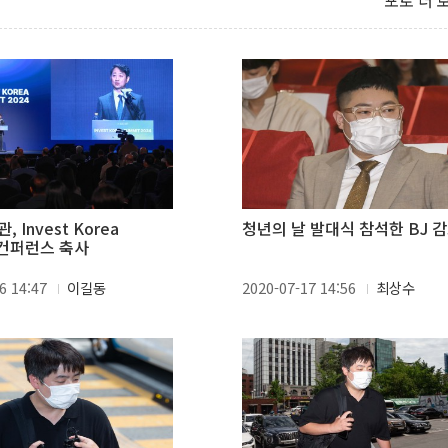
포토 더 
 Invest Korea
청년의 날 발대식 참석한 BJ 
 컨퍼런스 축사
6 14:47
이길동
2020-07-17 14:56
최상수