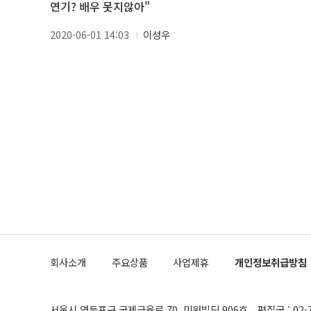
연기? 배우 못지않아"
2020-06-01 14:03
이성우
회사소개
주요상품
사업제휴
개인정보취급방침
서울시 영등포구 국제금융로 70, 미원빌딩 906호
편집국 : 02-