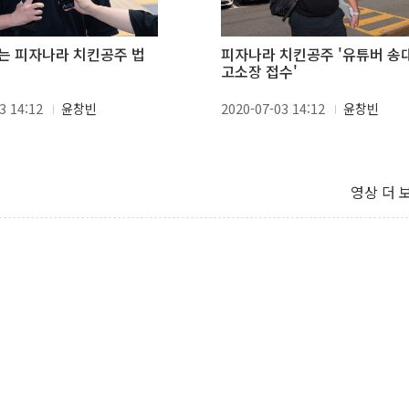
는 피자나라 치킨공주 법
피자나라 치킨공주 '유튜버 송
고소장 접수'
3 14:12
윤창빈
2020-07-03 14:12
윤창빈
영상 더 