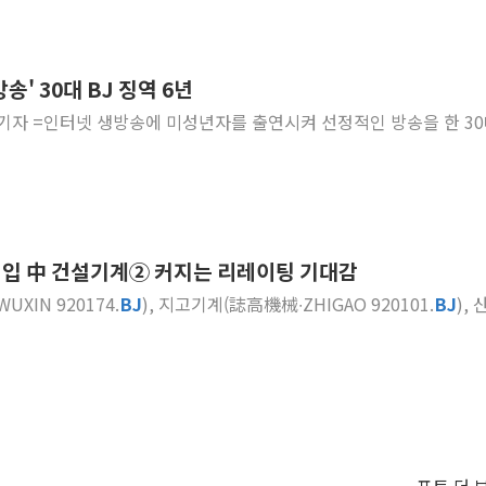
' 30대 BJ 징역 6년
재경 기자 =인터넷 생방송에 미성년자를 출연시켜 선정적인 방송을 한 30
진입 中 건설기계② 커지는 리레이팅 기대감
UXIN 920174.
BJ
), 지고기계(誌高機械∙ZHIGAO 920101.
BJ
),