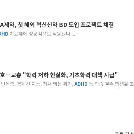
BA제약, 첫 해외 혁신신약 BD 도입 프로젝트 체결
DHD
치료제에 성공적으로 적용됐다....
신호…교총 "학력 저하 현실화, 기초학력 대책 시급"
은 난독증, 경계선 지능, 정서 행동 위기,
ADHD
등 학습 결손 학생을 