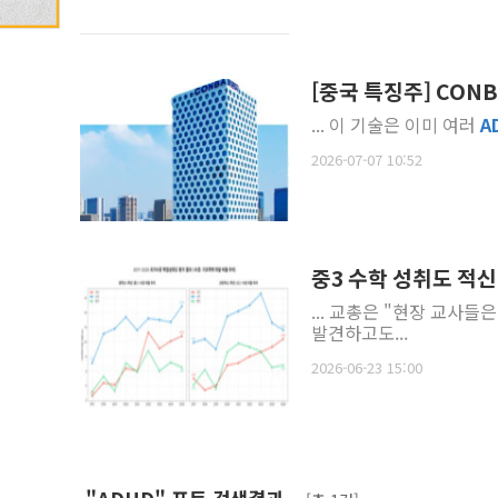
[중국 특징주] CON
... 이 기술은 이미 여러
A
2026-07-07 10:52
중3 수학 성취도 적
... 교총은 "현장 교사들
발견하고도...
2026-06-23 15:00