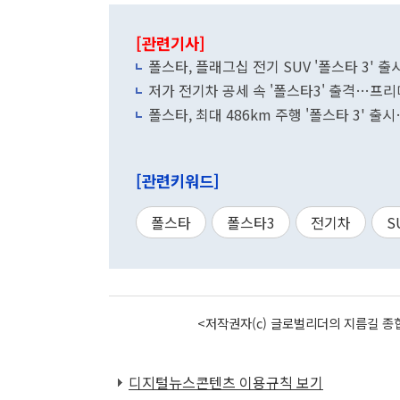
[관련기사]
폴스타, 플래그십 전기 SUV '폴스타 3' 
저가 전기차 공세 속 '폴스타3' 출격…프리미
폴스타, 최대 486km 주행 '폴스타 3' 출
[관련키워드]
폴스타
폴스타3
전기차
S
<저작권자(c) 글로벌리더의 지름길 종합
디지털뉴스콘텐츠 이용규칙 보기