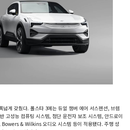
폭넓게 갖췄다. 폴스타 3에는 듀얼 챔버 에어 서스펜션, 브렘
기반 고성능 컴퓨팅 시스템, 첨단 운전자 보조 시스템, 안드로이
owers & Wilkins 오디오 시스템 등이 적용됐다. 주행 성