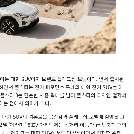
이는 대형 SUV이자 브랜드 플래그십 모델이다. 앞서 출시된
하면서 폴스타는 전기 퍼포먼스 쿠페와 대형 전기 SUV를 아
 폴스타 3는 단순한 차종 확대를 넘어 폴스타의 디자인 철학과
라는 점에서 의미가 크다.
 대형 SUV의 여유로운 공간감과 플래그십 모델에 걸맞은 고
모델"이라며 "800V 아키텍처는 장거리 이동과 급속 충전 편의
렘보 브레이크는 대형 SUV에서도 안정적이면서 민첩한 주행