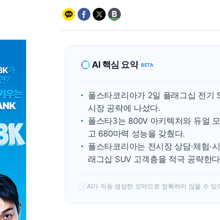
AI 핵심 요약
BETA
폴스타코리아가 2일 플래그십 전기 S
시장 공략에 나섰다.
폴스타3는 800V 아키텍처와 듀얼 모터로
고 680마력 성능을 갖췄다.
폴스타코리아는 전시장 상담·체험·시승
래그십 SUV 고객층을 적극 공략한다
AI가 자동 생성한 요약으로 정확하지 않을 수 있
!