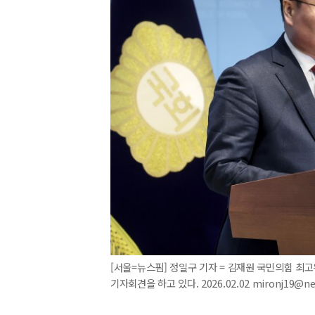
[서울=뉴스핌] 정일구 기자 = 김재원 국민의힘 최
기자회견을 하고 있다. 2026.02.02 mironj19@n