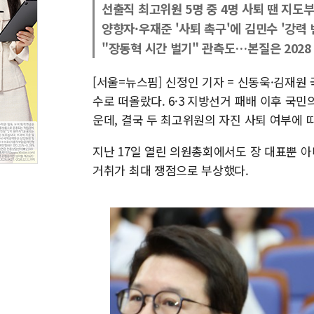
선출직 최고위원 5명 중 4명 사퇴 땐 지도부
양향자·우재준 '사퇴 촉구'에 김민수 '강력 
"장동혁 시간 벌기" 관측도…본질은 2028
[서울=뉴스핌] 신정인 기자 = 신동욱·김재원
수로 떠올랐다. 6·3 지방선거 패배 이후 국
운데, 결국 두 최고위원의 자진 사퇴 여부에 
지난 17일 열린 의원총회에서도 장 대표뿐 
거취가 최대 쟁점으로 부상했다.