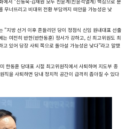
에서 "신동욱·김재원 모두 친윤계(친윤석열계) 핵심으로 분
를 무너뜨리고 비대위 전환 부담까지 떠안을 가능성은 낮
는 "지방 선거 이후 흔들리던 당이 정점식 신임 원내대표 선출
에는 여전히 반한(반한동훈) 정서가 강하고, 신 최고위원도 최
하고 있어 당장 사퇴 쪽으로 돌아설 가능성은 낮다"라고 말했
이미 한동훈 당대표 시절 최고위원직에서 사퇴하며 지도부 종
위원직을 사퇴하면 당내 정치적 공간이 급격히 좁아질 수 있다