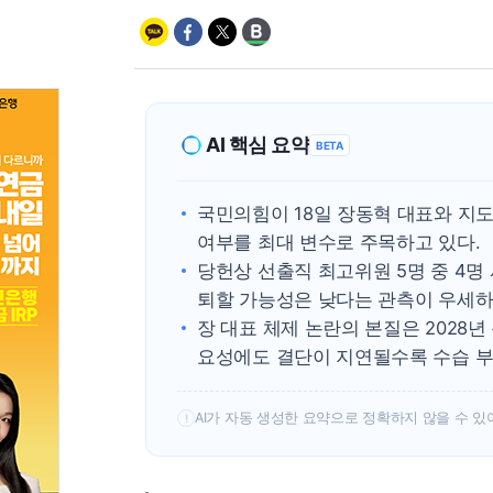
AI 핵심 요약
BETA
국민의힘이 18일 장동혁 대표와 지
여부를 최대 변수로 주목하고 있다.
당헌상 선출직 최고위원 5명 중 4명
퇴할 가능성은 낮다는 관측이 우세하
장 대표 체제 논란의 본질은 2028
요성에도 결단이 지연될수록 수습 부
AI가 자동 생성한 요약으로 정확하지 않을 수 있
!