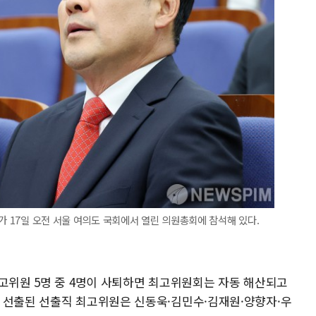
가 17일 오전 서울 여의도 국회에서 열린 의원총회에 참석해 있다.
최고위원 5명 중 4명이 사퇴하면 최고위원회는 자동 해산되고
 선출된 선출직 최고위원은 신동욱·김민수·김재원·양향자·우