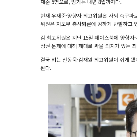
재준 5명으로, 임기는 내년 8월까지다.
현재 우재준·양향자 최고위원은 사퇴 촉구파로
위원은 지도부 총사퇴론에 강하게 반발하고 있
김 최고위원은 지난 15일 페이스북에 양향자
정권 문제에 대해 제대로 싸울 의지가 있는 최
결국 키는 신동욱·김재원 최고위원이 쥐게 됐
된다.