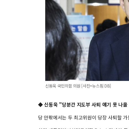
신동욱 국민의힘 의원 [사진=뉴스핌 DB]
◆ 신동욱 "당분간 지도부 사퇴 얘기 못 나올 
당 안팎에서는 두 최고위원이 당장 사퇴할 가