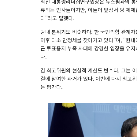
최진 대통령리더십연구원장은 뉴스핌과의 통화
류되는 인사들이지만, 이들이 앞장서 당 체제
다"라고 말했다.
당내 분위기도 비슷하다. 한 국민의힘 관계자
이후 다소 안정세를 찾아가고 있다"며, "원내
근 투표용지 부족 사태에 강경한 입장을 유지
다.
김 최고위원의 현실적 계산도 변수다. 그는 
결에 참여한 과거가 있다. 이번에 다시 최고
는 평가다.