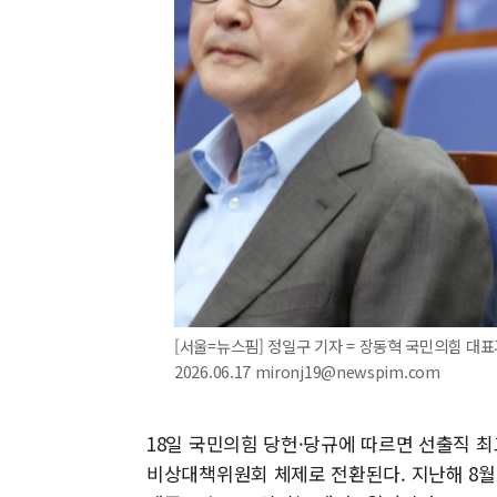
[서울=뉴스핌] 정일구 기자 = 장동혁 국민의힘 대표
2026.06.17 mironj19@newspim.com
18일 국민의힘 당헌·당규에 따르면 선출직 
비상대책위원회 체제로 전환된다. 지난해 8월