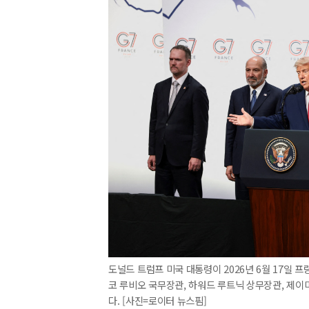
도널드 트럼프 미국 대통령이 2026년 6월 17일 
코 루비오 국무장관, 하워드 루트닉 상무장관, 제이
다. [사진=로이터 뉴스핌]