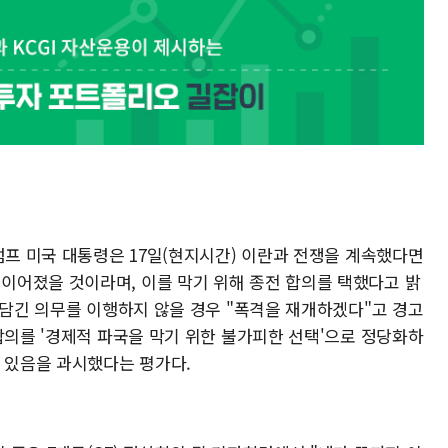
럼프 미국 대통령은 17일(현지시간) 이란과 전쟁을 계속했다면
)'으로 이어졌을 것이라며, 이를 막기 위해 종전 합의를 택했다고 밝
 담긴 의무를 이행하지 않을 경우 "폭격을 재개하겠다"고 경고
합의를 '경제적 파국을 막기 위한 불가피한 선택'으로 정당화하
고 있음을 과시했다는 평가다.