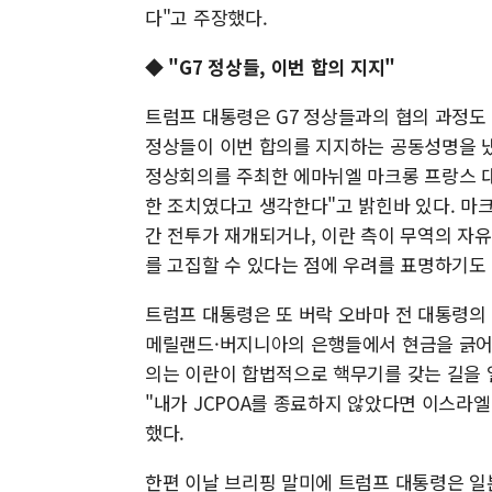
다"고 주장했다.
◆ "G7 정상들, 이번 합의 지지"
트럼프 대통령은 G7 정상들과의 협의 과정도
정상들이 이번 합의를 지지하는 공동성명을 냈
정상회의를 주최한 에마뉘엘 마크롱 프랑스 대
한 조치였다고 생각한다"고 밝힌바 있다. 마
간 전투가 재개되거나, 이란 측이 무역의 자
를 고집할 수 있다는 점에 우려를 표명하기도 
트럼프 대통령은 또 버락 오바마 전 대통령의 
메릴랜드·버지니아의 은행들에서 현금을 긁어모
의는 이란이 합법적으로 핵무기를 갖는 길을 
"내가 JCPOA를 종료하지 않았다면 이스라
했다.
한편 이날 브리핑 말미에 트럼프 대통령은 일