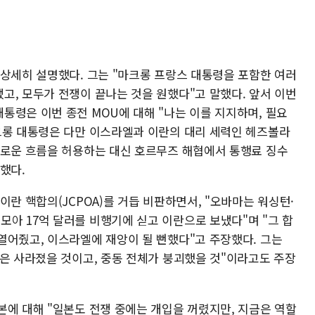
 상세히 설명했다. 그는 "마크롱 프랑스 대통령을 포함한 여러
고, 모두가 전쟁이 끝나는 것을 원했다"고 말했다. 앞서 이번
통령은 이번 종전 MOU에 대해 "나는 이를 지지하며, 필요
크롱 대통령은 다만 이스라엘과 이란의 대리 세력인 헤즈볼라
유로운 흐름을 허용하는 대신 호르무즈 해협에서 통행료 징수
했다.
이란 핵합의(JCPOA)를 거듭 비판하면서, "오바마는 워싱턴·
아 17억 달러를 비행기에 싣고 이란으로 보냈다"며 "그 합
열어줬고, 이스라엘에 재앙이 될 뻔했다"고 주장했다. 그는
엘은 사라졌을 것이고, 중동 전체가 붕괴했을 것"이라고도 주장
본에 대해 "일본도 전쟁 중에는 개입을 꺼렸지만, 지금은 역할