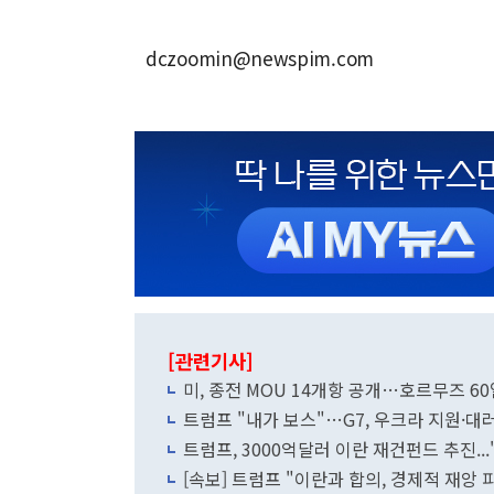
dczoomin@newspim.com
[관련기사]
미, 종전 MOU 14개항 공개…호르무즈 6
트럼프 "내가 보스"…G7, 우크라 지원·대
트럼프, 3000억달러 이란 재건펀드 추진..
[속보] 트럼프 "이란과 합의, 경제적 재앙 