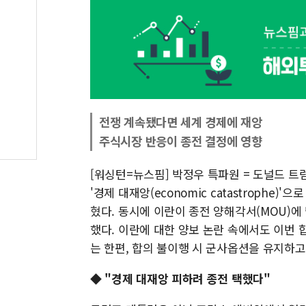
전쟁 계속됐다면 세계 경제에 재앙
주식시장 반응이 종전 결정에 영향
[워싱턴=뉴스핌] 박정우 특파원 = 도널드 트
'경제 대재앙(economic catastrophe
혔다. 동시에 이란이 종전 양해각서(MOU)에
했다. 이란에 대한 양보 논란 속에서도 이번 
는 한편, 합의 불이행 시 군사옵션을 유지하
◆ "경제 대재앙 피하려 종전 택했다"