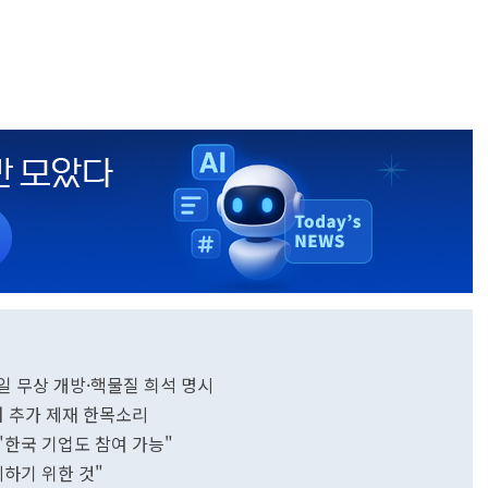
0일 무상 개방·핵물질 희석 명시
러 추가 제재 한목소리
."한국 기업도 참여 가능"
피하기 위한 것"