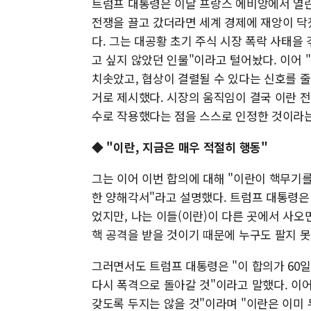
트럼프 대통령은 이날 프랑스 에비앙에서 열린 
전쟁을 끌고 갔더라면 세계 경제에 재앙이 닥
다. 그는 대공황 초기 주식 시장 폭락 사태을
고 싶지 않았던 인물"이라고 털어놨다. 이어
치솟았고, 협상이 결렬될 수 있다는 신호를 
거로 제시했다. 시장의 움직임이 결국 이란 
수로 작용했다는 점을 스스로 인정한 것이라는
◆ "이란, 지금은 매우 적절히 행동"
그는 이어 이번 합의에 대해 "이란이 핵무기를 생산
한 양해각서"라고 설명했다. 트럼프 대통령은 
었지만, 나는 이들(이란)이 다른 곳에서 사오
핵 공격을 받을 것이기 때문에 누구도 팔지 못
그러면서도 트럼프 대통령은 "이 합의가 60일
다시 폭격으로 돌아갈 것"이라고 말했다. 이어
갖도록 두지는 않을 것"이라며 "이란은 이미 