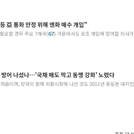
등 亞 통화 안정 위해 엔화 매수 개입"
후 필요할 경우 주요 7개국(
G
7
) 가운데서도 공조 개입에 참여할 의사가
화 방어 나섰나…'국채 매도 막고 동맹 강화' 노렸다
이후 처음이며, 양국이 함께 외환시장에 나선 것도 2011년 동일본 대지