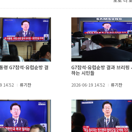
포토 더 
통령 G7참석·유럽순방 결
G7참석·유럽순방 결과 브리핑
하는 시민들
9 14:52
류기찬
2026-06-19 14:52
류기찬