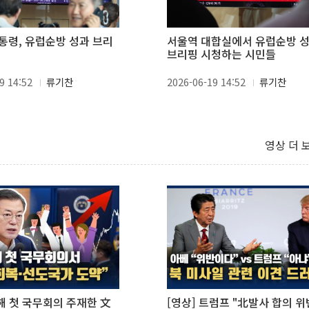
통령, 유럽순방 성과 브리
서울역 대합실에서 유럽순방 
브리핑 시청하는 시민들
9 14:52
류기찬
2026-06-19 14:52
류기찬
영상 더 
새해 첫 국무회의 주재한 文
[영상] 트럼프 "北발사 합의 위