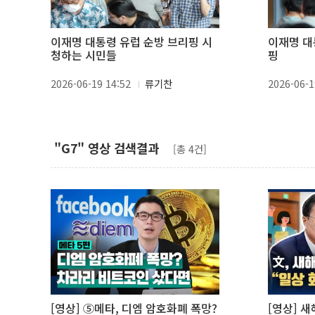
이재명 대통령 유럽 순방 브리핑 시
이재명 대
청하는 시민들
핑
2026-06-19 14:52
류기찬
2026-06-1
"G7" 영상 검색결과
[총 4건]
[영상] ⑤메타, 디엠 암호화폐 폭망?
[영상] 