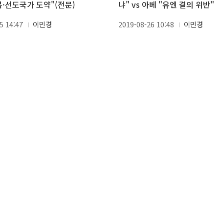
복·선도국가 도약"(전문)
냐" vs 아베 "유엔 결의 위반"
5 14:47
이민경
2019-08-26 10:48
이민경