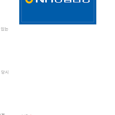
 있는
진 당시