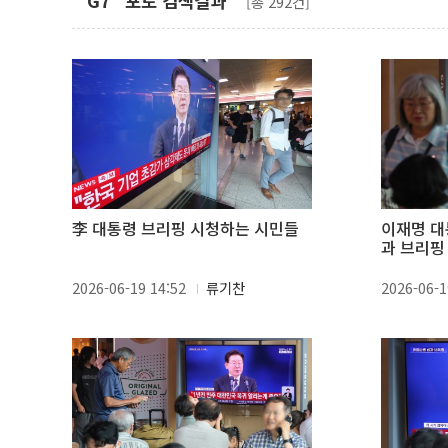
"G7" 포토 검색결과
[총 292건]
李 대통령 브리핑 시청하는 시민들
이재명 대
과 브리핑
2026-06-19 14:52
류기찬
2026-06-1