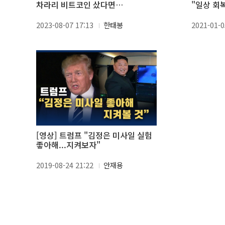
차라리 비트코인 샀다면…
"일상 회
2023-08-07 17:13
한태봉
2021-01-0
[영상] 트럼프 "김정은 미사일 실험
좋아해...지켜보자"
2019-08-24 21:22
안재용