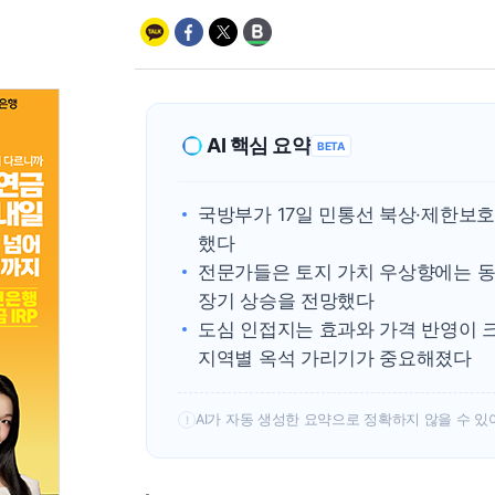
AI 핵심 요약
BETA
국방부가 17일 민통선 북상·제한보호
했다
전문가들은 토지 가치 우상향에는 동
장기 상승을 전망했다
도심 인접지는 효과와 가격 반영이 
지역별 옥석 가리기가 중요해졌다
AI가 자동 생성한 요약으로 정확하지 않을 수 있
!