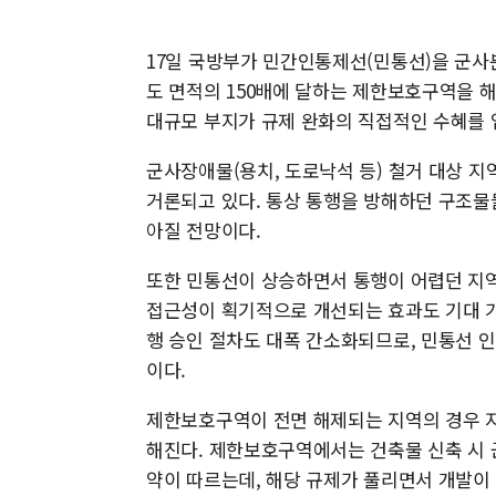
17일 국방부가 민간인통제선(민통선)을 군사분
도 면적의 150배에 달하는 제한보호구역을 
대규모 부지가 규제 완화의 직접적인 수혜를 
군사장애물(용치, 도로낙석 등) 철거 대상 지
거론되고 있다. 통상 통행을 방해하던 구조물
아질 전망이다.
또한 민통선이 상승하면서 통행이 어렵던 지역
접근성이 획기적으로 개선되는 효과도 기대 가
행 승인 절차도 대폭 간소화되므로, 민통선 
이다.
제한보호구역이 전면 해제되는 지역의 경우 지
해진다. 제한보호구역에서는 건축물 신축 시 
약이 따르는데, 해당 규제가 풀리면서 개발이