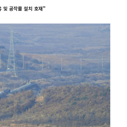
 및 공작물 설치 호재"