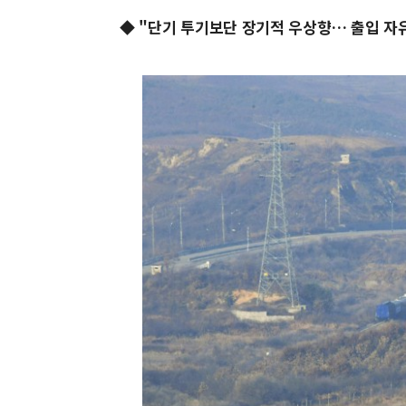
◆ "단기 투기보단 장기적 우상향… 출입 자유