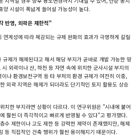
운 지역일 경우 향후 용도변경까지 기대할 수 있어, 단순 농지
휴양 시설이 폭넓게 들어설 가능성이 높다.
각 반영, 외곽은 제한적"
 연계성에 따라 체감되는 규제 완화의 효과가 극명하게 갈릴
 규제가 해제된다고 해서 해당 부지가 곧바로 개발 가능한 땅
 시 외곽이나 산, 하천 등 자연 속에 위치한 군사시설 부지의
이나 환경보전구역 등 타 부처의 환경 규제가 여전히 이중,
러한 외곽 지역은 해제가 되더라도 단기적인 토지 활용도 상승
 위치한 부지라면 상황이 다르다. 이 연구위원은 "시내에 붙어
에 훨씬 더 즉각적이고 빠르게 반영될 수 있다"고 평가했다.
 층수 제한이나 고도 제한 등 강력한 제약이 존재했지만, 해제
링 등 직접적인 건축 행위가 훨씬 용이해지기 때문이다.