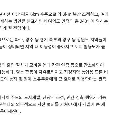
계선 이남 평균 6km 수준으로 약 2km 북상 조정하고, 여의
해제하는 방안을 발표하면서 여의도 면적의 총 240배에 달하는
입게 될 전망이다.
역으로는 파주, 양주 등 경기 북부와 양구 등 강원도 지역들이
들이 정비되면 지역 내 이동성이 좋아지고 토지 활용도가 높
의 출입 절차가 모바일 앱과 간편 인증 등으로 간소화되어
능하다. 영농 활동이 자유로워지고 접경지역 농업용 드론 비
인근의 농지 및 임야 소유주들에게 큰 호재로 작용한다는 관측
자체 주도의 도시개발, 관광지 조성, 민간 건축 행위가 가능
군부대와 의무적으로 사전 협의를 거쳐야 해서 개발에 큰 제
 용이해진다.