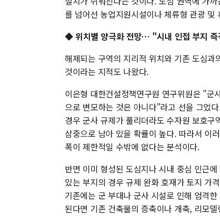
설치가 쉬워진다는 것이다. 도심 권역에 가까
를 넘어선 농업지원시설이나 체류형 관광 및 
◆ 위치별 양극화 전망… "시내 인접 부지 즉
해제되는 구역의 지리적 위치와 기존 도심과의
것이라는 지적도 나왔다.
이은형 대한건설정책연구원 연구위원은 "군사
으로 변모하는 것은 아니다"라고 선을 그었다.
경우 군사 규제가 풀리더라도 수자원 보호구역
삼중으로 남아 있을 확률이 높다. 따라서 이
폭이 제한적일 수밖에 없다는 분석이다.
반면 이미 형성된 도심지나 시내 중심 인근에
있는 부지의 경우 규제 완화 호재가 토지 가격
기존에는 군 부대나 군사 시설로 인해 엄격한
된다면 기존 건축물의 증축이나 개축, 리모델