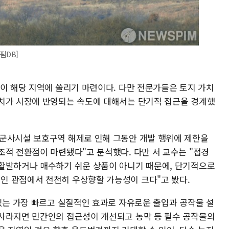
핌DB]
선이 해당 지역에 쏠리기 마련이다. 다만 전문가들은 토지 가치
치가 시장에 반영되는 속도에 대해서는 단기적 접근을 경계했
군사시설 보호구역 해제로 인해 그동안 개발 행위에 제한을
조적 전환점이 마련됐다"고 분석했다. 다만 서 교수는 "접경
활발하거나 매수하기 쉬운 상품이 아니기 때문에, 단기적으로
인 관점에서 천천히 우상향할 가능성이 크다"고 봤다.
 있는 가장 빠르고 실질적인 효과로 자유로운 출입과 공작물 설
사라지면 민간인의 접근성이 개선되고 농막 등 필수 공작물의