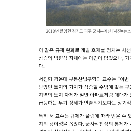
2018년 촬영한 경기도 파주 군사분계선 [사진=뉴스
이 같은 규제 완화로 개발 호재를 점치는 시
상승의 방향성 자체에는 이견이 없었으나, 가
다.
서진형 광운대 부동산법무학과 교수는 "이번 
받았던 토지의 가치가 상승할 수밖에 없는 구
지역의 토지 자체가 일반 아파트처럼 매매가 
급등하는 투기 장세가 연출되기보다는 장기적
특히 서 교수는 규제가 풀림에 따라 얻을 수
치의 용이성을 꼽았다. 군사작전상의 통제가 