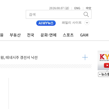
2026.08.07 (금)
ENG
中文
|
|
표 전면에...임원·조직 대대적 개편 예고
페이스와 '누리호 5기분 엔진 구성품' 수주
패밀리 사이트
당분간 1400원 초반대 등락"
금융
부동산
전국
문화·연예
스포츠
GAM
 확보' 신용해 前교정본부장 불구속 기소
 사이드카·널뛰기에 개미들 '패닉'
원, 테네시주 경선서 낙선
 반도체 EPC 추가 수주
 자사주 취득
8.5% 증가... 해외 자회사가 이끈 '더블 성장'
야청' 파장…친명계 "처절한 역사를 말장난으로" 비판
주택자 과도한 세금 부당"…소득세법 개정안 발의 예고
부위원장에 김태유·국립외교원장에 김흥규
 주택 공급…도시정비법·주택법 등 처리 협조하라"
자 웹리포트 만든다…AI 금융데이터 분석 과정 개설