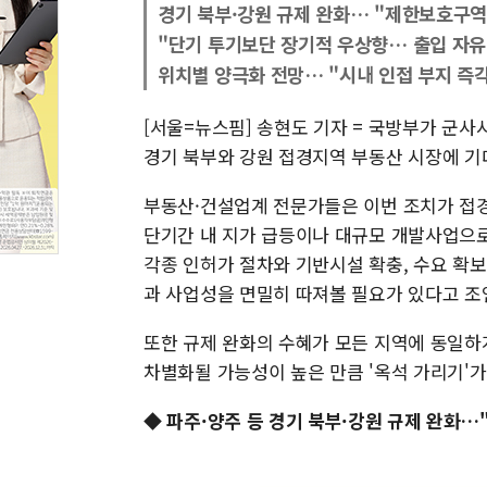
경기 북부·강원 규제 완화… "제한보호구역 
"단기 투기보단 장기적 우상향… 출입 자유
위치별 양극화 전망… "시내 인접 부지 즉각
[서울=뉴스핌] 송현도 기자 = 국방부가 군
경기 북부와 강원 접경지역 부동산 시장에 기
부동산·건설업계 전문가들은 이번 조치가 접경
단기간 내 지가 급등이나 대규모 개발사업으
각종 인허가 절차와 기반시설 확충, 수요 확보
과 사업성을 면밀히 따져볼 필요가 있다고 조
또한 규제 완화의 수혜가 모든 지역에 동일하
차별화될 가능성이 높은 만큼 '옥석 가리기'
◆ 파주·양주 등 경기 북부·강원 규제 완화…