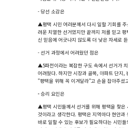
- 당선 소감은
▲평택 시민 여러분께서 다시 일할 기회를 주신
려운 치열한 선거였지만 끝까지 저를 믿고 평
신 믿음에 어긋나지 않도록 더 낮은 자세로 듣
- 선거 과정에서 어려웠던 점은
▲5파전이라는 복잡한 구도 속에서 선거가 
어려웠다. 하지만 시장과 골목, 아파트 단지,
"평택을 위해 꼭 이겨달라"고 손을 잡아주셨고
-
승리 요인은
▲평택 시민들께서 선거를 위해 평택을 찾은 
것이라고 생각한다. 평택은 지역마다 현안과 
바로 일할 수 있는 후보가 필요하다는 시민들