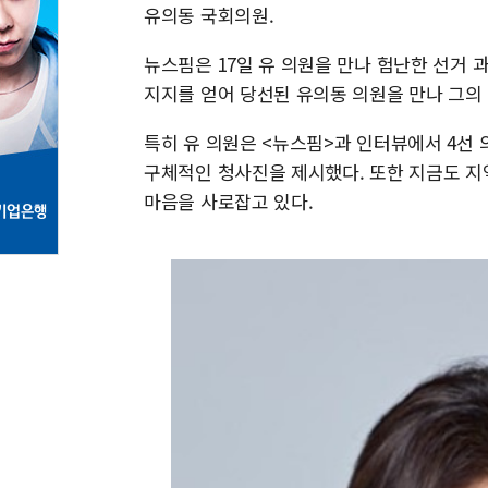
유의동 국회의원.
뉴스핌은 17일 유 의원을 만나 험난한 선거
지지를 얻어 당선된 유의동 의원을 만나 그의
특히 유 의원은 <뉴스핌>과 인터뷰에서 4선
구체적인 청사진을 제시했다. 또한 지금도 지
마음을 사로잡고 있다.