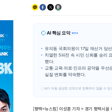
AI 핵심 요약
BETA
유의동 국회의원이 17일 재선거 당선
치열한 5파전 속 시민 신뢰를 승리
했다.
교통·교육·의료·인프라 공약을 우선
실질 변화를 약속했다.
AI가 자동 생성한 요약으로 정확하지 않을 수 있
!
[평택=뉴스핌] 이성훈 기자 = 경기 평택시