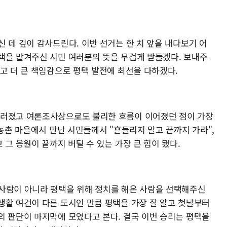
 데 깊이 감사드린다. 이번 선거는 한 치 앞을 내다보기 어
택을 맡겨주신 시민 여러분의 뜻을 무겁게 받들겠다. 보내주
고 더 큰 책임감으로 평택 발전에 최선을 다하겠다.
치러졌고 여론조사상으로도 불리한 흐름이 이어졌던 점이 가장
 농촌 마을에서 만난 시민들께서 "흔들리지 말고 끝까지 가라",
 그 응원이 끝까지 버틸 수 있는 가장 큰 힘이 됐다.
사람이 아니라 평택을 위해 정치를 해온 사람을 선택해주신
생활 여건이 다른 도시인 만큼 평택을 가장 잘 알고 첫날부터
의 판단이 마지막에 모였다고 본다. 결국 이번 승리는 평택을