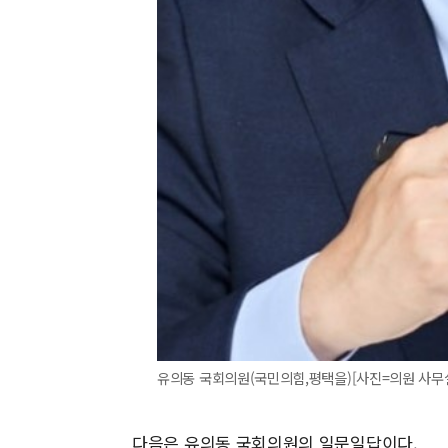
유의동 국회의원(국민의힘,평택을)[사진=의원 사무
다음은 유의동 국회의원의 일문일답이다.