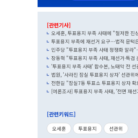
[관련기사]
오세훈, 투표용지 부족 사태에 "철저한 진
투표용지 부족에 재선거 요구…법적 문턱은 
민주당 "투표용지 부족 사태 정쟁화 말라
장동혁 "투표용지 부족 사태, 재선거·특검
'투표용지 부족 사태' 합수본, 노태악 전
법원, '사라진 잠실 투표용지 상자' 선관위
전한길 "잠실7동 투표소 투표용지 상자 확보
[여론조사] 투표용지 부족 사태, '전면 재선거'
[관련키워드]
오세훈
투표용지
선관위