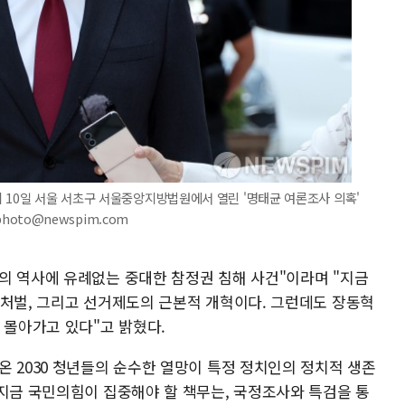
 10일 서울 서초구 서울중앙지방법원에서 열린 '명태균 여론조사 의혹'
photo@newspim.com
의 역사에 유례없는 중대한 참정권 침해 사건"이라며 "지금
 처벌, 그리고 선거제도의 근본적 개혁이다. 그런데도 장동혁
 몰아가고 있다"고 밝혔다.
 2030 청년들의 순수한 열망이 특정 정치인의 정치적 생존
"지금 국민의힘이 집중해야 할 책무는, 국정조사와 특검을 통