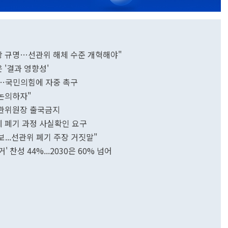
상 규명…선관위 해체 수준 개혁해야"
'결과 영향성'
"…국민의힘에 자중 촉구
 논의하자"
 선관위원장 출국금지
에 폐기 과정 사실확인 요구
...선관위 폐기 주장 거짓말"
 찬성 44%...2030은 60% 넘어