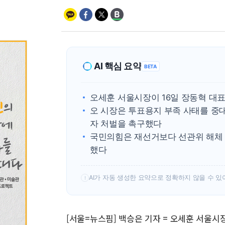
AI 핵심 요약
BETA
오세훈 서울시장이 16일 장동혁 대
오 시장은 투표용지 부족 사태를 중
자 처벌을 촉구했다
국민의힘은 재선거보다 선관위 해체 
했다
AI가 자동 생성한 요약으로 정확하지 않을 수 있
!
[서울=뉴스핌] 백승은 기자 = 오세훈 서울시