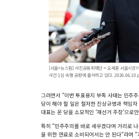
[서울=뉴스핌] 사진공동취재단 = 오세훈 서울시장이
사건 1심 속행 공판에 출석하고 있다. 2026.06.10 
그러면서 "이번 투표용지 부족 사태는 민주주
당이 해야 할 일은 철저한 진상규명과 책임자
대표는 온 당을 소모적인 '재선거 주장'으로만
특히 "민주주의를 바로 세우겠다며 거리로 나온
을 위한 연료로 소비되어서는 안 된다"라며 