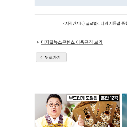
<저작권자(c) 글로벌리더의 지름길 종합
디지털뉴스콘텐츠 이용규칙 보기
뒤로가기