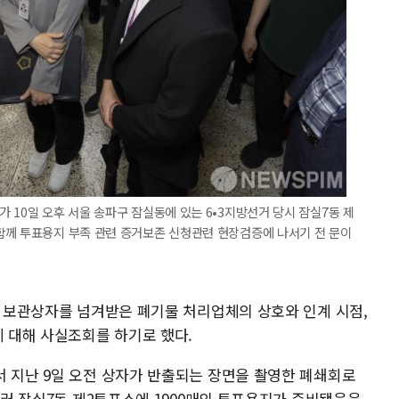
 10일 오후 서울 송파구 잠실동에 있는 6•3지방선거 당시 잠실7동 제
함께 투표용지 부족 관련 증거보존 신청관련 현장검증에 나서기 전 문이
지 보관상자를 넘겨받은 폐기물 처리업체의 상호와 인계 시점,
에 대해 사실조회를 하기로 했다.
서 지난 9일 오전 상자가 반출되는 장면을 촬영한 폐쇄회로
아울러 잠실7동 제2투표소에 1900매의 투표용지가 준비됐음을