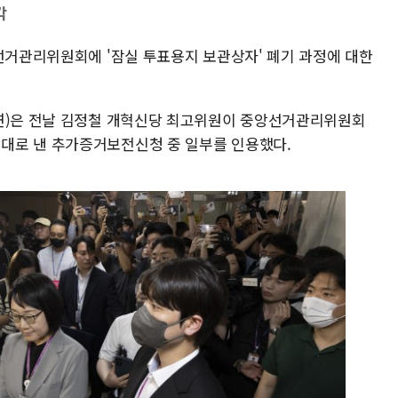
각
구선거관리위원회에 '잠실 투표용지 보관상자' 폐기 과정에 대한
지연)은 전날 김정철 개혁신당 최고위원이 중앙선거관리위원회
대로 낸 추가증거보전신청 중 일부를 인용했다.