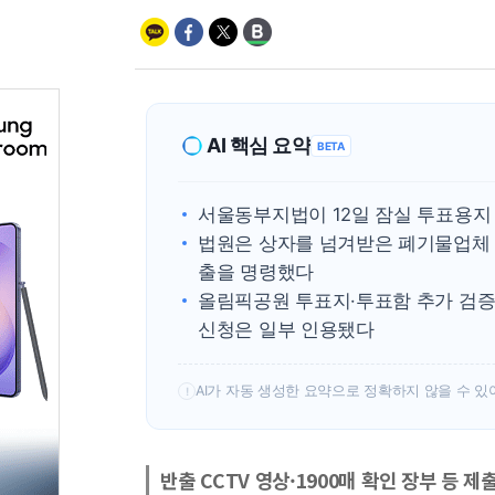
AI 핵심 요약
BETA
서울동부지법이 12일 잠실 투표용지
법원은 상자를 넘겨받은 폐기물업체 정
출을 명령했다
올림픽공원 투표지·투표함 추가 검증
신청은 일부 인용됐다
AI가 자동 생성한 요약으로 정확하지 않을 수 있
!
반출 CCTV 영상·1900매 확인 장부 등 제