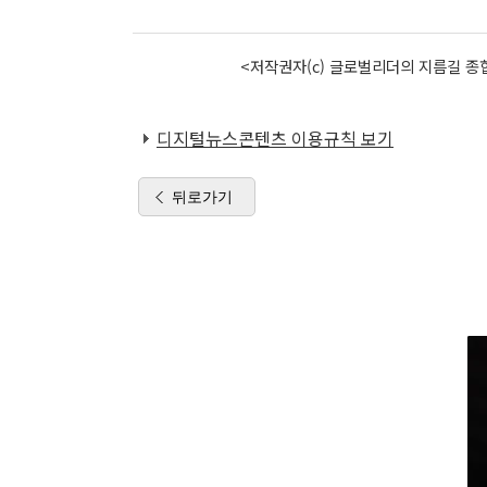
<저작권자(c) 글로벌리더의 지름길 종합
디지털뉴스콘텐츠 이용규칙 보기
뒤로가기