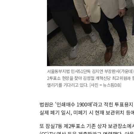
서울동부지법 민사51단독 김지연 부장판사(가운데)가
2투표소 현장을 찾아 김정철 개혁신당 최고위원과 
열리기를 기다리고 있다. [사진 = 뉴스핌DB]
법원은 '인쇄매수 1900매'라고 적힌 투표용
실제 폐기 일시, 미폐기 시 현재 보관위치 등
또 잠실7동 제2투표소 기존 상자 보관장소에
(CC)TV 영상 등을 제출하라고 명령했다. 