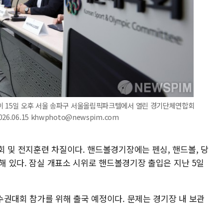
장이 15일 오후 서울 송파구 서울올림픽파크텔에서 열린 경기단체연합회
.06.15 khwphoto@newspim.com
회 및 전지훈련 차질이다. 핸드볼경기장에는 펜싱, 핸드볼, 당
주해 있다. 잠실 개표소 시위로 핸드볼경기장 출입은 지난 5일
수권대회 참가를 위해 출국 예정이다. 문제는 경기장 내 보관