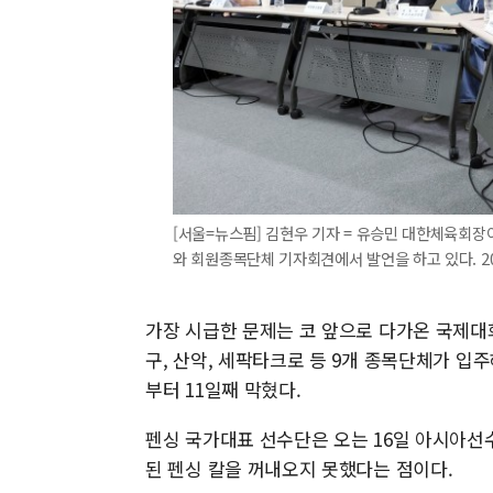
[서울=뉴스핌] 김현우 기자 = 유승민 대한체육회
와 회원종목단체 기자회견에서 발언을 하고 있다. 2026
가장 시급한 문제는 코 앞으로 다가온 국제대
구, 산악, 세팍타크로 등 9개 종목단체가 입
부터 11일째 막혔다.
펜싱 국가대표 선수단은 오는 16일 아시아선
된 펜싱 칼을 꺼내오지 못했다는 점이다.