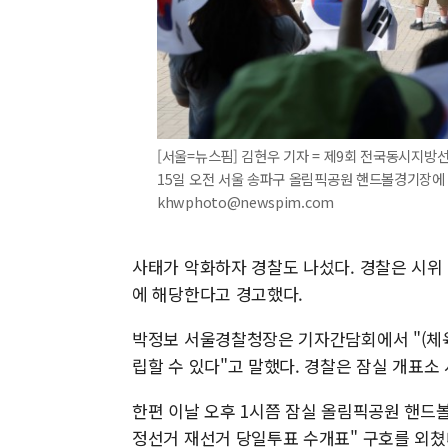
[서울=뉴스핌] 김현우 기자 = 제9회 전국동시지방
15일 오전 서울 송파구 올림픽공원 핸드볼경기장에 설
khwphoto@newspim.com
사태가 악화하자 경찰도 나섰다. 경찰은 시위
에 해당한다고 경고했다.
박정보 서울경찰청장은 기자간담회에서 "(체
립할 수 있다"고 말했다. 경찰은 잠실 개표소
한편 이날 오후 1시쯤 잠실 올림픽공원 핸드볼
정선거 재선거 당일투표 수개표" 구호를 외쳤