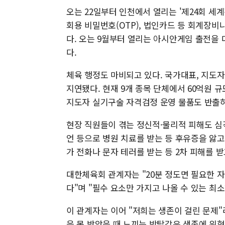
오는 22일부터 인천에서 열리는 '제24회 세
회용 비밀번호(OTP), 법인카드 등 회계장비
다. 오는 9월부터 열리는 아시안게임 출전을
다.
체육 행정도 마비되고 있다. 국가대표, 지도자
지연됐다. 현재 9개 종목 단체에서 60억원 
지도자 실기구술 자격검정 운영 물품도 반출
현장 직원들이 겪는 정신적·물리적 피해도 심
언 등으로 병원 치료를 받는 등 후유증을 앓
가 전화나 문자 테러를 받는 등 2차 피해를 받
대한체육회 관계자는 "20분 정도면 필요한 자
다"며 "필수 요소만 가지고 나올 수 있는 최
이 관계자는 이어 "저희는 생존이 걸린 문제"
을 못 받았을 때 느끼는 박탈감은 생존에 위