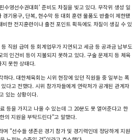
계핀수영선수권대회' 준비도 차질을 빚고 있다. 무작위 생성 일
나 경기용구, 단복, 현수막 등 대회 훈련 물품도 반출이 제한됐
 대비한 전지훈련이나 출전 포인트 획득에도 차질이 생길 수 있
 등 직원 급여 등 회계업무가 지연되고 세금 등 공과금 납부도
규모의 인건비 등이 지불되지 못하고 있다. 구술 문제지 등 체육
하지 못한 상태다.
각하다. 대한체육회는 시위 현장에 있던 직원들 중 일부는 폭
고 있다고 전했다. 시위 참가자들에게 연락처가 공개된 관계자
고 있는 상황이다.
료 등을 가지고 나올 수 있는데 그 20분도 못 열어준다고 한
소한의 지원을 부탁드린다"고 말했다.
라며 "선수들 생존은 경기 참가 및 경기력인데 정당하게 지원
협을 느끼는 수준일 것"이라고 호소했다.