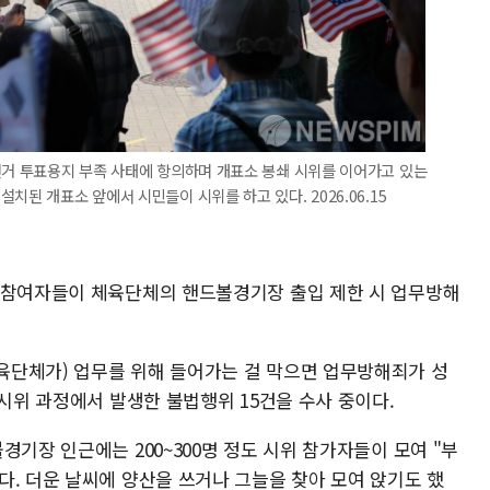
선거 투표용지 부족 사태에 항의하며 개표소 봉쇄 시위를 이어가고 있는
치된 개표소 앞에서 시민들이 시위를 하고 있다. 2026.06.15
 참여자들이 체육단체의 핸드볼경기장 출입 제한 시 업무방해
육단체가) 업무를 위해 들어가는 걸 막으면 업무방해죄가 성
 시위 과정에서 발생한 불법행위 15건을 수사 중이다.
경기장 인근에는 200~300명 정도 시위 참가자들이 모여 "부
다. 더운 날씨에 양산을 쓰거나 그늘을 찾아 모여 앉기도 했