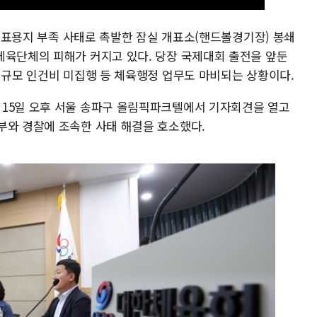
거 투표용지 부족 사태로 촉발한 잠실 개표소(핸드볼경기장) 봉쇄
체육단체의 피해가 커지고 있다. 당장 국제대회 출전을 앞둔
 규모 인건비 미집행 등 체육행정 업무도 마비되는 상황이다.
 15일 오후 서울 송파구 올림픽파크텔에서 기자회견을 열고
부와 경찰에 조속한 사태 해결을 호소했다.