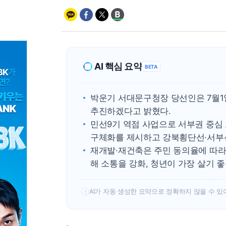
AI 핵심 요약
BETA
박운기 서대문구청장 당선인은 7월1
추진하겠다고 밝혔다.
민선9기 역점 사업으로 서부권 중심 
구체화를 제시하고 강북횡단선·서부선
재개발·재건축은 주민 동의율에 따라 
해 소통을 강화, 청년이 가장 살기 
AI가 자동 생성한 요약으로 정확하지 않을 수 있
!