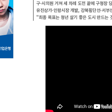
구·시의원 거쳐 세 차례 도전 끝에 구청장 
유진상가·인왕시장 개발, 강북횡단선·서부선
"최종 목표는 청년 살기 좋은 도시 만드는 