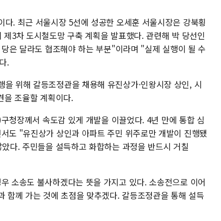
이다. 최근 서울시장 5선에 성공한 오세훈 서울시장은 강북횡
 제3차 도시철도망 구축 계획을 발표했다. 관련해 박 당선인
. 당은 달라도 협조해야 하는 부분"이라며 "실제 실행이 될 수
다.
행을 위해 갈등조정관을 채용해 유진상가·인왕시장 상인, 시
의견을 조율할 계획이다.
문)구청장께서 속도감 있게 개발을 이끌었다. 4년 만에 통합 심
면서도 "유진상가 상인과 아파트 주민 위주로만 개발이 진행됐
 않았다. 주민들을 설득하고 화합하는 과정을 반드시 거칠
경우 소송도 불사하겠다는 뜻을 가지고 있다. 소송전으로 이어
과 함께 가는 것에 초점을 맞추겠다. 갈등조정관을 통해 설득