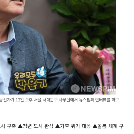
 당선자가 12일 오후 서울 서대문구 사무실에서 뉴스핌과 인터뷰를 하고
도시 구축 ▲청년 도시 완성 ▲기후 위기 대응 ▲돌봄 체계 구