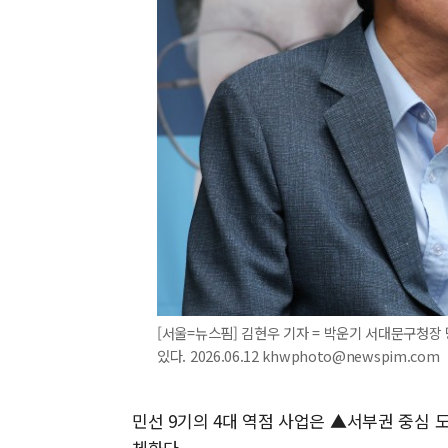
[서울=뉴스핌] 김현우 기자 = 박운기 서대문구청장
있다. 2026.06.12 khwphoto@newspim.com
민선 9기의 4대 역점 사업은 ▲서부권 중심 
체화다.