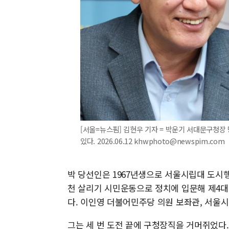
[서울=뉴스핌] 김현우 기자 = 박운기 서대문구청장
있다. 2026.06.12 khwphoto@newspim.com
박 당선인은 1967년생으로 서울시립대 도시행
천 살리기 시민운동으로 정치에 입문해 제4대
다. 이인영 더불어민주당 의원 보좌관, 서울
그는 세 번 도전 끝에 구청장직을 거머쥐었다.