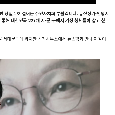
출범 당일 1호 결재는 주민자치회 부활입니다. 유진상가·인왕시
 통해 대한민국 227개 시·군·구에서 가장 청년들이 살고 싶
서울 서대문구에 위치한 선거사무소에서 뉴스핌과 만나 이같이