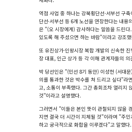
역점 사업 중 하나는 강북횡단선·서부선 구축
단선·서부선 등 6개 노선을 연장한다는 내용의
은 "(오 시장에게) 감사하다는 말씀을 드린다
있도록 해 주셨으면 하는 바람"이라고 강조했
또 유진상가·인왕시장 복합 개발의 신속한 진
장 대표, 인근 상가 등 각 이해 관계자들의 
박 당선인은 "(민선 8기 동안) 이성헌 (서대
의를 통과한 것은 박수를 쳐 드리고 싶다"라
고, 소통이 부족했다. 그간 총회조차 열리지
것"이라고 설명했다.
그러면서 "이들은 본인 뜻이 관철되지 않을 
지면 결국 더 시간이 지체될 것"이라며 "주민
하고 궁극적으로 화합을 이루겠다"고 말했다.