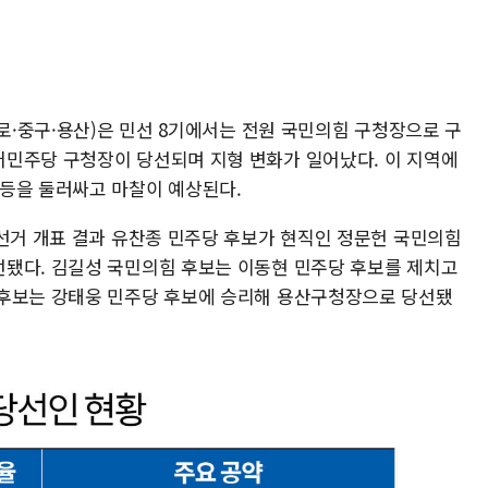
종로·중구·용산)은 민선 8기에서는 전원 국민의힘 구청장으로 구
민주당 구청장이 당선되며 지형 변화가 일어났다. 이 지역에
등을 둘러싸고 마찰이 예상된다.
방선거 개표 결과 유찬종 민주당 후보가 현직인 정문헌 국민의힘
됐다. 김길성 국민의힘 후보는 이동현 민주당 후보를 제치고
 후보는 강태웅 민주당 후보에 승리해 용산구청장으로 당선됐