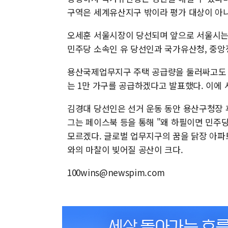
구역은 세계유산지구 밖이라 평가 대상이 아니
오세훈 서울시장이 당선되며 앞으로 서울시는 
민주당 소속인 유 당선인과 국가유산청, 중앙
용산국제업무지구 주택 공급량을 둘러싸고도 공
는 1만 가구를 공급하겠다고 발표했다. 이에 
김경대 당선인은 선거 운동 동안 용산구청장 
그는 페이스북 등을 통해 "왜 하필이면 민
모르겠다. 글로벌 업무지구의 꿈을 닭장 아파트
와의 마찰이 빚어질 공산이 크다.
100wins@newspim.com