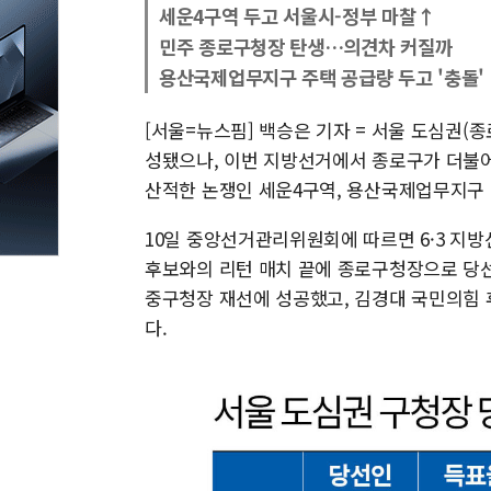
세운4구역 두고 서울시-정부 마찰↑
민주 종로구청장 탄생…의견차 커질까
용산국제업무지구 주택 공급량 두고 '충돌'
[서울=뉴스핌] 백승은 기자 = 서울 도심권(
성됐으나, 이번 지방선거에서 종로구가 더불어
산적한 논쟁인 세운4구역, 용산국제업무지구 
10일 중앙선거관리위원회에 따르면 6·3 지
후보와의 리턴 매치 끝에 종로구청장으로 당선
중구청장 재선에 성공했고, 김경대 국민의힘
다.