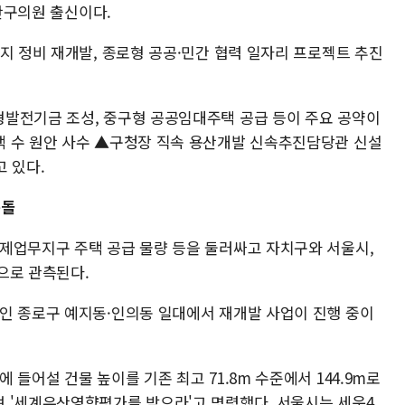
용산구의원 출신이다.
지 정비 재개발, 종로형 공공·민간 협력 일자리 프로젝트 추진
발전기금 조성, 중구형 공공임대주택 공급 등이 주요 공약이
택 수 원안 사수 ▲구청장 직속 용산개발 신속추진담당관 신설
 있다.
충돌
제업무지구 주택 공급 물량 등을 둘러싸고 자치구와 서울시,
으로 관측된다.
인 종로구 예지동·인의동 일대에서 재개발 사업이 진행 중이
들어설 건물 높이를 기존 최고 71.8m 수준에서 144.9m로
 '세계유산영향평가를 받으라'고 명령했다. 서울시는 세운4