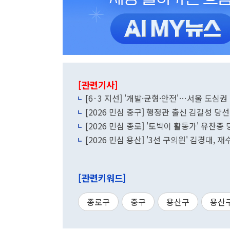
[관련기사]
[6·3 지선] '개발·균형·안전'…서울 도심
[2026 민심 중구] 행정관 출신 김길성 
[2026 민심 종로] '토박이 활동가' 유찬
[2026 민심 용산] '3선 구의원' 김경대, 
[관련키워드]
종로구
중구
용산구
용산