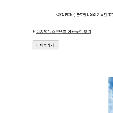
<저작권자(c) 글로벌리더의 지름길 종합
디지털뉴스콘텐츠 이용규칙 보기
뒤로가기