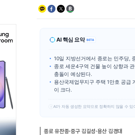
AI 핵심 요약
BETA
10일 지방선거에서 종로는 민주당,
종로 세운4구역 건물 높이 상향과 
충돌이 예상된다.
용산국제업무지구 주택 1만호 공급 
이 크다.
AI가 자동 생성한 요약으로 정확하지 않을 수 있
!
종로 유찬종·중구 김길성·용산 김경대