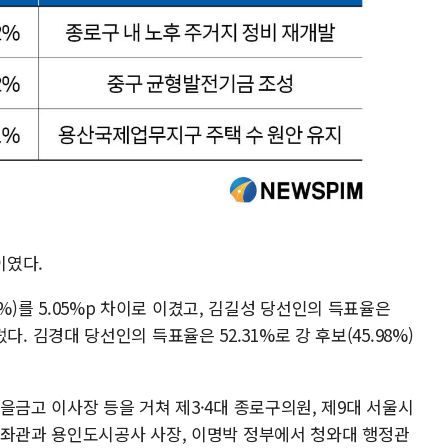
이였다.
47%)를 5.05%p 차이로 이겼고, 김길성 당선인의 득표율은
앞질렀다. 김경대 당선인의 득표율은 52.31%로 강 후보(45.98%)
을금고 이사장 등을 거쳐 제3·4대 종로구의원, 제9대 서울시
보좌관과 용인도시공사 사장, 이명박 정부에서 청와대 행정관