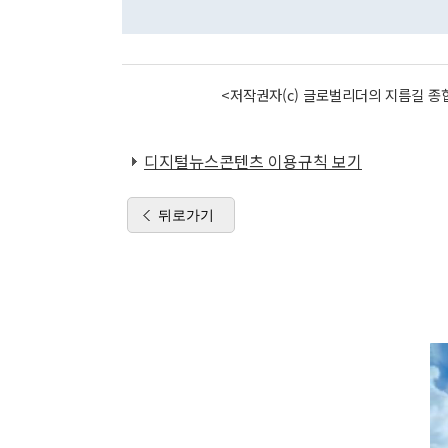
<저작권자(c) 글로벌리더의 지름길 종합
디지털뉴스콘텐츠 이용규칙 보기
뒤로가기