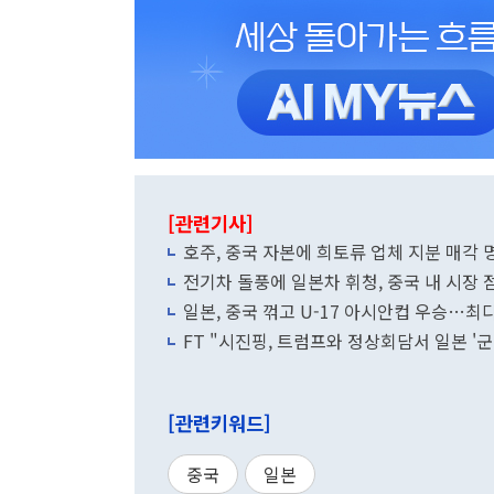
[관련기사]
호주, 중국 자본에 희토류 업체 지분 매각 명
전기차 돌풍에 일본차 휘청, 중국 내 시장
일본, 중국 꺾고 U-17 아시안컵 우승…최
FT "시진핑, 트럼프와 정상회담서 일본 '군
[관련키워드]
중국
일본