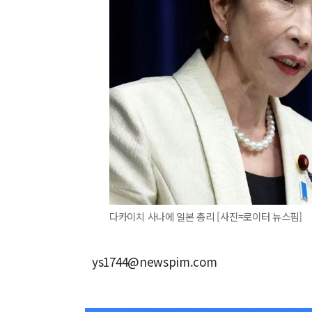
다카이치 사나에 일본 총리 [사진=로이터 뉴스핌]
ys1744@newspim.com