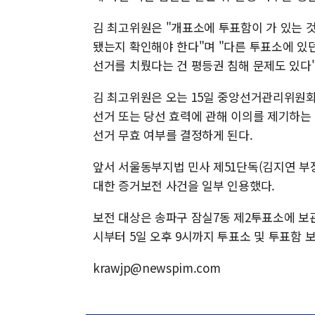
김 최고위원은 "개표소에 투표함이 가 있는 
됐는지 확인해야 한다"며 "다른 투표소에 있
선거를 치뤘다는 건 평등권 침해 문제도 있다
김 최고위원은 오는 15일 중앙선거관리위원회
선거 또는 당선 효력에 관해 이의를 제기하는
선거 무효 여부를 결정하게 된다.
앞서 서울동부지법 민사 제51단독(김지연 부
대한 증거보전 사건을 일부 인용했다.
보전 대상은 송파구 잠실7동 제2투표소에 보관된
시부터 5일 오후 9시까지 투표소 및 투표함 보
krawjp@newspim.com