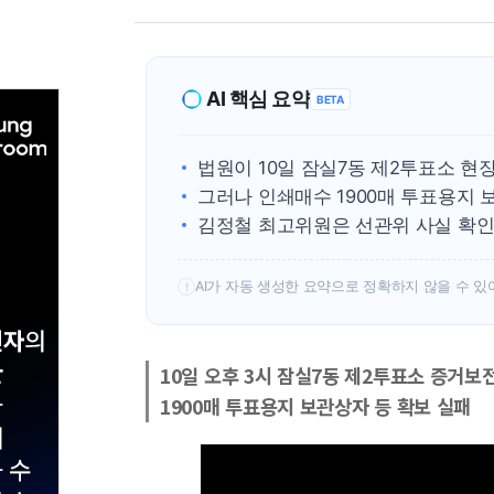
AI 핵심 요약
BETA
법원이 10일 잠실7동 제2투표소 
그러나 인쇄매수 1900매 투표용지 
김정철 최고위원은 선관위 사실 확인
AI가 자동 생성한 요약으로 정확하지 않을 수 있
!
10일 오후 3시 잠실7동 제2투표소 증거보전
1900매 투표용지 보관상자 등 확보 실패