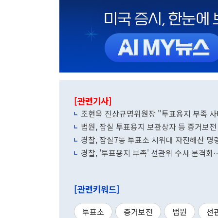
[관련기사]
조현욱 진상규명위원장 "투표용지 부족 사
법원, 잠실 투표용지 보관상자 등 증거보전
경찰, 잠실7동 투표소 시위대 자진해산 명령
경찰, '투표용지 부족' 선관위 수사 본격화
[관련키워드]
투표소
증거보전
법원
선