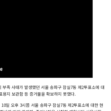
지 부족 사태가 발생했던 서울 송파구 잠실7동 제2투표소에 대
표용지 보관함 등 증거물을 확보하지 못했다.
0일 오후 3시쯤 서울 송파구 잠실7동 제2투표소에 대한 현