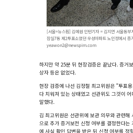
[서울=뉴스핌] 김예원 인턴기자 = 김지연 서울동부
잠실7동 제2투표소였던 우성아파트 노인정에서 증거 보
yeawon2@newspim.com
하지만 약 25분 뒤 현장검증은 끝났다. 증거
상자 등은 없었다.
현장 검증에 나선 김정철 최고위원은 "투표
다 치워져 있는 상태였고 선관위도 그것이 어
말했다.
김 최고위원은 선관위에 보관 의무와 관련해 
으로 추가 증거보전 신청 여부를 결정한다는 
에 사실 확인 답변을 받은 뒤 신청 여부를 정