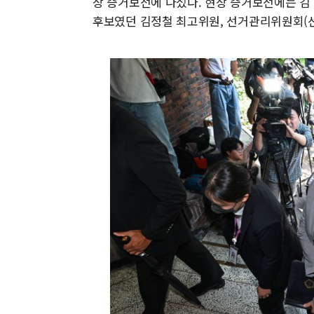
장 증거보전에 나섰다. 현장 증거보전에는 김
후보였던 김정철 최고위원, 선거관리위원회(선