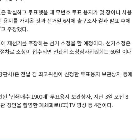
것은 확실하고 투표했을 때 무번호 투표 용지가 몇 장이나 사용
던 용지를 가져온 것과 선거일 6시에 출구조사 결과 발표 후에
"고 주장했다.
에 재선거를 주장하는 선거 소청을 할 예정이다. 선거소청은
 절차로 소청이 접수되면 선관위 소청심사위원회는 60일 이내
장판사)은 전날 김 최고위원이 신청한 투표용지 보관상자 등에
 '인쇄매수 1900매' 투표용지 보관상자, 지난 3일 오전 8
관 장면을 촬영한 폐쇄회로(CC)TV 영상 등 4건이다.