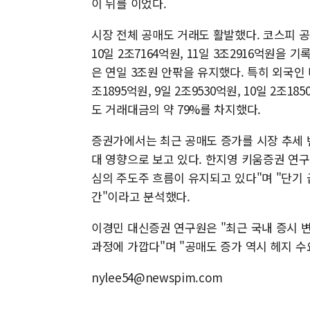
이 뒤를 이었다.
시장 전체 공매도 거래도 활발했다. 코스피 공매도
10일 2조7164억원, 11일 3조2916억원
은 연일 3조원 안팎을 유지했다. 특히 외국인
조1895억원, 9일 2조9530억원, 10일 2조1
도 거래대금의 약 79%를 차지했다.
증권가에서는 최근 공매도 증가를 시장 추세 
대 영향으로 보고 있다. 한지영 키움증권 연구
심의 주도주 흐름이 유지되고 있다"며 "단기
간"이라고 분석했다.
이경민 대신증권 연구원은 "최근 국내 증시
과정에 가깝다"며 "공매도 증가 역시 헤지 수
nylee54@newspim.com