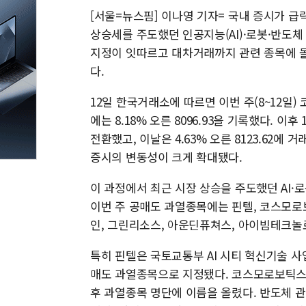
[서울=뉴스핌] 이나영 기자= 국내 증시가 
상승세를 주도했던 인공지능(AI)·로봇·반도체
지정이 잇따르고 대차거래까지 관련 종목에 몰
다.
12일 한국거래소에 따르면 이번 주(8~12일) 코
에는 8.18% 오른 8096.93을 기록했다. 이
전환했고, 이날은 4.63% 오른 8123.62에
증시의 변동성이 크게 확대됐다.
이 과정에서 최근 시장 상승을 주도했던 AI
이번 주 공매도 과열종목에는 핀텔, 코스모로
인, 그린리소스, 아운딘퓨쳐스, 아이빔테크놀
특히 핀텔은 국토교통부 AI 시티 혁신기술 사
매도 과열종목으로 지정됐다. 코스모로보틱스와
후 과열종목 명단에 이름을 올렸다. 반도체 