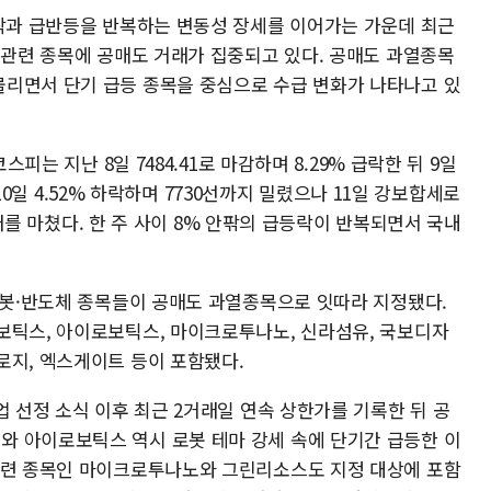
급락과 급반등을 반복하는 변동성 장세를 이어가는 가운데 최근
 관련 종목에 공매도 거래가 집중되고 있다. 공매도 과열종목
리면서 단기 급등 종목을 중심으로 수급 변화가 나타나고 있
스피는 지난 8일 7484.41로 마감하며 8.29% 급락한 뒤 9일
후 10일 4.52% 하락하며 7730선까지 밀렸으나 11일 강보합세로
 거래를 마쳤다. 한 주 사이 8% 안팎의 급등락이 반복되면서 국내
·로봇·반도체 종목들이 공매도 과열종목으로 잇따라 지정됐다.
보틱스, 아이로보틱스, 마이크로투나노, 신라섬유, 국보디자
로지, 엑스게이트 등이 포함됐다.
업 선정 소식 이후 최근 2거래일 연속 상한가를 기록한 뒤 공
 아이로보틱스 역시 로봇 테마 강세 속에 단기간 급등한 이
관련 종목인 마이크로투나노와 그린리소스도 지정 대상에 포함