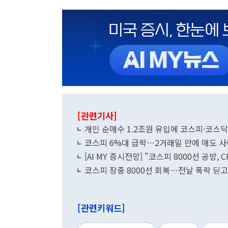
[관련기사]
개인 순매수 1.2조원 유입에 코스피·코스
코스피 6%대 급락…2거래일 만에 매도 
[AI MY 증시전망] "코스피 8000선 공방, 
코스피 장중 8000선 회복…전날 폭락 딛고
[관련키워드]