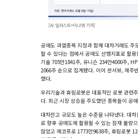
[AI 일러스트=이나영 기자]
공매도 과열종목 지정과 함께 대차거래도 주도
할 수 있다는 점에서 공매도 선행지표로 활용
기술 705만1841주, 유니슨 234만4000주, H
2066주 순으로 집계됐다. 이어 센서뷰, 제
했다.
우리기술과 휴림로봇은 대표적인 로봇 관련주로
다. 최근 시장 상승을 주도했던 종목들이 공
대차잔고 규모도 높은 수준을 나타냈다. 대차
로 향후 공매도에 활용될 수 있는 잠재 물량으
많았고 에코프로 1773만9638주, 휴림로봇 1268