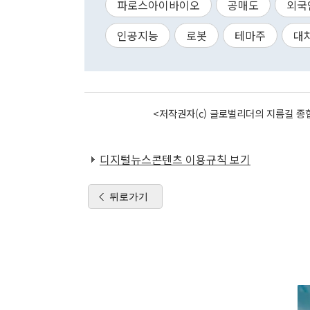
파로스아이바이오
공매도
외국
인공지능
로봇
테마주
대
<저작권자(c) 글로벌리더의 지름길 종합
디지털뉴스콘텐츠 이용규칙 보기
뒤로가기