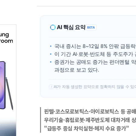
AI 핵심 요약
BETA
국내 증시는 8~12일 8% 안팎 급
이 기간 AI·로봇·반도체 등 주도주
증권가는 공매도 증가는 펀더멘털 악
과정으로 보고 있다.
AI가 자동 생성한 요약으로 정확하지 않을 수 있
!
핀텔·코스모로보틱스·아이로보틱스 등 공
우리기술·휴림로봇·제주반도체 대차거래 
"급등주 중심 차익실현·헤지 수요 증가"