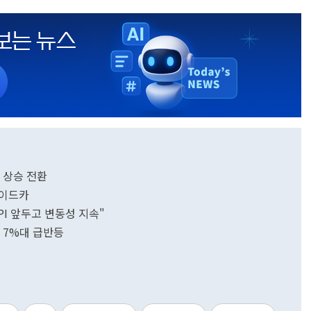
닥 상승 전환
사이드카
CPI 앞두고 변동성 지속"
 7%대 급반등