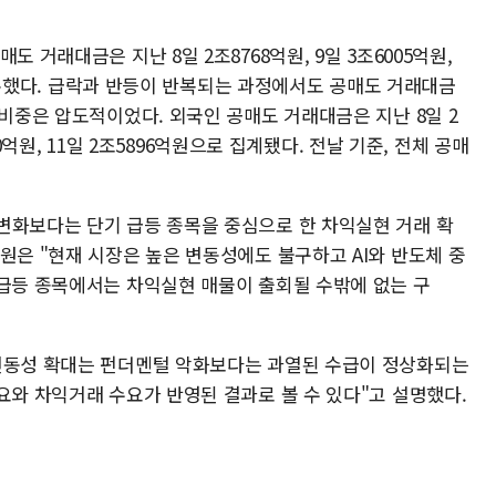
 거래대금은 지난 8일 2조8768억원, 9일 3조6005억원,
을 기록했다. 급락과 반등이 반복되는 과정에서도 공매도 거래대금
 비중은 압도적이었다. 외국인 공매도 거래대금은 지난 8일 2
850억원, 11일 2조5896억원으로 집계됐다. 전날 기준, 전체 공매
변화보다는 단기 급등 종목을 중심으로 한 차익실현 거래 확
원은 "현재 시장은 높은 변동성에도 불구하고 AI와 반도체 중
 급등 종목에서는 차익실현 매물이 출회될 수밖에 없는 구
 변동성 확대는 펀더멘털 악화보다는 과열된 수급이 정상화되는
요와 차익거래 수요가 반영된 결과로 볼 수 있다"고 설명했다.