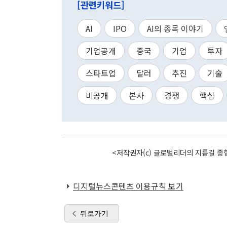
[관련키워드]
AI
IPO
AI의 종목 이야기
기업공개
중국
기업
투자
스타트업
달러
추진
기술
비공개
본사
경쟁
핵심
<저작권자(c) 글로벌리더의 지름길 종합
디지털뉴스콘텐츠 이용규칙 보기
뒤로가기