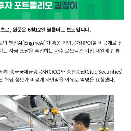
텐츠로, 원문은 6월12일 블룸버그 보도입니다.
업 엔진AI(EngineAI)가 홍콩 기업공개(IPO)를 비공개로 신
이는 자금 조달을 추진하는 다수 로보틱스 기업 대열에 합류
 중국국제금융공사(CICC)와 중신증권(Citic Securities)
은 해당 정보가 비공개 사안임을 이유로 익명을 요청했다.