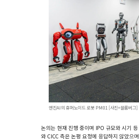
엔진AI의 휴머노이드 로봇 PM01 [사진=블룸버그]
논의는 현재 진행 중이며 IPO 규모와 시기 
와 CICC 측은 논평 요청에 응답하지 않았으