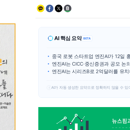
AI 핵심 요약
BETA
중국 로봇 스타트업 엔진AI가 12일 
엔진AI는 CICC·중신증권과 공모 
엔진AI는 시리즈B로 2억달러를 유치
AI가 자동 생성한 요약으로 정확하지 않을 수 있
!