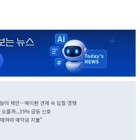
억 달러 제안…메이퇀 견제 속 입찰 경쟁
 오를까...35% 급등 신호
구매하려 예약금 지불"