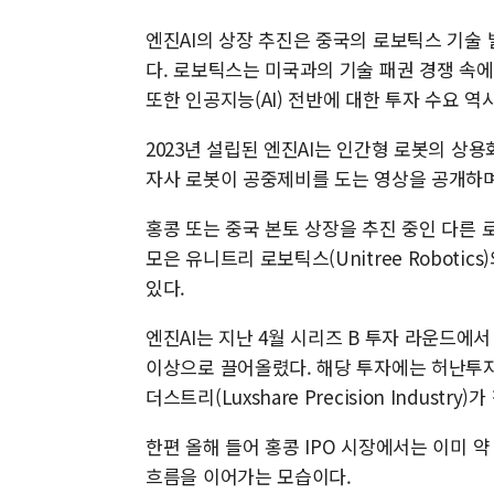
엔진AI의 상장 추진은 중국의 로보틱스 기술
다. 로보틱스는 미국과의 기술 패권 경쟁 속에
또한 인공지능(AI) 전반에 대한 투자 수요 역
2023년 설립된 엔진AI는 인간형 로봇의 상
자사 로봇이 공중제비를 도는 영상을 공개하며
홍콩 또는 중국 본토 상장을 추진 중인 다른
모은 유니트리 로보틱스(Unitree Robotics
있다.
엔진AI는 지난 4월 시리즈 B 투자 라운드에서
이상으로 끌어올렸다. 해당 투자에는 허난투
더스트리(Luxshare Precision Industry)
한편 올해 들어 홍콩 IPO 시장에서는 이미 약
흐름을 이어가는 모습이다.