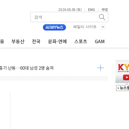
2026.08.08 (토)
ENG
中文
|
|
패밀리 사이트
(8.10~8.14)
금융
부동산
전국
문화·연예
스포츠
GAM
만지작…공습 한계·탄약 부족 현실화
 최대 50㎜ 폭우…강원 동해안 강한 비 어어져
…60대 환경미화원 수거차에 치여 사망
흉기 난동…60대 남성 2명 숨져
손해 보는 일 없게"…'결혼 페널티' 22개 과제 손본다
서 모터보트 전복…1명 사망·1명 실종
자 기림의 날 참석..."국제적 시민 연대로 목소리 내야"
질 중 실종 60대 나흘만에 숨진 채 발견
 흉기 살해 10대 아들 체포
 '뻔뻔' 받아친 정청래…제주 연설서 신경전 고조
재검토 지시…與 "적극 환영"·野 "졸속 국정"