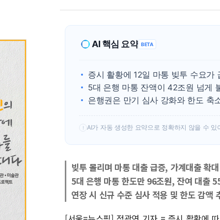
AI 핵심 요약
BETA
증시 활황에 12일 마통 빚투 수요가
5대 은행 마통 잔액이 42조원 넘게
은행권은 만기 심사 강화와 한도 축
AI가 자동 생성한 요약으로 정확하지 않을 수 있
!
빚투 몰리며 마통 대출 급증, 가계대출 확대
5대 은행 마통 한도만 96조원, 잔여 대출 
연장 시 신규 수준 심사 적용 및 한도 감액 
[서울=뉴스핌] 정광연 기자 = 증시 활황에 