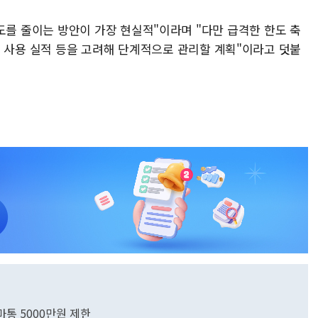
도를 줄이는 방안이 가장 현실적"이라며 "다만 급격한 한도 축
어 사용 실적 등을 고려해 단계적으로 관리할 계획"이라고 덧붙
마통 5000만원 제한