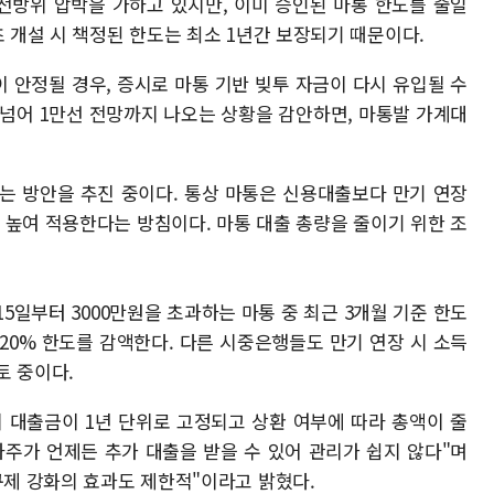
전방위 압박을 가하고 있지만, 이미 승인된 마통 한도를 줄일
초 개설 시 책정된 한도는 최소 1년간 보장되기 때문이다.
 안정될 경우, 증시로 마통 기반 빚투 자금이 다시 유입될 수
 넘어 1만선 전망까지 나오는 상황을 감안하면, 마통발 가계대
는 방안을 추진 중이다. 통상 마통은 신용대출보다 만기 연장
 높여 적용한다는 방침이다. 마통 대출 총량을 줄이기 위한 조
5일부터 3000만원을 초과하는 마통 중 최근 3개월 기준 한도
20% 한도를 감액한다. 다른 시중은행들도 만기 연장 시 소득
토 중이다.
 대출금이 1년 단위로 고정되고 상환 여부에 따라 총액이 줄
차주가 언제든 추가 대출을 받을 수 있어 관리가 쉽지 않다"며
규제 강화의 효과도 제한적"이라고 밝혔다.