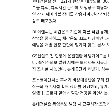
현대건설은 전국 121개 현장을 대상으로 '3GO
그늘 휴식, 휴식시간 준수에 보냉장구 착용과 
열 감지 웨어러블 장비를 착용시켜 건강 상태를
상도 배포했다.
DL이앤씨는 체감온도 기준에 따른 작업 통제
작업을 중지하고, 체감온도 33도 이상이면 2
예방을 개별 현장 판단에 맡기지 않고, 본사
GS건설도 전 현장에 온열질환 예방가이드를 
다. 폭염주의보 발령 시에는 보냉제품 지급과
지 조치를 시행한다. 휴게공간과 제빙기, 식수
포스코이앤씨는 혹서기 비상대응반을 꾸려 전
장구와 휴게시설 확보 상태를 점검하고, 휴게
영했다. 근로자 혈압과 혈관 건강을 확인하는
롯데건설은 폭염특보 발령 시 근무시간 조정과