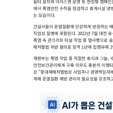
쉼터 설치와 아이스맨 운영 등 현장형 캠페인
에서 폭염안전 수칙을 점검하고 휴게시설 냉방
는 모습이다.
건설사들이 온열질환에 민감하게 반응하는 배
직업성 질병에 포함된다. 2022년 7월 대전 
폭염 속 콘크리트 타설 작업 중 열사병으로 
해처벌법 위반 혐의로 징역 1년에 집행유예 2
재판부는 폭염 작업 중 적절한 휴식과 그늘,
안전보건관리체계 구축 의무도 충분히 이행되
은 "중대재해처벌법은 사업주나 경영책임자에
계해 온열질환 예방·관리의 필요성을 강조하고