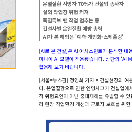
온열질환 사망자 70%가 건설업 종사자
실외 작업장 위험 커져
폭염특보 땐 작업 멈추는 등
건설사별 온열질환 예방 총력
AI가 본 해법은 '예측·개인화·스케줄링'
[AI로 본 건설]은 AI 어시스턴트가 분석한 
미나이 AI 모델이 적용됐습니다. 상단의 'AI
활용해 보기 바랍니다.
[서울=뉴스핌] 정영희 기자 = 건설현장의 
다. 온열질환으로 인한 인명사고가 건설업에
적 위험요인이 아닌 중대재해를 유발할 수 있
라 현장 작업환경 개선과 근로자 보호를 위한