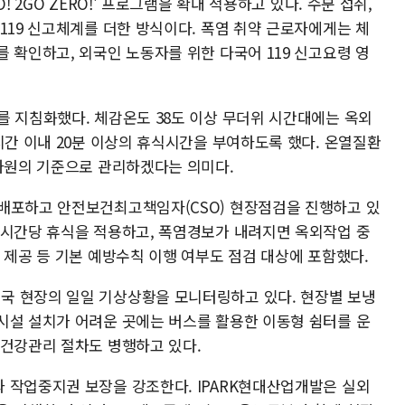
! 2GO ZERO!' 프로그램을 확대 적용하고 있다. 수분 섭취,
119 신고체계를 더한 방식이다. 폭염 취약 근로자에게는 체
 확인하고, 외국인 노동자를 위한 다국어 119 신고요령 영
를 지침화했다. 체감온도 38도 이상 무더위 시간대에는 옥외
시간 이내 20분 이상의 휴식시간을 부여하도록 했다. 온열질환
 차원의 기준으로 관리하겠다는 의미다.
배포하고 안전보건최고책임자(CSO) 현장점검을 진행하고 있
 시간당 휴식을 적용하고, 폭염경보가 내려지면 옥외작업 중
 제공 등 기본 예방수칙 이행 여부도 점검 대상에 포함했다.
국 현장의 일일 기상상황을 모니터링하고 있다. 현장별 보냉
시설 설치가 어려운 곳에는 버스를 활용한 이동형 쉼터를 운
 건강관리 절차도 병행하고 있다.
 작업중지권 보장을 강조한다. IPARK현대산업개발은 실외