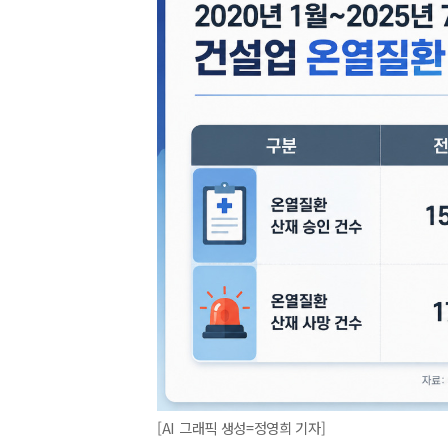
[AI 그래픽 생성=정영희 기자]