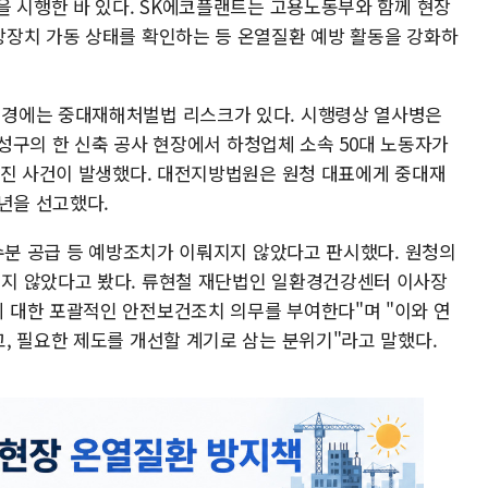
을 시행한 바 있다. SK에코플랜트는 고용노동부와 함께 현장
장치 가동 상태를 확인하는 등 온열질환 예방 활동을 강화하
경에는 중대재해처벌법 리스크가 있다. 시행령상 열사병은
유성구의 한 신축 공사 현장에서 하청업체 소속 50대 노동자가
숨진 사건이 발생했다. 대전지방법원은 원청 대표에게 중대재
년을 선고했다.
 수분 공급 등 예방조치가 이뤄지지 않았다고 판시했다. 원청의
지 않았다고 봤다. 류현철 재단법인 일환경건강센터 이사장
 대한 포괄적인 안전보건조치 의무를 부여한다"며 "이와 연
, 필요한 제도를 개선할 계기로 삼는 분위기"라고 말했다.