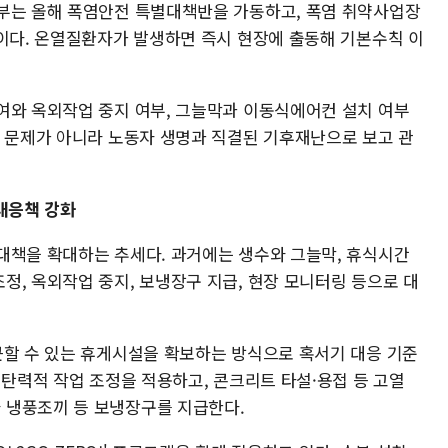
부는 올해 폭염안전 특별대책반을 가동하고, 폭염 취약사업장
정이다. 온열질환자가 발생하면 즉시 현장에 출동해 기본수칙 이
여와 옥외작업 중지 여부, 그늘막과 이동식에어컨 설치 여부
씨 문제가 아니라 노동자 생명과 직결된 기후재난으로 보고 관
대응책 강화
대책을 확대하는 추세다. 과거에는 생수와 그늘막, 휴식시간
정, 옥외작업 중지, 보냉장구 지급, 현장 모니터링 등으로 대
근할 수 있는 휴게시설을 확보하는 방식으로 혹서기 대응 기준
 탄력적 작업 조정을 적용하고, 콘크리트 타설·용접 등 고열
 냉풍조끼 등 보냉장구를 지급한다.