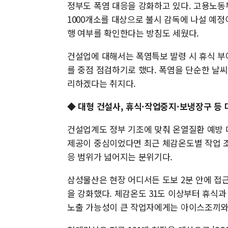
정부도 폭염 대응을 강화하고 있다. 고용노동
1000개소를 대상으로 불시 감독에 나설 예
행 여부를 확인한다는 방침도 세웠다.
건설업에 대해서는 폭염특보 발령 시 휴식 부
를 중점 점검하기로 했다. 폭염을 단순한 날
리하겠다는 취지다.
◆ 대형 건설사, 휴식·작업중지·보냉장구 등 
건설업계도 정부 기조에 맞춰 온열질환 예방 
제공이 중심이었다면 최근 체감온도별 작업 조
응 범위가 넓어지는 분위기다.
삼성물산은 현장 어디서든 도보 2분 안에 접
을 강화했다. 체감온도 31도 이상부터 휴식과
노출 가능성이 큰 작업자에게는 아이스조끼와