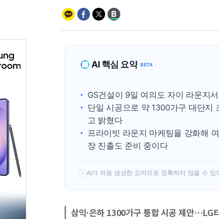
AI 핵심 요약
BETA
GS건설이 9일 여의도 자이 라운지서
단일 시공으로 약 1300가구 대단지
고 밝혔다
프라이빗 라운지 마케팅을 강화해 여
장 진출도 준비 중이다
AI가 자동 생성한 요약으로 정확하지 않을 수 있
!
삼익·은하 1300가구 통합 시공 제안…LG타