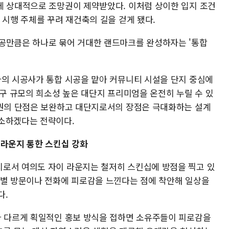
에 상대적으로 조망권이 제약받았다. 이처럼 상이한 입지 조건
 시행 주체를 꾸려 재건축의 길을 걷게 됐다.
공만큼은 하나로 묶어 거대한 랜드마크를 완성하자는 '통합
나의 시공사가 통합 시공을 맡아 커뮤니티 시설을 단지 중심에
가구 규모의 희소성 높은 대단지 프리미엄을 온전히 누릴 수 있
망권의 단점은 보완하고 대단지로서의 장점은 극대화하는 설계
해소하겠다는 전략이다.
 라운지 통한 스킨십 강화
로서 여의도 자이 라운지는 철저히 스킨십에 방점을 찍고 있
개별 방문이나 전화에 피로감을 느낀다는 점에 착안해 일상을
다.
과 다르게 획일적인 홍보 방식을 접하면 소유주들이 피로감을