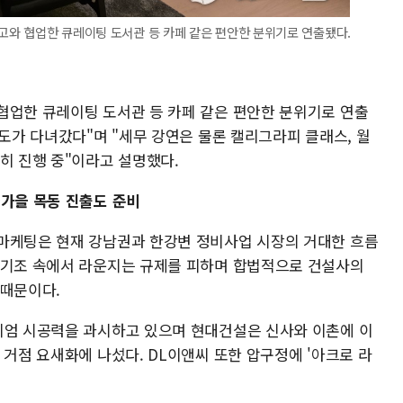
문고와 협업한 큐레이팅 도서관 등 카페 같은 편안한 분위기로 연출됐다.
협업한 큐레이팅 도서관 등 카페 같은 편안한 분위기로 연출
정도가 다녀갔다"며 "세무 강연은 물론 캘리그라피 클래스, 월
히 진행 중"이라고 설명했다.
올가을 목동 진출도 준비
마케팅은 현재 강남권과 한강변 정비사업 시장의 거대한 흐름
 기조 속에서 라운지는 규제를 피하며 합법적으로 건설사의
 때문이다.
미엄 시공력을 과시하고 있으며 현대건설은 신사와 이촌에 이
 거점 요새화에 나섰다. DL이앤씨 또한 압구정에 '아크로 라