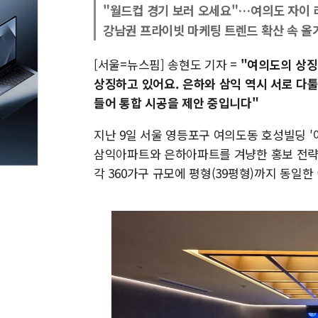
"월드컵 경기 보러 오세요"…여의도 자이 
강남권 프라이빗 마케팅 트렌드 확산 속 올
[서울=뉴스핌] 송현도 기자 =
"여의도의 상징
상징하고 있어요. 은하와 삼익 역시 서로 다툴
들어 통합 시공을 제안 중입니다"
지난 9일 서울 영등포구 여의도동 호성빌딩 ′
삼익아파트와 은하아파트를 겨냥한 홍보 전략을
각 360가구 규모에 평형(39평형)까지 동일한