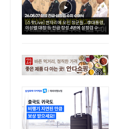
[스팟Live] 한자리에 모인 장군들...李대통령,
이상렬 대장 등 진급 장성 4명에 삼정검 수치
직접 수여｜26.08.07 장성 진급·삼정검 수치
수여식