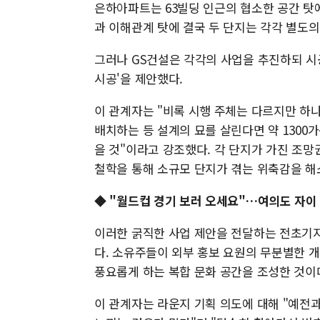
은하아파트는 63빌딩 인근의 협소한 공간 탓
과 이해관계 탓에 결국 두 단지는 각각 별도의
그러나 GS건설은 각각의 사업을 추진하되 시
시공'을 제안했다.
이 관계자는 "비록 시행 주체는 다르지만 하
배치하는 등 설계의 묘를 살린다면 약 1300
을 것"이라고 강조했다. 각 단지가 가진 조
철학을 통해 소규모 단지가 겪는 위축감을 
◆ "월드컵 경기 보러 오세요"…여의도 자이
이러한 굵직한 사업 제안을 전달하는 전초기지
다. 소유주들이 외부 홍보 요원의 무분별한 
풍요롭게 하는 복합 문화 공간을 조성한 것이
이 관계자는 라운지 기획 의도에 대해 "예전