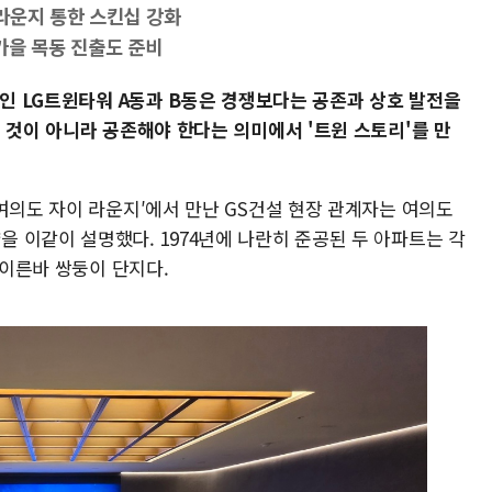
라운지 통한 스킨십 강화
가을 목동 진출도 준비
인 LG트윈타워 A동과 B동은 경쟁보다는 공존과 상호 발전을
 것이 아니라 공존해야 한다는 의미에서 '트윈 스토리'를 만
여의도 자이 라운지′에서 만난 GS건설 현장 관계자는 여의도
 이같이 설명했다. 1974년에 나란히 준공된 두 아파트는 각
 이른바 쌍둥이 단지다.