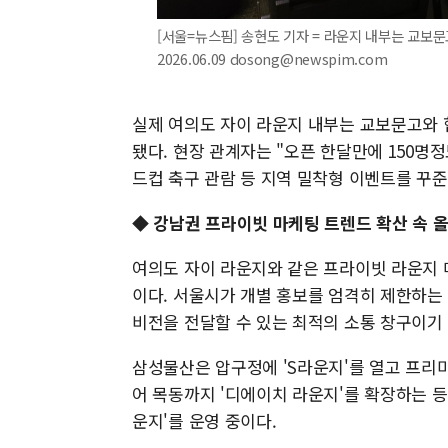
[서울=뉴스핌] 송현도 기자 = 라운지 내부는 교보
2026.06.09 dosong@newspim.com
실제 여의도 자이 라운지 내부는 교보문고와 
됐다. 현장 관계자는 "오픈 한달만에 150명
드컵 축구 관람 등 지역 밀착형 이벤트를 꾸준
◆ 강남권 프라이빗 마케팅 트렌드 확산 속 
여의도 자이 라운지와 같은 프라이빗 라운지 
이다. 서울시가 개별 홍보를 엄격히 제한하는
비전을 전달할 수 있는 최적의 소통 창구이기
삼성물산은 압구정에 'S라운지'를 열고 프리
어 목동까지 '디에이치 라운지'를 확장하는 등
운지'를 운영 중이다.