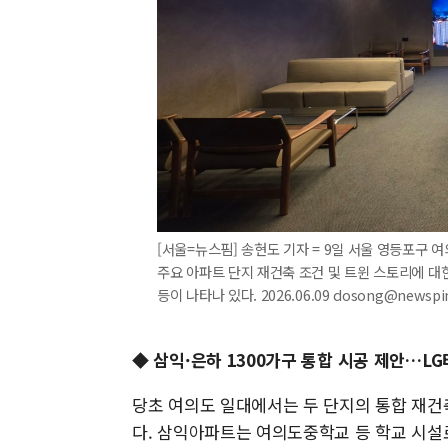
[서울=뉴스핌] 송현도 기자 = 9일 서울 영등포구
주요 아파트 단지 재건축 조건 및 트윈 스토리에 대한
등이 나타나 있다. 2026.06.09 dosong@newsp
◆ 삼익·은하 1300가구 통합 시공 제안…LG
당초 여의도 일대에서는 두 단지의 통합 재건
다. 삼익아파트는 여의도중학교 등 학교 시설