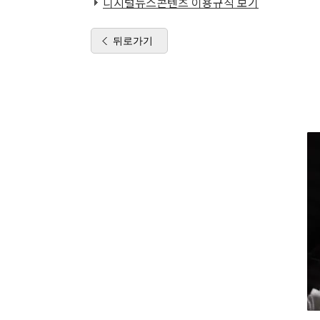
디지털뉴스콘텐츠 이용규칙 보기
뒤로가기