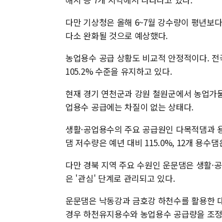
다만 기상청은 올해 6~7월 강수량이 평년보다
다소 완화될 것으로 예상했다.
농업용수 공급 상황도 비교적 안정적이다. 전국 
105.2% 수준을 유지하고 있다.
현재 경기 연천군과 강원 철원군에서 농업가뭄
업용수 공급에는 차질이 없는 상태다.
생활·공업용수의 주요 공급원인 다목적댐과 용
댐 저수량은 예년 대비 115.0%, 12개 용수댐
다만 경북 지역 주요 수원인 운문댐은 생활·공
은 '관심' 단계로 관리되고 있다.
운문댐은 낙동강과 금호강 하천수를 활용한 대
경우 하천유지용수와 농업용수 공급량을 조정