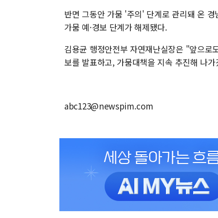
반면 그동안 가뭄 '주의' 단계로 관리돼 온 
가뭄 예·경보 단계가 해제됐다.
김용균 행정안전부 자연재난실장은 "앞으로도 
보를 발표하고, 가뭄대책을 지속 추진해 나가
abc123@newspim.com