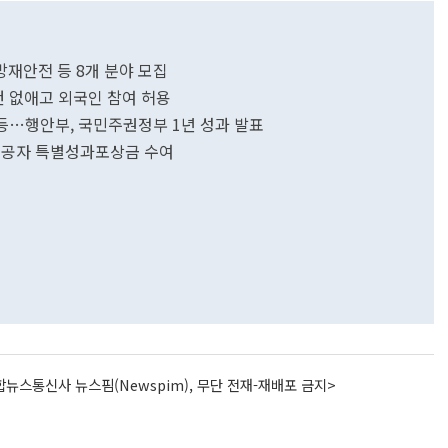
·방재안전 등 8개 분야 모집
 없애고 외국인 참여 허용
 등…행안부, 국민주권정부 1년 성과 발표
 유공자 특별성과포상금 수여
뉴스통신사 뉴스핌(Newspim), 무단 전재-재배포 금지>