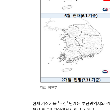
[자료=행안부]
현재 기상가뭄 '관심' 단계는 부산광역시와 경
해시 등 7개 지역에서 나타나고 있다.