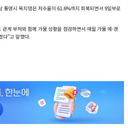
경남 통영시 욕지댐은 저수율이 61.6%까지 회복되면서 9일부로
관계 부처와 함께 가뭄 상황을 점검하면서 매월 가뭄 예·경
겠다"고 말했다.