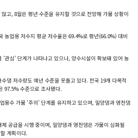
 많고, 8월은 평년 수준을 유지할 것으로 전망해 가뭄 상황이
농업용 저수지 평균 저수율은 69.4%로 평년(66.0%) 대비
 '관심' 단계가 나타나고 있으나, 양수시설이 확보돼 있어 농
수댐 저수량도 예년 수준을 웃돌고 있다. 전국 19개 다목적
은 97.5% 수준으로 조사됐다.
업용수 가뭄 '주의' 단계를 유지하고 있으며, 밀양댐과 영천댐
체 공급을 시행 중이며, 밀양댐과 영천댐은 가뭄이 심화될
할 계획이다.