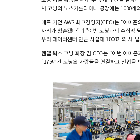
서 코닝의 노스캐롤라이나 공장에는 1000개
매트 가먼 AWS 최고경영자(CEO)는 "아마존
자리가 창출됐다"며 "이번 코닝과의 수십억 
우리 데이터센터 인근 시설에 1000개의 새 
웬델 윅스 코닝 회장 겸 CEO는 "이번 아마
"175년간 코닝은 사람들을 연결하고 산업을