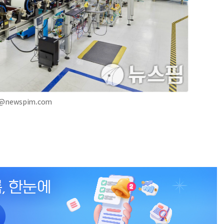
4@newspim.com