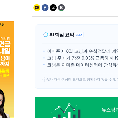
AI 핵심 요약
BETA
아마존이 8일 코닝과 수십억달러 계
코닝 주가가 장전 9.03% 급등하며 1
코닝은 아마존 데이터센터에 광섬유
AI가 자동 생성한 요약으로 정확하지 않을 수 있
!