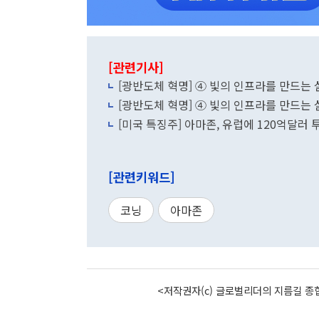
[관련기사]
[광반도체 혁명] ④ 빛의 인프라를 만드는
[광반도체 혁명] ④ 빛의 인프라를 만드는
[미국 특징주] 아마존, 유럽에 120억달러 
[관련키워드]
코닝
아마존
<저작권자(c) 글로벌리더의 지름길 종합