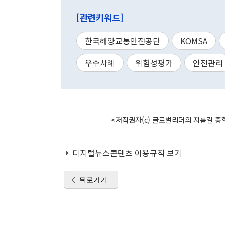
[관련키워드]
한국해양교통안전공단
KOMSA
우수사례
위험성평가
안전관리
<저작권자(c) 글로벌리더의 지름길 종합
디지털뉴스콘텐츠 이용규칙 보기
뒤로가기