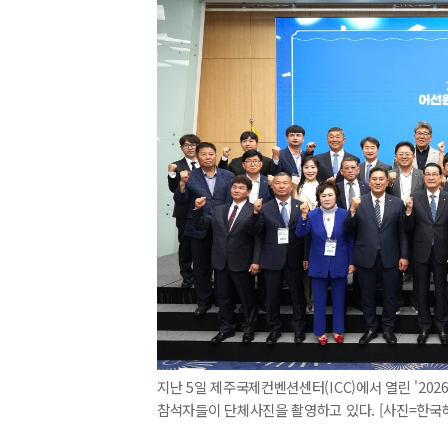
지난 5일 제주국제컨벤션센터(ICC)에서 열린 '20
참석자들이 단체사진을 촬영하고 있다. [사진=한국해양교통