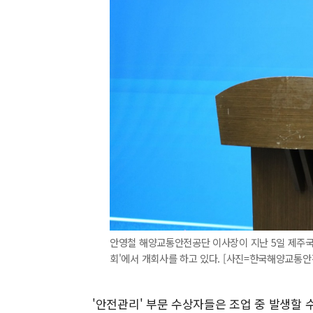
안영철 해양교통안전공단 이사장이 지난 5일 제주국제
회'에서 개회사를 하고 있다. [사진=한국해양교통안전공단]
'안전관리' 부문 수상자들은 조업 중 발생할 