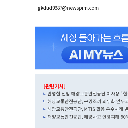
gkdud9387@newspim.com
[관련기사]
안영철 신임 해양교통안전공단 이사장 "협
해양교통안전공단, 구명조끼 의무화 앞두고
해양교통안전공단, MTIS 활용 우수사례
해양교통안전공단, 해양사고 인명피해 60