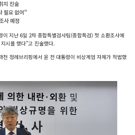
취지 진술
사 필요 없어"
 조사 예정
통령이 지난 6일 2차 종합특별검사팀(종합특검) 첫 소환조사에
 지시를 했다"고 진술했다.
 과천 정례브리핑에서 윤 전 대통령이 비상계엄 자체가 적법했