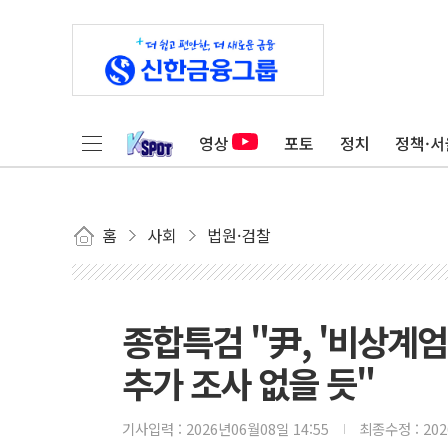
영상
포토
정치
정책·서
홈
사회
법원·검찰
종합특검 "尹, '비상계
추가 조사 없을 듯"
기사입력 :
2026년06월08일 14:55
최종수정 :
20