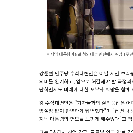
이재명 대통령이 8일 청와대 영빈관에서 취임 1주년 기
강준현 민주당 수석대변인은 이날 서면 브리핑
의미를 환기하고, 앞으로 해결해야 할 국정과
단하면서도 미래에 대한 포부와 희망을 함께 
강 수석대변인은 "기자들과의 질의응답은 어떠
망설임 없이 완벽하게 답변했다"며 "답변 내
지닌 대통령의 면모를 느끼게 해주었다"고 평
그는 "초격차 산업 강국, 글로벌 외교 안보 