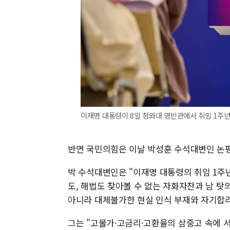
이재명 대통령이 8일 청와대 영빈관에서 취임 1주년 기
반면 국민의힘은 이날 박성훈 수석대변인 논평
박 수석대변인은 "이재명 대통령의 취임 1주
도, 해법도 찾아볼 수 없는 자화자찬과 남 
아니라 대체불가한 현실 인식 부재와 자기합
그는 "고물가·고금리·고환율의 삼중고 속에 