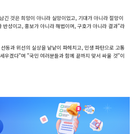
남긴 것은 희망이 아니라 실망이었고, 기대가 아니라 절망이
 반성이고, 홍보가 아니라 해법이며, 구호가 아니라 결과"라
 선동과 위선의 실상을 낱낱이 파헤치고, 민생 파탄으로 고통
세우겠다"며 "국민 여러분들과 함께 끝까지 맞서 싸울 것"이