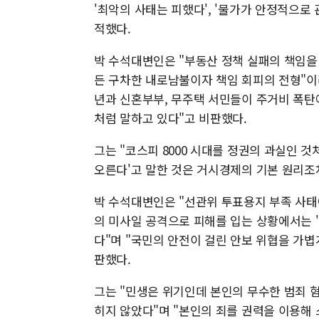
'최악의 사태는 피했다', '물가가 안정적으로
적했다.
박 수석대변인은 "부동산 정책 실패의 책임을
든 구차한 내로남불이자 책임 회피의 전형"이
년과 신혼부부, 무주택 서민들이 주거비 폭탄
처럼 말하고 있다"고 비판했다.
그는 "코스피 8000 시대를 정권의 과실인 
오른다'고 말한 것은 거시경제의 기본 원리조
박 수석대변인은 "선관위 투표용지 부족 사태
의 미사일 공격으로 피해를 입는 상황에서는 '
다"며 "국민의 안전이 걸린 안보 위협을 가
판했다.
그는 "민생은 위기인데 본인의 무수한 범죄 혐
히지 않았다"며 "본인의 죄를 권력을 이용해