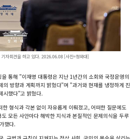
자회견을 하고 있다. 2026.06.08 [사진=청와대]
을 통해 "이재명 대통령은 지난 1년간의 소회와 국정운영의
제의 방향과 계획까지 밝혔다"며 "과거와 현재를 냉정하게 진
제시했다"고 밝혔다.
한 형식과 각본 없이 자유롭게 이뤄졌고, 어떠한 질문에도
용도 모든 사안마다 해박한 지식과 본질적인 문제의식을 두루
가했다.
강국, 규범과 규칙이 지켜지는 정상 사회, 국민의 목숨을 살리는