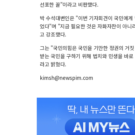
선포한 꼴"이라고 비판했다.
박 수석대변인은 "이번 기자회견이 국민에게 
었다"며 "지금 필요한 것은 자화자찬이 아니라
고 강조했다.
그는 "국민의힘은 국민을 기만한 정권의 거짓
받는 국민을 구하기 위해 법치와 민생을 바로 
라고 밝혔다.
kimsh@newspim.com