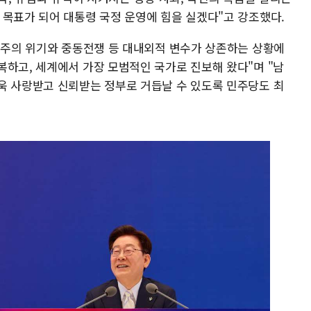
 목표가 되어 대통령 국정 운영에 힘을 실겠다"고 강조했다.
민주주의 위기와 중동전쟁 등 대내외적 변수가 상존하는 상황에
복하고, 세계에서 가장 모범적인 국가로 진보해 왔다"며 "남
욱 사랑받고 신뢰받는 정부로 거듭날 수 있도록 민주당도 최