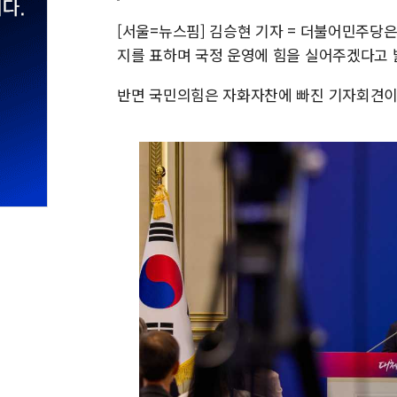
[서울=뉴스핌] 김승현 기자 = 더불어민주당은
지를 표하며 국정 운영에 힘을 실어주겠다고 
반면 국민의힘은 자화자찬에 빠진 기자회견이