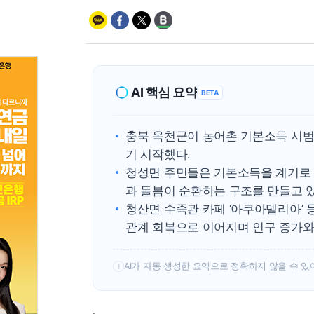
AI 핵심 요약
BETA
충북 옥천군이 농어촌 기본소득 시범
기 시작했다.
청성면 주민들은 기본소득을 계기로 
과 돌봄이 순환하는 구조를 만들고 있
청산면 수족관 카페 ‘아쿠아델리아’ 
관계 회복으로 이어지며 인구 증가와
AI가 자동 생성한 요약으로 정확하지 않을 수 있
!