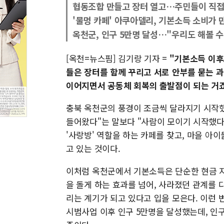
협동조합 만들고 장터 열고…주민들이 직접
'물멍 카페' 아쿠아델리, 기본소득 소비가 
옥천군, 인구 5만명 달성…"우리도 해볼 수
[옥천=뉴스핌] 김기랑 기자 =
"기본소득 이후
들은 장터를 함께 꾸리고 서로 안부를 묻는 과
이어지면서 공동체 회복의 출발점이 되는 거죠
충북 옥천군의 풍경이 조금씩 달라지기 시작했
들어왔다"는 말보다 "사람이 모이기 시작했다"
'사랑방' 역할을 하는 카페를 찾고, 마을 
고 있는 것이다.
이처럼 옥천군에서 기본소득은 단순한 현금 지
을 돌게 하는 효과를 넘어, 사라졌던 관계를 
리는 계기가 되고 있다고 입을 모은다. 이런
시범사업 이후 인구 5만명을 달성했는데, 인구