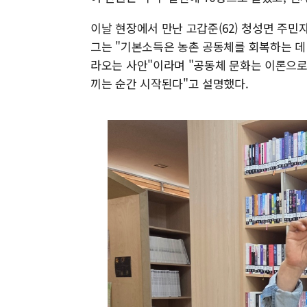
이날 현장에서 만난 고갑준(62) 청성면 주민
그는 "기본소득은 농촌 공동체를 회복하는 데
라오는 사안"이라며 "공동체 문화는 이론으로
끼는 순간 시작된다"고 설명했다.