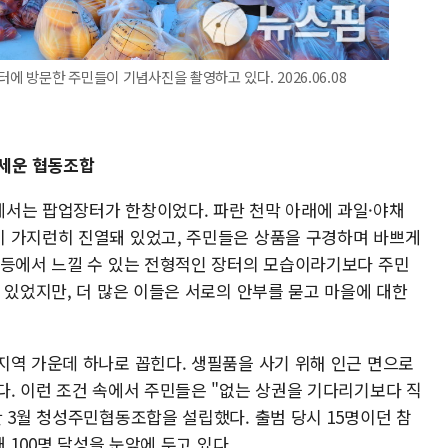
에 방문한 주민들이 기념사진을 촬영하고 있다. 2026.06.08
 세운 협동조합
서는 팝업장터가 한창이었다. 파란 천막 아래에 과일·야채
 가지런히 진열돼 있었고, 주민들은 상품을 구경하며 바쁘게
 등에서 느낄 수 있는 전형적인 장터의 모습이라기보다 주민
 있었지만, 더 많은 이들은 서로의 안부를 묻고 마을에 대한
지역 가운데 하나로 꼽힌다. 생필품을 사기 위해 인근 면으로
다. 이런 조건 속에서 주민들은 "없는 상권을 기다리기보다 직
 3월 청성주민협동조합을 설립했다. 출범 당시 15명이던 참
 100명 달성을 눈앞에 두고 있다.