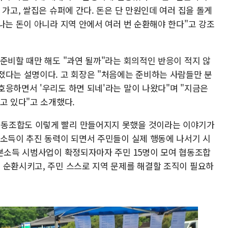
 가고, 쌀집은 슈퍼에 간다. 돈은 단 만원인데 여러 집을 돌게
나는 돈이 아니라 지역 안에서 여러 번 순환해야 한다"고 강조
준비할 때만 해도 "과연 될까"라는 회의적인 반응이 적지 않
졌다는 설명이다. 고 회장은 "처음에는 준비하는 사람들만 분
호응하면서 '우리도 하면 되네'라는 말이 나왔다"며 "지금은
고 있다"고 소개했다.
동조합도 이렇게 빨리 만들어지지 못했을 것이라는 이야기가
본소득이 추진 동력이 되면서 주민들이 실제 행동에 나서기 시
기본소득 시범사업이 확정되자마자 주민 15명이 모여 협동조합
 순환시키고, 주민 스스로 지역 문제를 해결할 조직이 필요하