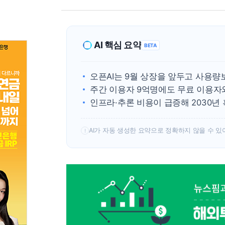
AI 핵심 요약
BETA
오픈AI는 9월 상장을 앞두고 사용량
주간 이용자 9억명에도 무료 이용자와
인프라·추론 비용이 급증해 2030년
AI가 자동 생성한 요약으로 정확하지 않을 수 있
!