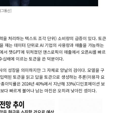
버그통신]
력을 처리하는 텍스트 조각 단위) 소비량의 급증이 있다. 토큰
량을 재는 데이터 단위로 AI 기업의 사용량과 매출을 가늠하는
량에서 챗GPT에 뒤처졌던 앤스로픽이 매출에서 오픈AI를 빠르
수십배에 이르는 토큰을 쓴 덕분이다.
사의 성장을 의미하지만 그 자체로 양날의 검이다. 모델을 구
 입력된 토큰을 읽고 답을 토큰으로 생성하는 추론(이용자 요
출총이익률은 2024년 40%에서 지난해 33%(디인포메이션 보
출보다 빠르게 불어나 남는 마진은 오히려 낮아진 셈이다.