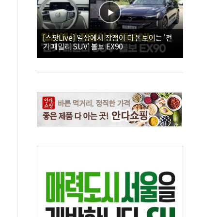
[스팟Live] 일상에서 장점이 더 돋보이는 '전
기 패밀리 SUV' 볼보 EX90