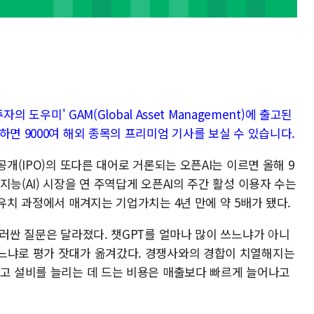
의 도우미' GAM(Global Asset Management)에 출고된
하면 9000여 해외 종목의 프리미엄 기사를 보실 수 있습니다.
공개(IPO)의 또다른 대어로 거론되는 오픈AI는 이르면 올해 9
능(AI) 시장을 연 주역답게 오픈AI의 주간 활성 이용자 수는
 유치 과정에서 매겨지는 기업가치는 4년 만에 약 5배가 됐다.
둘러싼 질문은 달라졌다. 챗GPT를 얼마나 많이 쓰느냐가 아니
느냐로 평가 잣대가 옮겨갔다. 경쟁사와의 경합이 치열해지는
리고 설비를 늘리는 데 드는 비용은 매출보다 빠르게 늘어나고