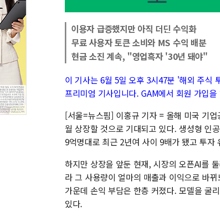
이용자 급증했지만 아직 더딘 수익화
무료 사용자 토큰 소비와 MS 수익 배분
현금 소진 계속, "영업흑자 '30년 돼야"
이 기사는 6월 5일 오후 3시47분 '해외 주식 투자
프리미엄 기사입니다. GAM에서 회원 가입을 
[서울=뉴스핌] 이홍규 기자 = 올해 미국 기업
월 상장할 것으로 기대되고 있다. 생성형 인공지
9억명대로 최근 2년여 사이 9배가 됐고 투자
하지만 상장을 앞둔 현재, 시장의 오픈AI를 
라 그 사용량이 얼마의 매출과 이익으로 바뀌
가운데 손익 부담은 한층 커졌다. 모델을 굴
있다.