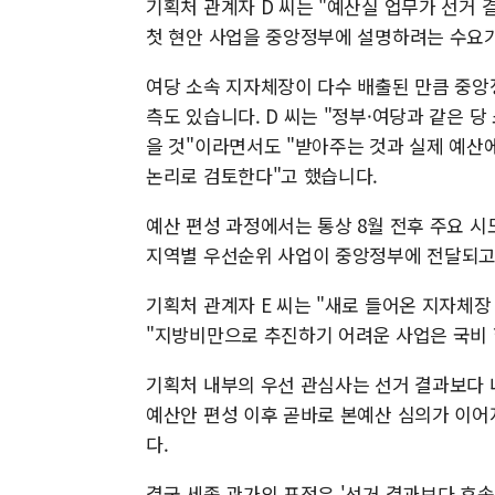
기획처 관계자 D 씨는 "예산실 업무가 선거
첫 현안 사업을 중앙정부에 설명하려는 수요가
여당 소속 지자체장이 다수 배출된 만큼 중앙
측도 있습니다. D 씨는 "정부·여당과 같은 
을 것"이라면서도 "받아주는 것과 실제 예산
논리로 검토한다"고 했습니다.
예산 편성 과정에서는 통상 8월 전후 주요 
지역별 우선순위 사업이 중앙정부에 전달되고,
기획처 관계자 E 씨는 "새로 들어온 지자체장
"지방비만으로 추진하기 어려운 사업은 국비 
기획처 내부의 우선 관심사는 선거 결과보다 
예산안 편성 이후 곧바로 본예산 심의가 이어
다.
결국 세종 관가의 표정은 '선거 결과보다 후