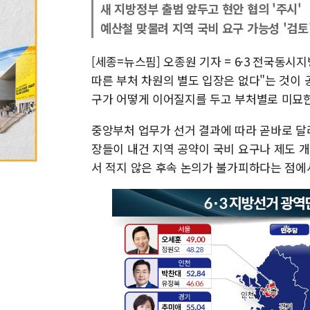
새 지방정부 출범 앞두고 현안 협의 '주시'
예산철 맞물려 지역 국비 요구 가능성 '검토
[세종=뉴스핌] 오종원 기자 = 6·3 전국동
따른 부처 차원의 별도 입장은 없다"는 것이 
구가 어떻게 이어질지를 두고 부처별로 미묘
중앙부처 업무가 선거 결과에 따라 곧바로 달
장들이 내건 지역 공약이 국비 요구나 제도 
서 적지 않은 후속 논의가 불가피하다는 점에