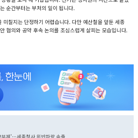
뀌는 순간부터는 부처의 일이 됩니다.
 미칠지는 단정하기 어렵습니다. 다만 예산철을 앞둔 세종
현안 협의와 공약 후속 논의를 조심스럽게 살피는 모습입니다.
차 2부제'…세종청사 위반차량 속출