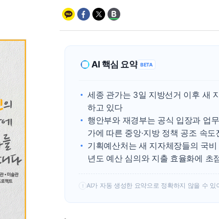
AI 핵심 요약
BETA
세종 관가는 3일 지방선거 이후 새 
하고 있다
행안부와 재경부는 공식 입장과 업무
가에 따른 중앙·지방 정책 공조 속
기획예산처는 새 지자체장들의 국비 
년도 예산 심의와 지출 효율화에 초
AI가 자동 생성한 요약으로 정확하지 않을 수 있
!