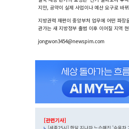
지만, 공약이 실제 사업이나 예산 요구로 바
지방권력 재편이 중앙부처 업무에 어떤 파장을
관가는 새 지방정부 출범 이후 이어질 지역 
jongwon3454@newspim.com
[관련기사]
[세종25시] 한달 지나자 느슨해진 '승용