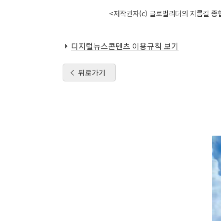
<저작권자(c) 글로벌리더의 지름길 종합
디지털뉴스콘텐츠 이용규칙 보기
뒤로가기