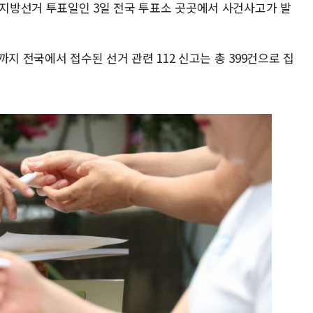
시지방선거 투표일인 3일 전국 투표소 곳곳에서 사건사고가 발
지 전국에서 접수된 선거 관련 112 신고는 총 399건으로 집