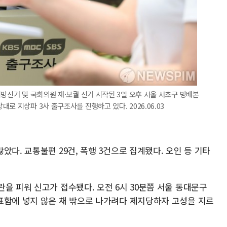
지방선거 및 국회의원 재·보궐 선거 시작된 3일 오후 서울 서초구 방배본
로 지상파 3사 출구조사를 진행하고 있다. 2026.06.03
았다. 교통불편 29건, 폭행 3건으로 집계됐다. 오인 등 기타
을 피워 신고가 접수됐다. 오전 6시 30분쯤 서울 동대문구
표함에 넣지 않은 채 밖으로 나가려다 제지당하자 고성을 지르