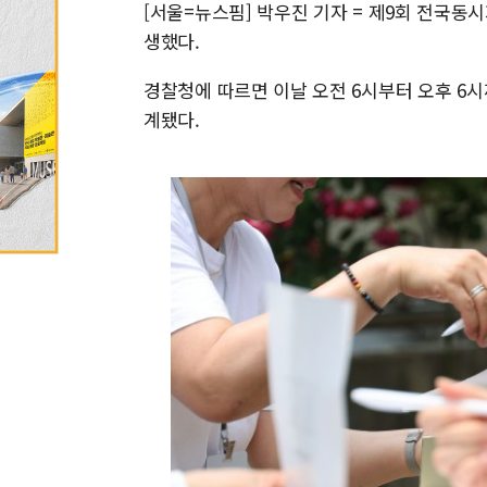
[서울=뉴스핌] 박우진 기자 = 제9회 전국동
생했다.
경찰청에 따르면 이날 오전 6시부터 오후 6시까
계됐다.