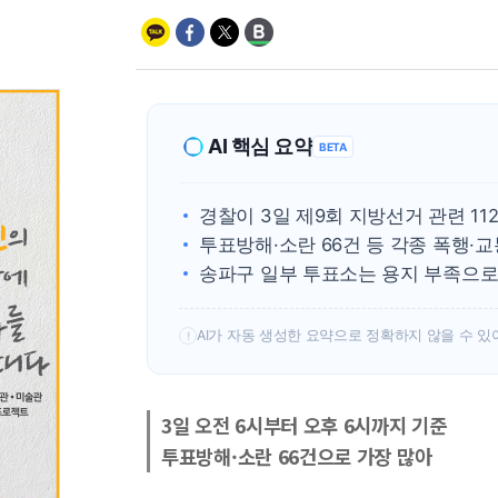
AI 핵심 요약
BETA
경찰이 3일 제9회 지방선거 관련 11
투표방해·소란 66건 등 각종 폭행·
송파구 일부 투표소는 용지 부족으
AI가 자동 생성한 요약으로 정확하지 않을 수 있
!
3일 오전 6시부터 오후 6시까지 기준
투표방해·소란 66건으로 가장 많아