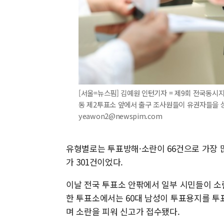
[서울=뉴스핌] 김예원 인턴기자 = 제9회 전국동시
동 제2투표소 앞에서 출구 조사원들이 유권자들을 상대
yeawon2@newspim.com
유형별로는 투표방해·소란이 66건으로 가장 많
가 301건이었다.
이날 전국 투표소 안팎에서 일부 시민들이 소란
한 투표소에서는 60대 남성이 투표용지를 투
며 소란을 피워 신고가 접수됐다.