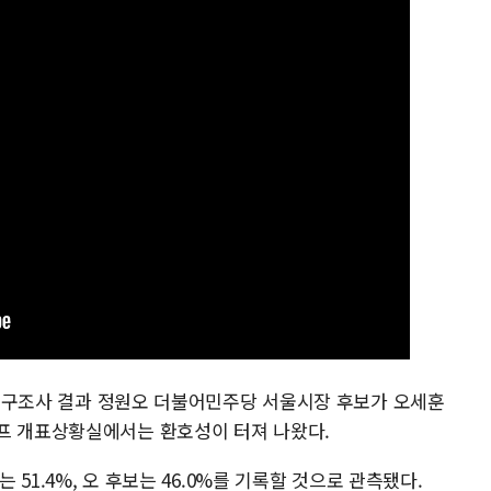
거 출구조사 결과 정원오 더불어민주당 서울시장 후보가 오세훈
프 개표상황실에서는 환호성이 터져 나왔다.
는 51.4%, 오 후보는 46.0%를 기록할 것으로 관측됐다.