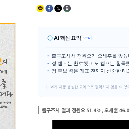
AI 핵심 요약
BETA
출구조사서 정원오가 오세훈을 앞섰
정 캠프는 환호했고 오 캠프는 침묵했
정 후보 측은 개표 전까지 신중한 태
AI가 자동 생성한 요약으로 정확하지 않을 수 있
!
출구조사 결과 정원오 51.4%, 오세훈 46.