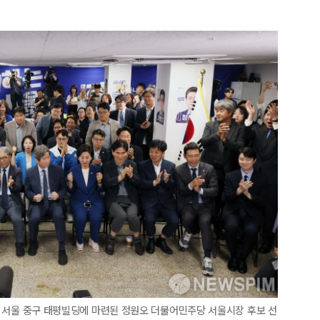
3일 서울 중구 태평빌딩에 마련된 정원오 더불어민주당 서울시장 후보 선