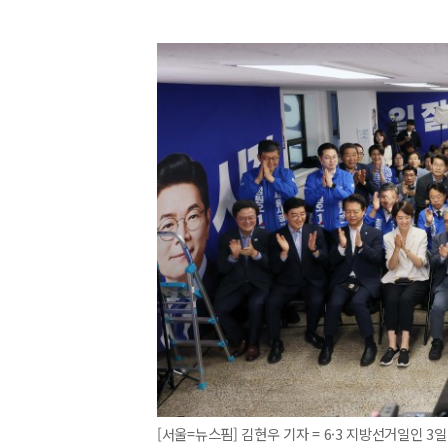
[서울=뉴스핌] 김현우 기자 = 6·3 지방선거일인 