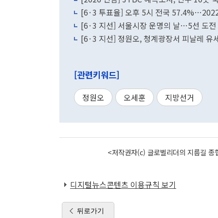
[6·3 투표율] 오후 5시 전국 57.4%…20
[6·3 지선] 서울시장 운명의 날…5선 도전
[6·3 지선] 정원오, 청계광장서 피날레 
[관련키워드]
정원오
오세훈
지방선거
<저작권자(c) 글로벌리더의 지름길 종합
디지털뉴스콘텐츠 이용규칙 보기
뒤로가기