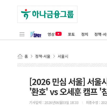
영상
포토
정치
정책·서
홈
정책·서울
서울시
[2026 민심 서울] 서
'환호' vs 오세훈 캠프 '
기사입력 :
2026년06월03일 18:33
최종수정 :
20