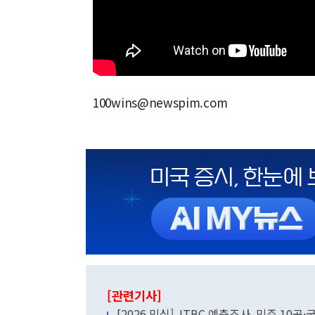
100wins@newspim.com
[관련기사]
[2026 민심] JTBC 예측조사, 민주 10