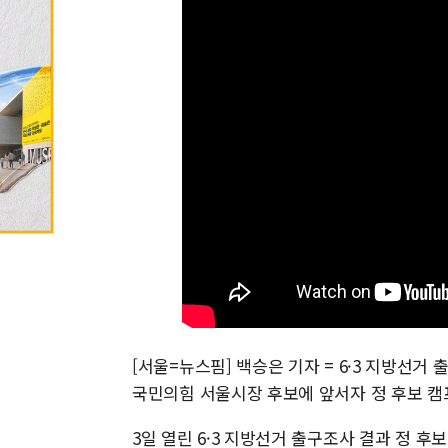
[서울=뉴스핌] 백승은 기자 = 6·3 지방선
국민의힘 서울시장 후보에 앞서자 정 후보 캠
3일 열린 6·3 지방선거 출구조사 결과 정 후보