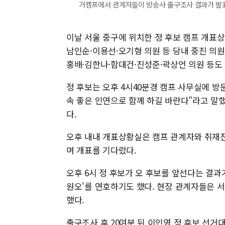
거캠프에서 관계자들이 방송사 출구조사 결과가 발표되자 
이날 서울 중구에 위치한 정 후보 캠프 개표
남인순·이용선·오기형 의원 등 당내 중진 의
홍배·김한나·함대건·진성준·곽상언 의원 등도
정 후보는 오후 4시40분경 캠프 사무실에 방
속 좋은 인연으로 함께 하길 바란다"라고 말했
다.
오후 내내 개표상황실은 캠프 관계자와 취재
며 개표를 기다렸다.
오후 6시 정 후보가 오 후보를 앞선다는 결과
원오'를 연호하기도 했다. 현장 관계자들은 
했다.
출구조사 후 20여분 뒤 이인영 정 후보 선거