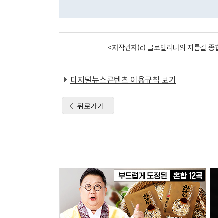
<저작권자(c) 글로벌리더의 지름길 종합
디지털뉴스콘텐츠 이용규칙 보기
뒤로가기