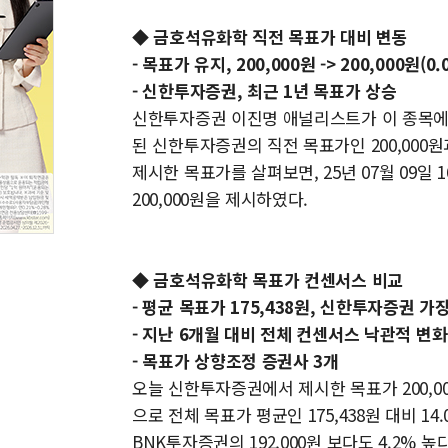
◆ 금호석유화학 직전 목표가 대비 변동
- 목표가 유지, 200,000원 -> 200,000원(0.
- 신한투자증권, 최근 1년 목표가 상승
신한투자증권 이진명 애널리스트가 이 종목에 대하
된 신한투자증권의 직전 목표가인 200,000
제시한 목표가를 살펴보면, 25년 07월 09일
200,000원을 제시하였다.
◆ 금호석유화학 목표가 컨센서스 비교
- 평균 목표가 175,438원, 신한투자증권 가
- 지난 6개월 대비 전체 컨센서스 낙관적 변화
- 목표가 상향조정 증권사 3개
오늘 신한투자증권에서 제시한 목표가 200,0
으로 전체 목표가 평균인 175,438원 대비 
BNK투자증권의 192,000원 보다도 4.2%