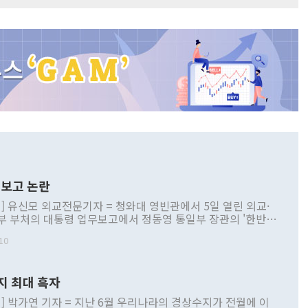
보고 논란
] 유신모 외교전문기자 = 청와대 영빈관에서 5일 열린 외교·
부 부처의 대통령 업무보고에서 정동영 통일부 장관의 '한반도
 구상'과 업무보고 발언이 논란을 빚고 있다. 이날 정 장관의
10
정부 내 조율을 거치지 않은 사안을 정책으로 추진하겠다고 공
는가 하면 사실 관계에 맞지 않은 설명도 있었다. 이재명 대통
로 신중을 기해 달라고 경고했고, 조현 외교부 장관은 '이상
지 최대 흑자
 근거한 비현실적 구상'이라는 비판을 내놨다. 그동안 정 장
책 관련 발언이 물의를 빚은 적은 여러 번 있지만 대통령과 유
] 박가연 기자 = 지난 6월 우리나라의 경상수지가 전월에 이