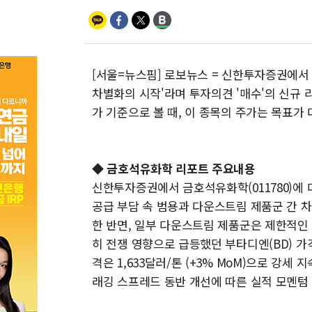
[서울=뉴스핌] 로보뉴스 = 신한투자증권에서 0
차별화의 시작'라며 투자의견 '매수'의 신규 리
가 기준으로 볼 때, 이 종목의 주가는 목표가 
◆ 금호석유화학 리포트 주요내용
신한투자증권에서 금호석유화학(011780)에 
공급 부담 속 범용과 다운스트림 제품군 간 
한 반면, 일부 다운스트림 제품군은 제한적인
히 전쟁 영향으로 급등했던 부타디엔(BD) 가격은
격은 1,633달러/톤 (+3% MoM)으로 강세
래깅 스프레드 동반 개선에 따른 실적 모멘텀 