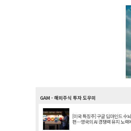
GAM
- 해외주식 투자 도우미
[미국 특징주] 구글 딥마인드 수
편…영국의 AI 경쟁력 유지 노력