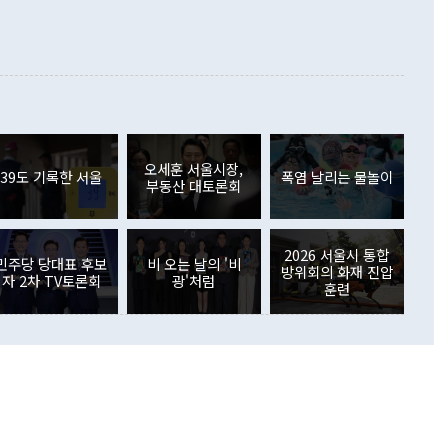
증료 인상 등에 따른 출국자 감소로 4억4000만달러 흑자를
합의를 선제적으로 복원해야 한다는 정 장관의 주장에 대해서도
지식재산권사용료수지는 전월 흑자에서 4억4000만달러 적자
대로 하는 게 과연 한반도의 평화와 안정에 플러스냐, 결론적
 본원소득수지는 배당소득을 중심으로 32억7000만달러 흑자
이 들 때도 있다"며 부정적으로 반응했다. 조현 외교부 장
월(21억7000만달러)보다 흑자 폭이 확대됐다. 배당소득수지
 사후 브리핑에서 정 장관이 언급한 '4자 회담'에 대해 "이상
이 늘어난 데다 전월 분기배당에 따른 기저효과로 배당지급이
 어떤 희망이라 하더라도 그건 아직 조율되지 않은 방법"이
6000만달러 흑자를 나타냈다. 금융계정 순자산은 6월 중 467
들께서 디스카운트해 주시면 좋겠다"고 선을 그었다. 정 장관
러 증가해 월간 기준 역대 최대 증가 폭을 기록했다. 종전 최대
아 블라디보스토크에서 열리는 '동방경제포럼(EEF)'을 언급하
월(369억9000만달러)을 넘어선 것이다. 직접투자에서는 내국
원에서 (참석을) 검토하고 있다"고 발언한 데 대해서도 조 장관
가 80억1000만달러, 외국인의 국내투자가 46억3000만달러
외교부의 몫"이라며 "아직 거기까지 진도가 나가지 않았다"고
오세훈 서울시장,
. 증권투자에서는 외국인의 국내 주식 매도세가 이어졌다. 외
39도 기록한 서울
폭염 날리는 물놀이
부동산 대토론회
장관이 이날 소개한 대북 구상과 설명은 정부 내 조율을 거치지
주식 투자는 차익실현 매도 등의 영향으로 316억1000만달러
서 문제가 있다. 특히 주적 표현 대체와 국호 사용, 9·19 군
(-310억5000만달러)에 이어 역대 최대 순매도 기록을 다시
 4자회담 추진 등은 통일부 장관이 결정할 사안이 아니어서 월
국인의 국내 채권투자는 세계국채지수(WGBI) 자금 유입에도
이 나오고 있다. 이 대통령은 정 장관의 업무보고를 듣고 난
도래 영향으로 증가 폭이 줄어든 52억9000만달러를 기록했
2026 서울시 통합
무보고에 발표했다고 승인난 건 아니다"라고 재차 확인했다. 정
민주당 당대표 후보
비 오는 날의 '비
 해외 증권투자는 주식을 중심으로 35억6000만달러 증가했
방위회의 화재 진압
자 2차 TV토론회
광'처럼
통은 "정 장관의 발언 내용은 대부분 국가안전보장회의(NSC)
newspim.com
훈련
된 사안이 아닌 정 장관의 개인적 생각에 가깝다"며 "안보 관
이 정부의 공식 정책이 아닌 사안을 추진하겠다고 업무보고를
 면전에서 '국군통수권자가 나서야 한다'고 주장한 것은 심각
 5일 청와대 영빈관에서 열린 통일
 외교 안보 부처 업무보고에서 발언하고 있다. [사진=청와대]
장이 현 시점에서 이미 참고가 될 수 없는 과거의 경험 또는 사
식에 기반하고 있다는 것이다. 정 장관이 주장하는 구상은 급