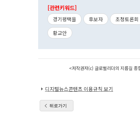
[관련키워드]
경기평택을
후보자
초청토론회
황교안
<저작권자(c) 글로벌리더의 지름길 종합
디지털뉴스콘텐츠 이용규칙 보기
뒤로가기