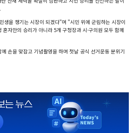
 내란 잔재 세력을 확실히 심판하고 시민 승리를 선언하는 날이
.
민생을 챙기는 시장이 되겠다"며 "시민 위에 군림하는 시장이
정 혼자만의 승리가 아니라 5개 구청장과 시·구의원 모두 함께
께 손을 맞잡고 기념촬영을 하며 첫날 공식 선거운동 분위기