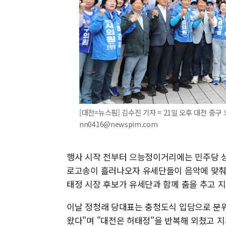
[대전=뉴스핌] 김수진 기자 = 21일 오후 대전 중구
nn0416@newspim.com
행사 시작 전부터 으능정이거리에는 민주당 상
로고송이 흘러나오자 유세단들이 음악에 맞춰 
태정 시장 후보가 유세단과 함께 춤을 추고 
이날 정청래 당대표는 충청도식 입담으로 분위
왔다"며 "대전은 허태정"을 반복해 외쳤고 