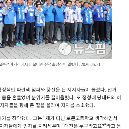
 으능정이거리에서 더불어민주당 출정식이 열렸다. 2026.05.21
징색인 파란색 점퍼와 풍선을 든 지지자들이 몰렸다. 선거
몸을 흔들었며 분위기를 끌어올렸다. 또 정청래 당대표와 허
지지자들을 향해 큰 절을 올리며 지지를 호소했다.
기를 장악했다. 그는 "제가 다닌 보문고등학교 생각하면서
지지자들에게 엄지를 치켜세우며 "대전은 누구라고요?"라고 묻