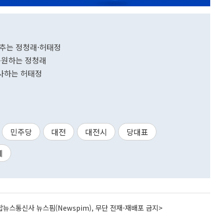
춤추는 정청래·허태정
 응원하는 정청래
인사하는 허태정
민주당
대전
대전시
당대표
세
뉴스통신사 뉴스핌(Newspim), 무단 전재-재배포 금지>