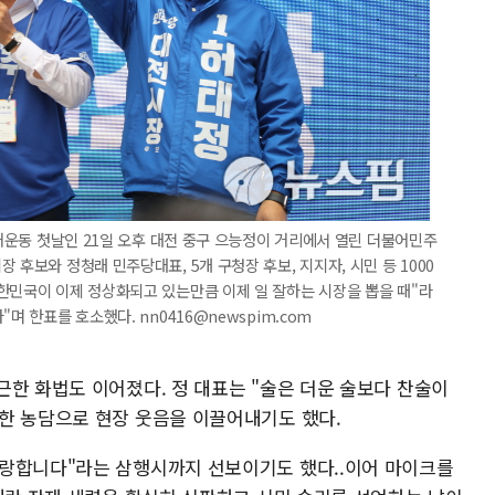
선거운동 첫날인 21일 오후 대전 중구 으능정이 거리에서 열린 더불어민주
 후보와 정청래 민주당대표, 5개 구청장 후보, 지지자, 시민 등 1000
한민국이 이제 정상화되고 있는만큼 이제 일 잘하는 시장을 뽑을 때"라
며 한표를 호소했다. nn0416@newspim.com
근한 화법도 이어졌다. 정 대표는 "술은 더운 술보다 찬술이
한 농담으로 현장 웃음을 이끌어내기도 했다.
사랑합니다"라는 삼행시까지 선보이기도 했다..이어 마이크를