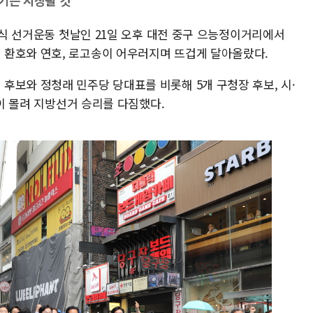
섬기는 시장될 것"
 공식 선거운동 첫날인 21일 오후 대전 중구 으능정이거리에서
 환호와 연호, 로고송이 어우러지며 뜨겁게 달아올랐다.
후보와 정청래 민주당 당대표를 비롯해 5개 구청장 후보, 시·
명이 몰려 지방선거 승리를 다짐했다.