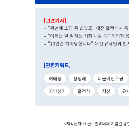
[관련기사]
"왕년에 스탭 좀 밟았죠" 대전 출정식서 
"이제는 일 잘하는 시장 나올 때" 허태정
"13일간 화이팅합시다" 대전 유세단과 
[관련키워드]
허태정
정청래
더불어민주당
지방선거
출정식
지선
유
<저작권자(c) 글로벌리더의 지름길 종합