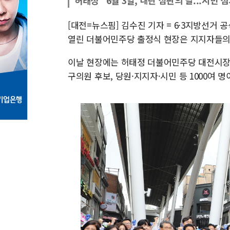
허태정 "6월 3일, 내란 심판의 날...시민 
[대전=뉴스핌] 김수진 기자 = 6·3지방선거
열린 더불어민주당 출정식 현장은 지지자들의
이날 현장에는 허태정 더불어민주당 대전시장 
구의원 후보, 당원·지지자·시민 등 1000여 