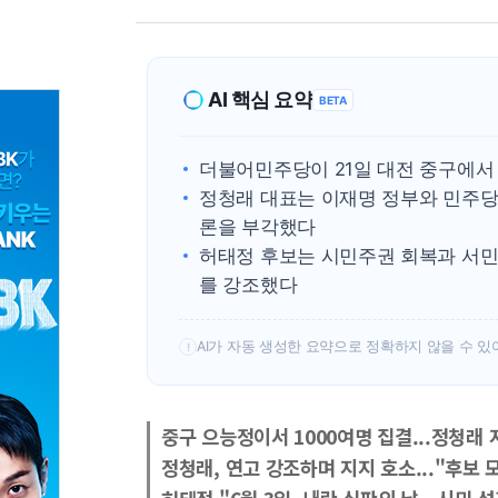
AI 핵심 요약
BETA
더불어민주당이 21일 대전 중구에서
정청래 대표는 이재명 정부와 민주당
론을 부각했다
허태정 후보는 시민주권 회복과 서민
를 강조했다
AI가 자동 생성한 요약으로 정확하지 않을 수 있
!
중구 으능정이서 1000여명 집결...정청래 
정청래, 연고 강조하며 지지 호소..."후보