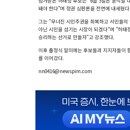
넘겨받은 허태정 후보는 "6월 3일은 윤석열
돼야 한다"며 정권 심판론을 전면에 내세웠다
그는 "무너진 시민주권을 회복하고 서민들의 
아닌 시민을 섬기는 시장이 되겠다"며 "허태
승리하는 선거로 만들자"고 강조했다.
이후 출정식 말미에는 후보들과 지지자들이 함
를 이어갔다.
nn0416@newspim.com