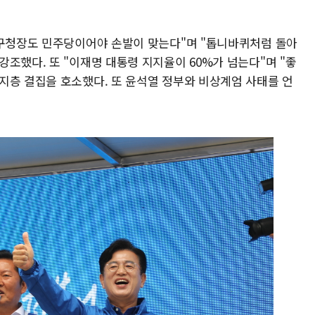
 구청장도 민주당이어야 손발이 맞는다"며 "톱니바퀴처럼 돌아
조했다. 또 "이재명 대통령 지지율이 60%가 넘는다"며 "좋
지층 결집을 호소했다. 또 윤석열 정부와 비상계엄 사태를 언