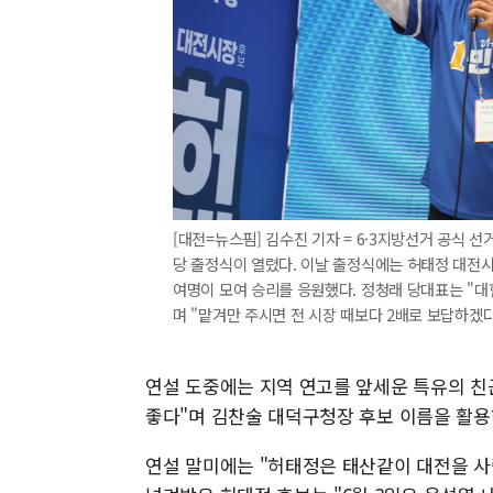
[대전=뉴스핌] 김수진 기자 = 6·3지방선거 공식 
당 출정식이 열렸다. 이날 출정식에는 허태정 대전시장
여명이 모여 승리를 응원했다. 정청래 당대표는 "대
며 "맡겨만 주시면 전 시장 때보다 2배로 보답하겠다"
연설 도중에는 지역 연고를 앞세운 특유의 친
좋다"며 김찬술 대덕구청장 후보 이름을 활용
연설 말미에는 "허태정은 태산같이 대전을 