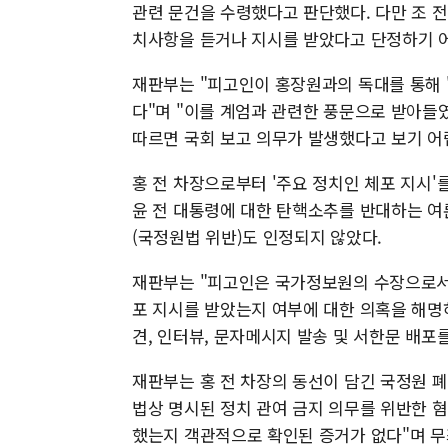
관련 문건을 수령했다고 판단했다. 다만 조 전
치사항을 듣거나 지시를 받았다고 단정하기 
재판부는 "피고인이 홍장원과의 독대를 통해 
다"며 "이를 계엄과 관련한 풍문으로 받아들
따르면 국회 보고 의무가 발생했다고 보기 어
홍 전 차장으로부터 '주요 정치인 체포 지시'
윤 전 대통령에 대한 탄핵소추를 반대하는 여
(국정원법 위반)도 인정되지 않았다.
재판부는 "피고인은 국가정보원의 수장으로서
포 지시를 받았는지 여부에 대한 의혹을 해명
견, 인터뷰, 문자메시지 발송 및 서한문 배포
재판부는 홍 전 차장의 동선이 담긴 국정원 폐
법상 명시된 정치 관여 금지 의무를 위반한 
했는지 객관적으로 확인된 증거가 없다"며 무