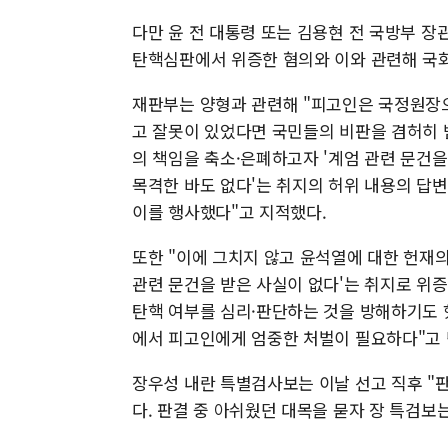
다만 윤 전 대통령 또는 김용현 전 국방부 장
탄핵심판에서 위증한 혐의와 이와 관련해 국회
재판부는 양형과 관련해 "피고인은 국정원장
고 잘못이 있었다면 국민들의 비판을 겸허히 
의 책임을 축소·은폐하고자 '계엄 관련 문건
목격한 바도 없다'는 취지의 허위 내용의 답
이를 행사했다"고 지적했다.
또한 "이에 그치지 않고 윤석열에 대한 헌재
관련 문건을 받은 사실이 없다'는 취지로 위
탄핵 여부를 심리·판단하는 것을 방해하기도 
에서 피고인에게 엄중한 처벌이 필요하다"고 
장우성 내란 특별검사보는 이날 선고 직후 "
다. 판결 중 아쉬웠던 대목을 묻자 장 특검보