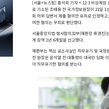
[서울=뉴스핌] 홍석희 기자 = 12·3 비상계
로 기소된 조태용 전 국가정보원장이 21일 1
회 허위 답변서 제출 혐의만 유죄로 인정하고
여한 혐의는 무죄로 판단했다.
서울중앙지법 형사합의32부(재판장 류경진)는
게 징역 1년 6개월을 선고했다.
재판부는 핵심 공소사실인 직무유기 및 국정원법
전 원장은 윤석열 전 대통령의 대국민 담화 
아 직무유기한 혐의를 받는다.