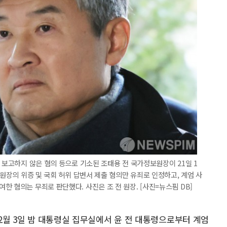
 보고하지 않은 혐의 등으로 기소된 조태용 전 국가정보원장이 21일 1
 원장의 위증 및 국회 허위 답변서 제출 혐의만 유죄로 인정하고, 계엄 사
 혐의는 무죄로 판단했다. 사진은 조 전 원장. [사진=뉴스핌 DB]
12월 3일 밤 대통령실 집무실에서 윤 전 대통령으로부터 계엄