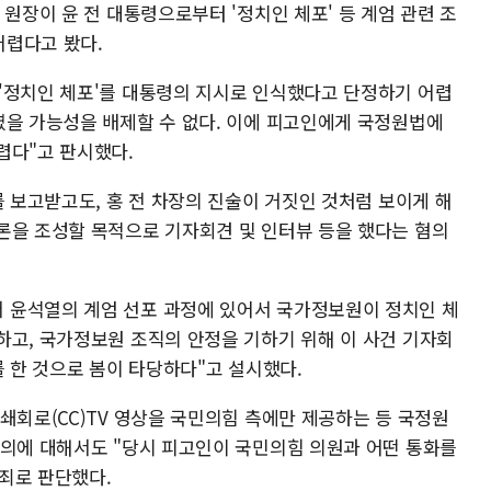
 원장이 윤 전 대통령으로부터 '정치인 체포' 등 계엄 관련 조
어렵다고 봤다.
'정치인 체포'를 대통령의 지시로 인식했다고 단정하기 어렵
였을 가능성을 배제할 수 없다. 이에 피고인에게 국정원법에
렵다"고 판시했다.
를 보고받고도, 홍 전 차장의 진술이 거짓인 것처럼 보이게 해
론을 조성할 목적으로 기자회견 및 인터뷰 등을 했다는 혐의
 윤석열의 계엄 선포 과정에 있어서 국가정보원이 정치인 체
하고, 국가정보원 조직의 안정을 기하기 위해 이 사건 기자회
를 한 것으로 봄이 타당하다"고 설시했다.
쇄회로(CC)TV 영상을 국민의힘 측에만 제공하는 등 국정원
혐의에 대해서도 "당시 피고인이 국민의힘 의원과 어떤 통화를
죄로 판단했다.