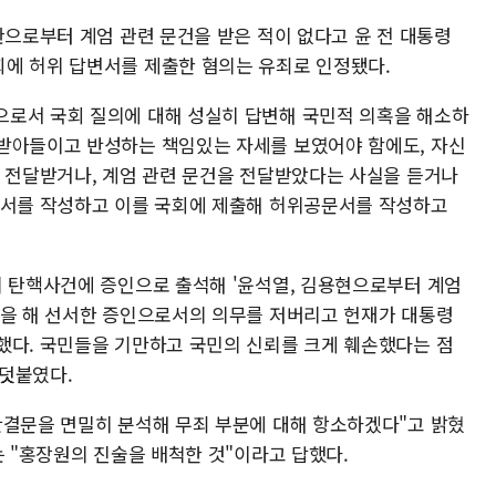
관으로부터 계엄 관련 문건을 받은 적이 없다고 윤 전 대통령
에 허위 답변서를 제출한 혐의는 유죄로 인정됐다.
으로서 국회 질의에 대해 성실히 답변해 국민적 의혹을 해소하
받아들이고 반성하는 책임있는 자세를 보였어야 함에도, 자신
을 전달받거나, 계엄 관련 문건을 전달받았다는 사실을 듣거나
변서를 작성하고 이를 국회에 제출해 허위공문서를 작성하고
의 탄핵사건에 증인으로 출석해 '윤석열, 김용현으로부터 계엄
증을 해 선서한 증인으로서의 의무를 저버리고 헌재가 대통령
했다. 국민들을 기만하고 국민의 신뢰를 크게 훼손했다는 점
덧붙였다.
판결문을 면밀히 분석해 무죄 부분에 대해 항소하겠다"고 밝혔
는 "홍장원의 진술을 배척한 것"이라고 답했다.