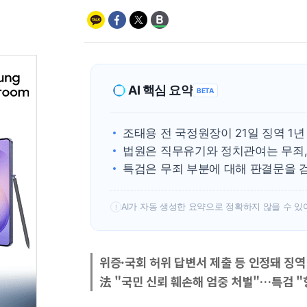
AI 핵심 요약
BETA
조태용 전 국정원장이 21일 징역 1
법원은 직무유기와 정치관여는 무죄,
특검은 무죄 부분에 대해 판결문을 
AI가 자동 생성한 요약으로 정확하지 않을 수 있
!
위증·국회 허위 답변서 제출 등 인정돼 징역
法 "국민 신뢰 훼손해 엄중 처벌"…특검 "