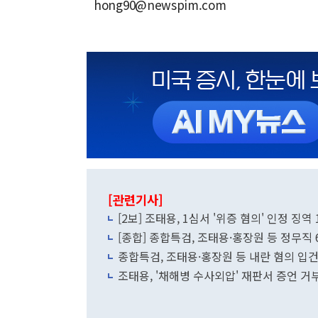
hong90@newspim.com
[관련기사]
[2보] 조태용, 1심서 '위증 혐의' 인정 징
[종합] 종합특검, 조태용·홍장원 등 정무
종합특검, 조태용·홍장원 등 내란 혐의 입건
조태용, '채해병 수사외압' 재판서 증언 