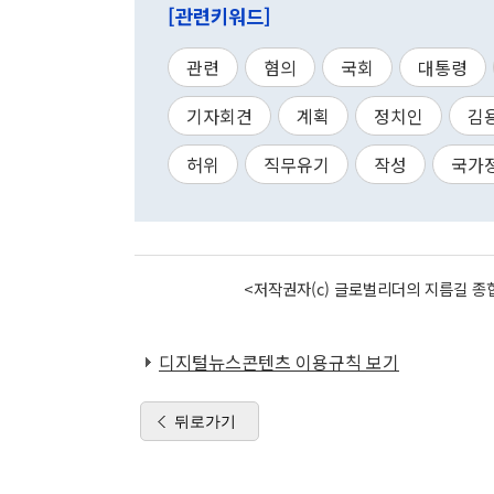
[관련키워드]
관련
혐의
국회
대통령
기자회견
계획
정치인
김
허위
직무유기
작성
국가
<저작권자(c) 글로벌리더의 지름길 종합
디지털뉴스콘텐츠 이용규칙 보기
뒤로가기