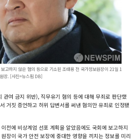
 보고하지 않은 혐의 등으로 기소된 조태용 전 국가정보원장이 21일 1
원장. [사진=뉴스핌 DB]
 관여 금지 위반), 직무유기 혐의 등에 대해 무죄로 판단했
에서 거짓 증언하고 허위 답변서를 써낸 혐의만 유죄로 인정됐
화 이전에 비상계엄 선포 계획을 알았음에도 국회에 보고하지
전 원장이 국가 안전 보장에 중대한 영향을 끼치는 정보를 미리