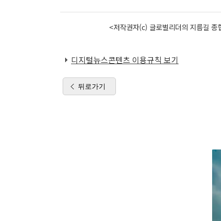
<저작권자(c) 글로벌리더의 지름길 종합
디지털뉴스콘텐츠 이용규칙 보기
뒤로가기