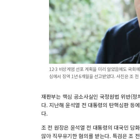
12·3 비상계엄 선포 계획을 미리 알았음에도 국회에
심에서 징역 1년 6개월을 선고받았다. 사진은 조 전 
재판부는 핵심 공소사실인 국정원법 위반(정치
다. 지난해 윤석열 전 대통령의 탄핵심판 등
다.
조 전 원장은 윤석열 전 대통령의 대국민 담
않아 직무유기한 혐의를 받는다. 특검은 조 