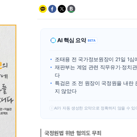
AI 핵심 요약
BETA
조태용 전 국가정보원장이 21일 1심
재판부는 계엄 관련 직무유기·정치관
다
특검은 조 전 원장이 국정원을 내란
지 않았다
AI가 자동 생성한 요약으로 정확하지 않을 수 있
!
국정원법 위반 혐의도 무죄