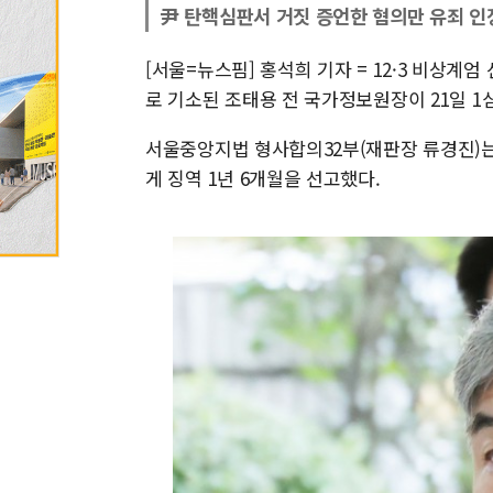
尹 탄핵심판서 거짓 증언한 혐의만 유죄 인
[서울=뉴스핌] 홍석희 기자 = 12·3 비상계
로 기소된 조태용 전 국가정보원장이 21일 1
서울중앙지법 형사합의32부(재판장 류경진)는
게 징역 1년 6개월을 선고했다.