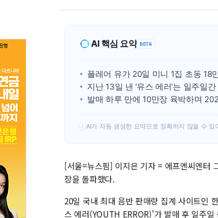
AI 핵심 요약
BETA
플레어 유가 20일 미니 1집 초동 1
지난 13일 낸 ‘유스 에러’는 일주일간 
발매 하루 만에 10만장 육박하며 20
AI가 자동 생성한 요약으로 정확하지 않을 수 있
!
[서울=뉴스핌] 이지은 기자 = 에프엔씨엔터 그룹
장을 돌파했다.
20일 국내 최대 음반 판매량 집계 사이트인 한
스 에러(YOUTH ERROR)'가 발매 후 일주일