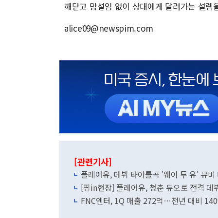
깨닫고 망설임 없이 상대에게 달려가는 설렘을
alice09@newspim.com
[관련기사]
플레어유, 데뷔 타이틀곡 '웨이 투 유' 뮤비
[핌in현장] 플레어유, 청춘 듀오로 전격 데
FNC엔터, 1Q 매출 272억…전년 대비 14