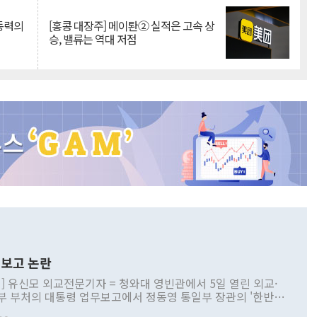
 동력의
[홍콩 대장주] 메이퇀② 실적은 고속 상
승, 밸류는 역대 저점
보고 논란
] 유신모 외교전문기자 = 청와대 영빈관에서 5일 열린 외교·
부 부처의 대통령 업무보고에서 정동영 통일부 장관의 '한반도
 구상'과 업무보고 발언이 논란을 빚고 있다. 이날 정 장관의