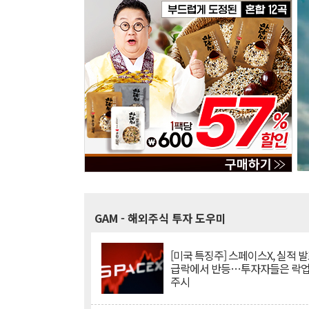
GAM
- 해외주식 투자 도우미
[미국 특징주] 스페이스X, 실적 발
급락에서 반등…투자자들은 락업
주시