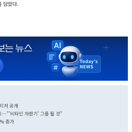
 담았다.
 티저 공개
뷔…"'비타민 자판기' 그룹 될 것"
0% 증가