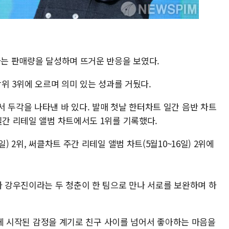
하는 판매량을 달성하며 뜨거운 반응을 보였다.
상위 3위에 오르며 의미 있는 성과를 거뒀다.
 두각을 나타낸 바 있다. 발매 첫날 한터차트 일간 음반 차트
일간 리테일 앨범 차트에서도 1위를 기록했다.
) 2위, 써클차트 주간 리테일 앨범 차트(5월10~16일) 2위에
와 강우진이라는 두 청춘이 한 팀으로 만나 서로를 보완하며 하
스럽게 시작된 감정을 계기로 친구 사이를 넘어서 좋아하는 마음을