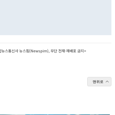
뉴스통신사 뉴스핌(Newspim), 무단 전재-재배포 금지>
맨위로