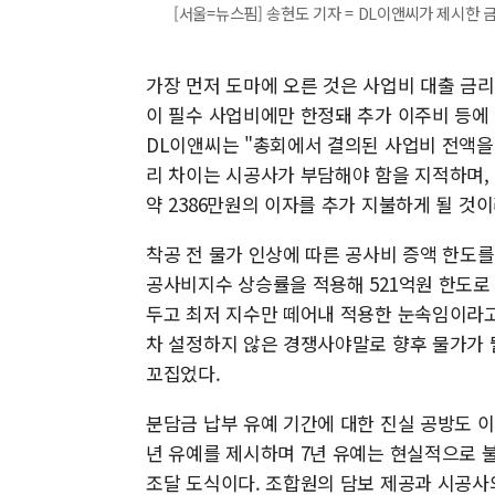
[서울=뉴스핌] 송현도 기자 = DL이앤씨가 제시한 금리 조
가장 먼저 도마에 오른 것은 사업비 대출 금리다
이 필수 사업비에만 한정돼 추가 이주비 등에
DL이앤씨는 "총회에서 결의된 사업비 전액을
리 차이는 시공사가 부담해야 함을 지적하며,
약 2386만원의 이자를 추가 지불하게 될 것
착공 전 물가 인상에 따른 공사비 증액 한도를
공사비지수 상승률을 적용해 521억원 한도로
두고 최저 지수만 떼어내 적용한 눈속임이라고
차 설정하지 않은 경쟁사야말로 향후 물가가 
꼬집었다.
분담금 납부 유예 기간에 대한 진실 공방도 이
년 유예를 제시하며 7년 유예는 현실적으로 
조달 도식이다. 조합원의 담보 제공과 시공사