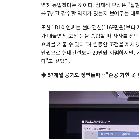
벽히 동일하다는 것이다. 심재석 부장은 "실
를 7년간 감수할 의지가 있는지 보여주는 대
또한 "DL이앤씨는 현대건설(1168만원)보다 
가 대물변제 보장 등을 종합할 때 자사를 선택할
효과를 거둘 수 있다"며 월등한 조건을 제시했
만원으로 현대건설보다 29만원 저렴하지만, 
다"고 짚었다.
◆ 57개월 공기도 정면돌파…"준공 기한 못 