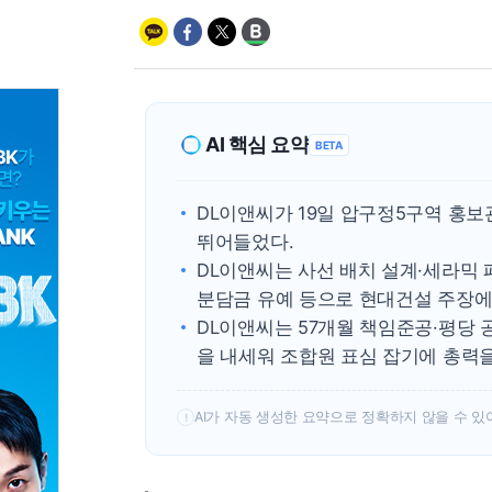
AI 핵심 요약
BETA
DL이앤씨가 19일 압구정5구역 홍
뛰어들었다.
DL이앤씨는 사선 배치 설계·세라믹 패널
분담금 유예 등으로 현대건설 주장에
DL이앤씨는 57개월 책임준공·평당 
을 내세워 조합원 표심 잡기에 총력을
AI가 자동 생성한 요약으로 정확하지 않을 수 있
!