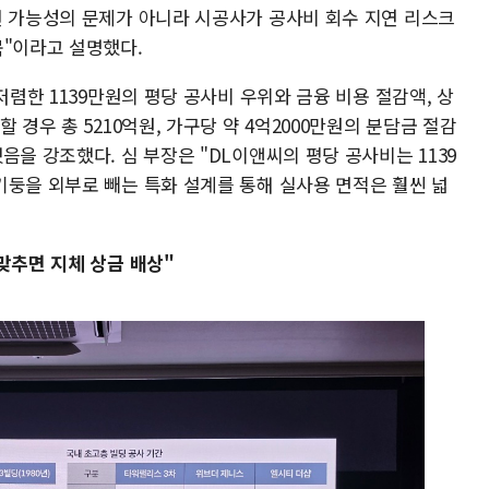
현 가능성의 문제가 아니라 시공사가 공사비 회수 지연 리스크
목"이라고 설명했다.
저렴한 1139만원의 평당 공사비 우위와 금융 비용 절감액, 상
 경우 총 5210억원, 가구당 약 4억2000만원의 분담금 절감
음을 강조했다. 심 부장은 "DL이앤씨의 평당 공사비는 1139
기둥을 외부로 빼는 특화 설계를 통해 실사용 면적은 훨씬 넓
맞추면 지체 상금 배상"