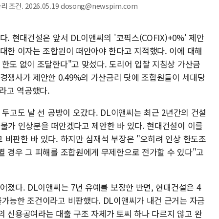
건. 2026.05.19 dosong@newspim.com
. 현대건설은 앞서 DL이앤씨의 '코픽스(COFIX)+0%' 제안
 대한 이자는 조합원이 떠안아야 한다고 지적했다. 이에 대해
 한도 없이 조달한다"고 맞섰다. 도리어 입찰 지침상 가산금
 경쟁사가 제안한 0.49%의 가산금리 탓에 조합원들이 세대당
이라고 역공했다.
 두고도 날 선 공방이 오갔다. DL이앤씨는 최근 2년간의 건설
 물가 인상분을 떠안겠다고 제안한 바 있다. 현대건설이 이를
 비판한 바 있다. 하지만 심재석 부장은 "오히려 인상 한도조
뛸 경우 그 피해를 조합원에게 무제한으로 전가할 수 있다"고
어졌다. DL이앤씨는 7년 유예를 보장한 반면, 현대건설은 4
불가능한 조건이라고 비판했다. DL이앤씨가 내건 근거는 자금
의 신용공여라는 대출 구조 자체가 토씨 하나 다르지 않고 완