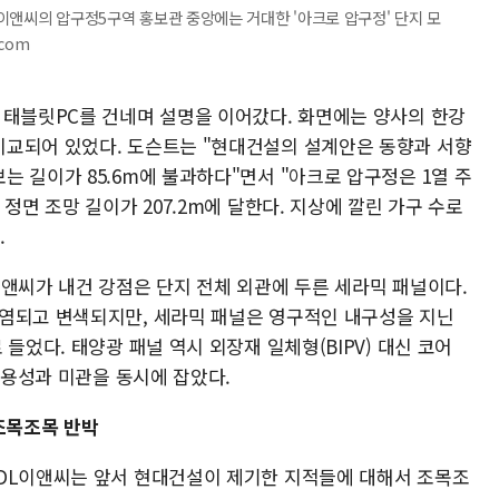
DL이앤씨의 압구정5구역 홍보관 중앙에는 거대한 '아크로 압구정' 단지 모
.com
 태블릿PC를 건네며 설명을 이어갔다. 화면에는 양사의 한강
비교되어 있었다. 도슨트는 "현대건설의 설계안은 동향과 서향
 길이가 85.6m에 불과하다"면서 "아크로 압구정은 1열 주
정면 조망 길이가 207.2m에 달한다. 지상에 깔린 가구 수로
.
이앤씨가 내건 강점은 단지 전체 외관에 두른 세라믹 패널이다.
염되고 변색되지만, 세라믹 패널은 영구적인 내구성을 지닌
들었다. 태양광 패널 역시 외장재 일체형(BIPV) 대신 코어
 실용성과 미관을 동시에 잡았다.
조목조목 반박
DL이앤씨는 앞서 현대건설이 제기한 지적들에 대해서 조목조