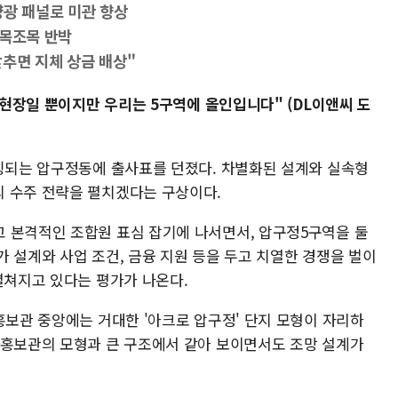
양광 패널로 미관 향상
조목조목 반박
맞추면 지체 상금 배상"
 현장일 뿐이지만 우리는 5구역에 올인입니다" (DL이앤씨 도
상징되는 압구정동에 출사표를 던졌다. 차별화된 설계와 실속형
 수주 전략을 펼치겠다는 구상이다.
 본격적인 조합원 표심 잡기에 나서면서, 압구정5구역을 둘
 설계와 사업 조건, 금융 지원 등을 두고 치열한 경쟁을 벌이
펼쳐지고 있다는 평가가 나온다.
홍보관 중앙에는 거대한 '아크로 압구정' 단지 모형이 자리하
 홍보관의 모형과 큰 구조에서 같아 보이면서도 조망 설계가