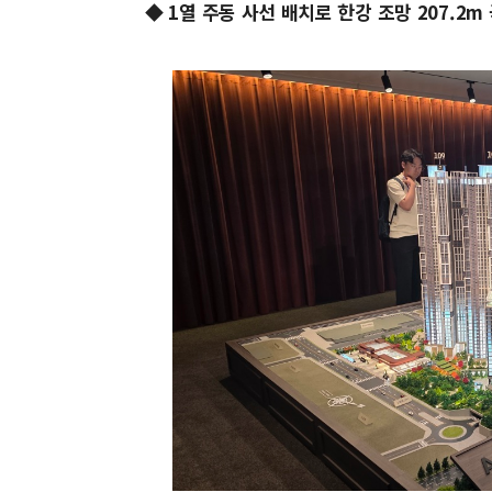
◆ 1열 주동 사선 배치로 한강 조망 207.2