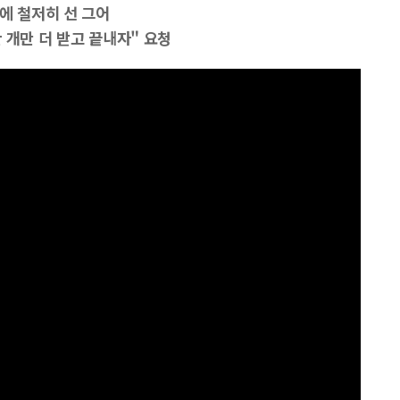
에 철저히 선 그어
 개만 더 받고 끝내자" 요청