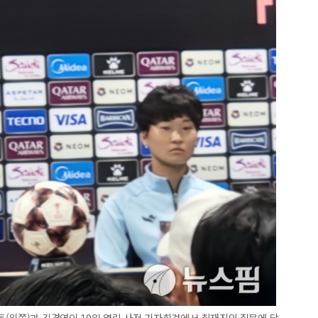
(왼쪽)과 김경영이 19일 열린 사전 기자회견에서 취재진의 질문에 답