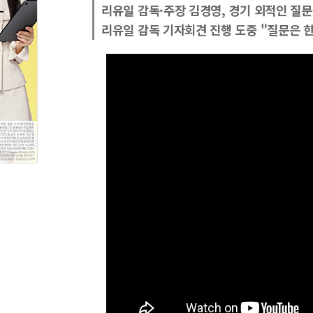
리유일 감독·주장 김경영, 경기 외적인 질문
리유일 감독 기자회견 진행 도중 "질문은 한