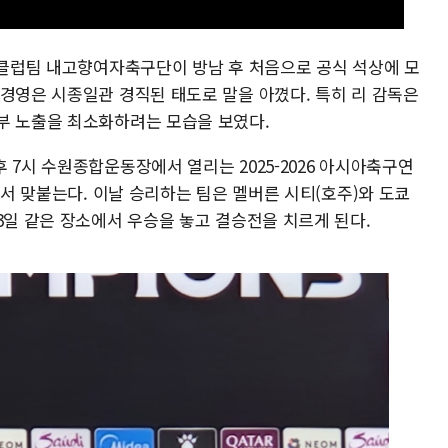
구 클럽팀 내고향여자축구단이 방남 후 처음으로 공식 석상에 모
김경영은 시종일관 경직된 태도로 말을 아꼈다. 특히 리 감독은
부 노출을 최소화하려는 모습을 보였다.
 7시 수원종합운동장에서 열리는 2025-2026 아시아축구연
에서 맞붙는다. 이날 승리하는 팀은 멜버른 시티(호주)와 도쿄
3일 같은 장소에서 우승을 놓고 결승전을 치르게 된다.