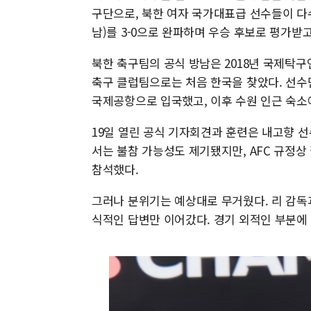
구단으로, 북한 여자 국가대표급 선수들이 다
남)를 3-0으로 완파하며 우승 후보로 평가받고
북한 축구팀의 공식 방남은 2018년 국제탁구연
축구 클럽팀으로는 처음 한국을 찾았다. 선수단
국제공항으로 입국했고, 이후 수원 인근 숙소
19일 열린 공식 기자회견과 훈련은 내고향 
서는 불참 가능성도 제기됐지만, AFC 규정
참석했다.
그러나 분위기는 예상대로 무거웠다. 리 감독
식적인 답변만 이어갔다. 경기 외적인 부분에