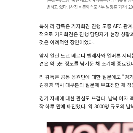
변하고 있다. [사진 = 문화스포츠부 남정훈 기자] 2026
특히 리 감독은 기자회견 진행 도중 AFC 관
적으로 기자회견은 진행 담당자가 현장 상황과
것은 이례적인 장면이었다.
앞서 열린 도쿄 베르디 벨레자와 멜버른 시티
견은 약 5분 정도를 남겨둔 채 조기에 종료됐
리 감독은 공동 응원단에 대한 질문에도 "경
김경영 역시 대부분의 질문에 무표정한 채 정
경기 자체에 대한 관심도 뜨겁다. 남북 여자
작 하루 만에 매진됐다. 약 3000명 규모의 