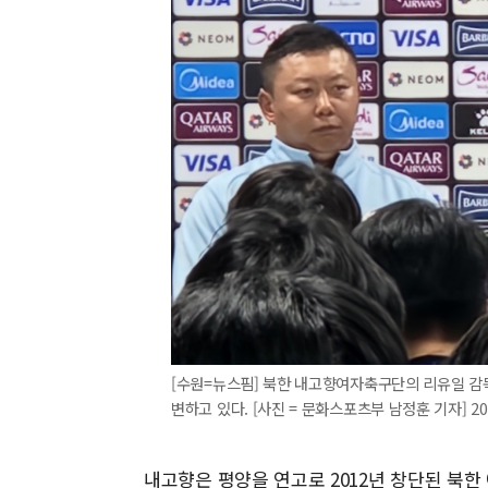
[수원=뉴스핌] 북한 내고향여자축구단의 리유일 감독
변하고 있다. [사진 = 문화스포츠부 남정훈 기자] 2026
내고향은 평양을 연고로 2012년 창단된 북한