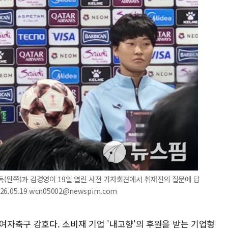
(왼쪽)과 김경영이 19일 열린 사전 기자회견에서 취재진의 질문에 답
.05.19 wcn05002@newspim.com
 여자축구 강호다. 소비재 기업 '내고향'의 후원을 받는 기업형