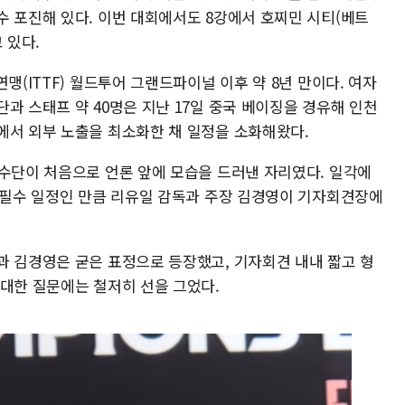
수 포진해 있다. 이번 대회에서도 8강에서 호찌민 시티(베트
 있다.
맹(ITTF) 월드투어 그랜드파이널 이후 약 8년 만이다. 여자
과 스태프 약 40명은 지난 17일 중국 베이징을 경유해 인천
에서 외부 노출을 최소화한 채 일정을 소화해왔다.
선수단이 처음으로 언론 앞에 모습을 드러낸 자리였다. 일각에
상 필수 일정인 만큼 리유일 감독과 주장 김경영이 기자회견장에
과 김경영은 굳은 표정으로 등장했고, 기자회견 내내 짧고 형
 대한 질문에는 철저히 선을 그었다.